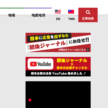
地域
地産地消
記事検索
EN
TWN