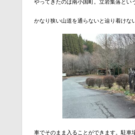
やってきたのは南小国町。立岩集落とい
かなり狭い山道を通らないと辿り着けな
車でそのまま入ることができます。駐車