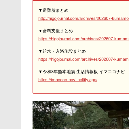
▼避難所まとめ
http://higojournal.com/archives/202607-kumamot
▼食料支援まとめ
https://higojournal.com/archives/202607-kumam
▼給水・入浴施設まとめ
https://higojournal.com/archives/202607-kumamo
▼令和8年熊本地震 生活情報板 イマココナビ
https://imacoco-navi.netlify.app/