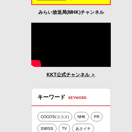
みらい放送局(MHK)チャンネル
KKT公式チャンネル
キーワード
COCO'S(ココス)
NHK
PR
SWISS
TV
あさイチ