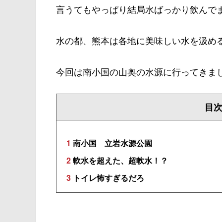
言うてもやっぱり結局水ばっかり飲んで
水の都、熊本は各地に美味しい水を汲め
今回は南小国の山奥の水源に行ってきま
目
1
南小国 立岩水源公園
2
軟水を超えた、超軟水！？
3
トイレ怖すぎるだろ