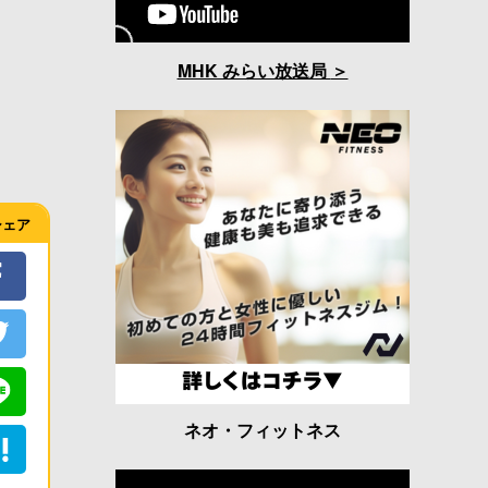
MHK みらい放送局
シェア
ネオ・フィットネス