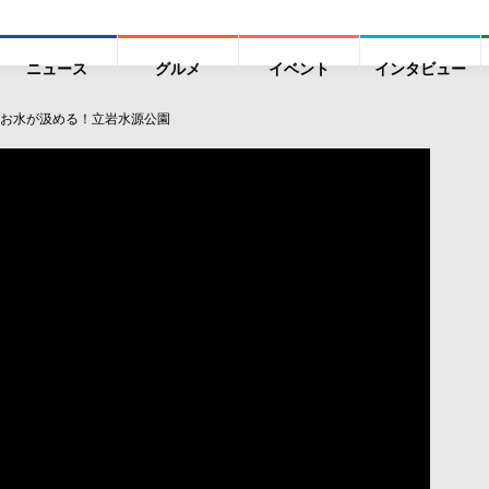
ニュース
グルメ
イベント
インタビュー
お水が汲める！立岩水源公園