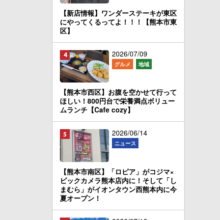
【新店情報】ワンダーステーキが東区
にやってくるってよ！！！【熊本市東
区】
2026/07/09
グルメ
地域
【熊本市西区】お腹を空かせて行って
ほしい！800円台で栄養満点ボリュー
ムランチ【Cafe cozy】
2026/06/14
ニュース
【熊本市南区】「ロピア」がコジマ×
ビックカメラ熊本店内に！そして「し
まむら」がイオンタウン西熊本内に今
夏オープン！