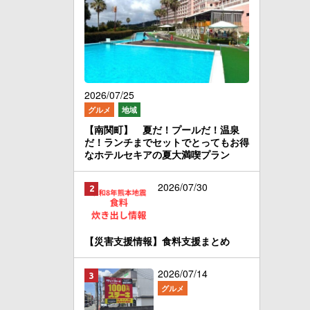
2026/07/25
グルメ
地域
【南関町】 夏だ！プールだ！温泉
だ！ランチまでセットでとってもお得
なホテルセキアの夏大満喫プラン
2026/07/30
【災害支援情報】食料支援まとめ
2026/07/14
グルメ