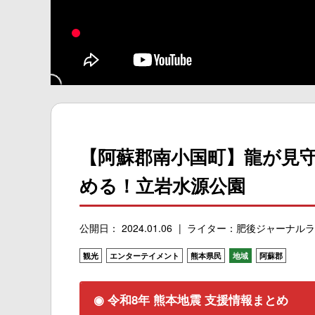
【阿蘇郡南小国町】龍が見
める！立岩水源公園
公開日： 2024.01.06
ライター：肥後ジャーナルラ
観光
エンターテイメント
熊本県民
地域
阿蘇郡
◉ 令和8年 熊本地震 支援情報まとめ