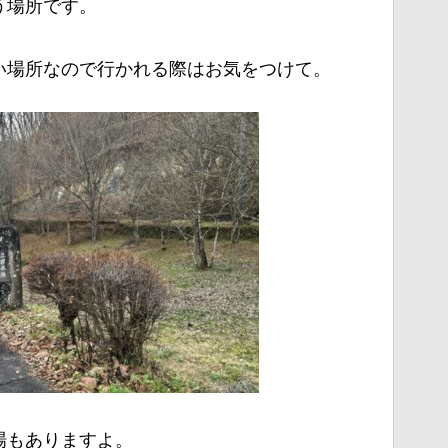
う場所です。
い場所なので行かれる際はお気をつけて。
場もありますよ。