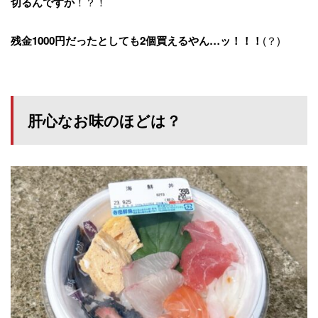
！？！
切るんですか
(？)
残金1000円だったとしても2個買えるやん…ッ！！！
肝心なお味のほどは？