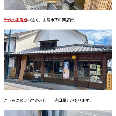
の近く。山鹿市下町商店街。
千代の園酒造
こちらにお目当てのお店、「
」があります。
寺田屋