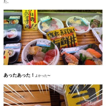
た。
あったあった！
よかった〜