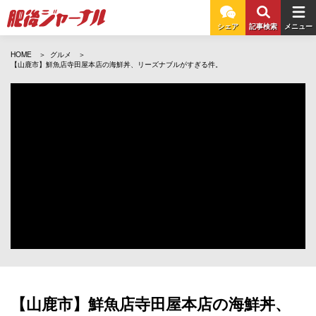
シェア
記事検索
メニュー
HOME
グルメ
【山鹿市】鮮魚店寺田屋本店の海鮮丼、リーズナブルがすぎる件。
【山鹿市】鮮魚店寺田屋本店の海鮮丼、