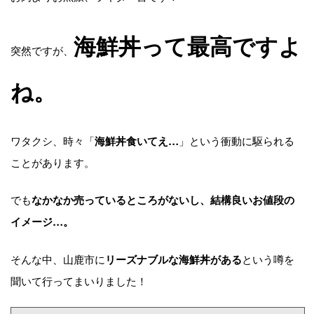
海鮮丼って最高ですよ
突然ですが、
ね。
ワタクシ、時々「
」という衝動に駆られる
海鮮丼食いてえ…
ことがあります。
でも
なかなか売っているところがないし、結構良いお値段の
イメージ…。
そんな中、山鹿市に
という噂を
リーズナブルな海鮮丼がある
聞いて行ってまいりました！