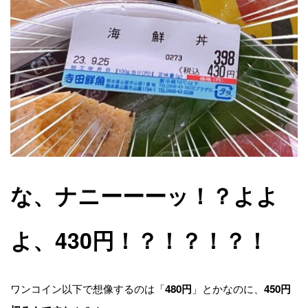
な、ナニーーーッ！？よよ
よ、430円！？！？！？！
ワンコイン以下で想像するのは「
」とかなのに、
480円
450円