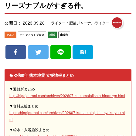
リーズナブルがすぎる件。
公開日： 2023.09.28
ライター：肥後ジャーナルライター
グルメ
テイクアウトグルメ
地域
山鹿市
◉ 令和8年 熊本地震 支援情報まとめ
▼避難所まとめ
http://higojournal.com/archives/202607-kumamotojishin-hinanzyo.html
▼食料支援まとめ
https://higojournal.com/archives/202607-kumamotojishin-syokuryou.ht
ml
▼給水・入浴施設まとめ