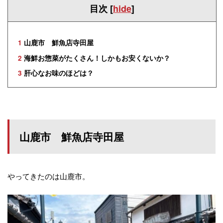
目次
[
hide
]
1
山鹿市 鮮魚店寺田屋
2
海鮮お惣菜がたくさん！しかもお安くないか？
3
肝心なお味のほどは？
山鹿市 鮮魚店寺田屋
やってきたのは山鹿市。