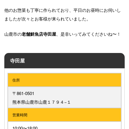
他のお惣菜も丁寧に作られており、平日のお昼時にお伺いし
ましたが次々とお客様が来られていました。
山鹿市の
、是非いってみてくださいね〜！
老舗鮮魚店寺田屋
寺田屋
住所
〒861-0501
熊本県山鹿市山鹿１７９４−１
営業時間
10:00〜18:00