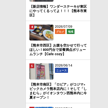
【新店情報】ワンダーステーキが東区
にやってくるってよ！！！【熊本市東
区】
2026/07/09
グルメ
地域
【熊本市西区】お腹を空かせて行って
ほしい！800円台で栄養満点ボリュー
ムランチ【Cafe cozy】
2026/06/14
ニュース
【熊本市南区】「ロピア」がコジマ×
ビックカメラ熊本店内に！そして「し
まむら」がイオンタウン西熊本内に今
夏オープン！