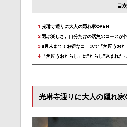
目
1
光琳寺通りに大人の隠れ家OPEN
2
選ぶ楽しさ。自分だけの活魚のコースが
3
8月末まで！お得なコースで「魚匠うおた
4
「魚匠うおたらし」に”たらし”込まれた
光琳寺通りに大人の隠れ家O