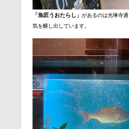
「魚匠うおたらし」
があるのは光琳寺通
気を醸し出しています。