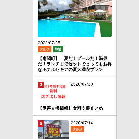
2026/07/25
グルメ
地域
【南関町】 夏だ！プールだ！温泉
だ！ランチまでセットでとってもお得
なホテルセキアの夏大満喫プラン
2026/07/30
【災害支援情報】食料支援まとめ
2026/07/14
グルメ