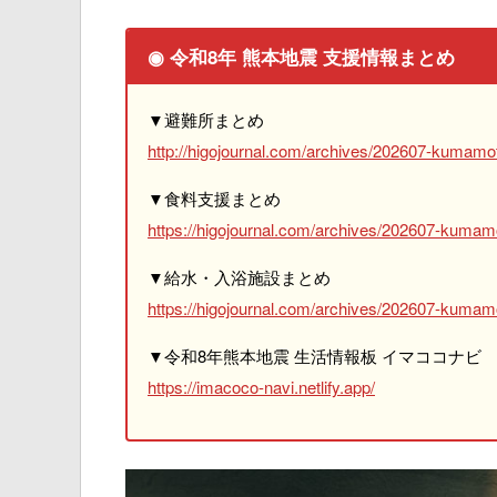
◉ 令和8年 熊本地震 支援情報まとめ
▼避難所まとめ
http://higojournal.com/archives/202607-kumamot
▼食料支援まとめ
https://higojournal.com/archives/202607-kumam
▼給水・入浴施設まとめ
https://higojournal.com/archives/202607-kumamo
▼令和8年熊本地震 生活情報板 イマココナビ
https://imacoco-navi.netlify.app/