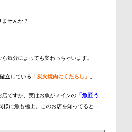
りませんか？
なら気分によっても変わっちゃいます。
を確立している
。
「炭火焼肉にくたらし」
お店ですが、実はお魚がメインの
「魚匠う
同様に魚も極上。このお店を知ってると一