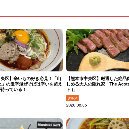
中央区】辛いもの好き必見！「山
【熊本市中央区】厳選した絶品
火」の激辛混ぜそばは辛いを超え
しめる大人の隠れ家「The Acott
が待っている！
ト )」
グルメ
2026.08.05