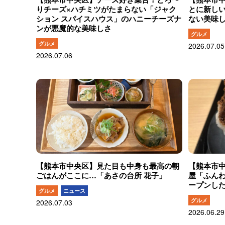
りチーズ×ハチミツがたまらない「ジャク
とに新し
ション スパイスハウス」のハニーチーズナ
ない美味しさ
ンが悪魔的な美味しさ
グルメ
グルメ
2026.07.05
2026.07.06
【熊本市中央区】見た目も中身も最高の朝
【熊本市
ごはんがここに…「あさの台所 花子」
屋「ふんわ
ープンし
グルメ
ニュース
グルメ
2026.07.03
2026.06.29