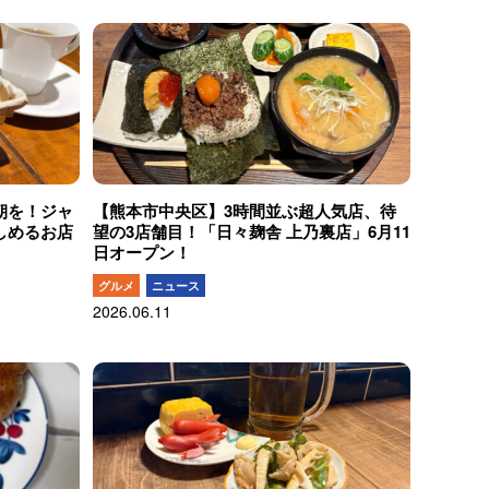
朝を！ジャ
【熊本市中央区】3時間並ぶ超人気店、待
しめるお店
望の3店舗目！「日々麹舎 上乃裏店」6月11
日オープン！
グルメ
ニュース
2026.06.11