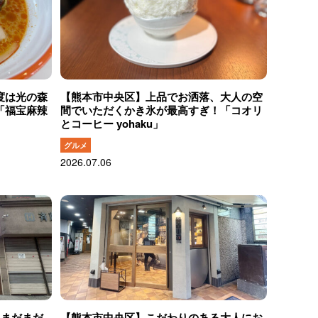
度は光の森
【熊本市中央区】上品でお洒落、大人の空
「福宝麻辣
間でいただくかき氷が最高すぎ！「コオリ
とコーヒー yohaku」
グルメ
2026.07.06
！まだまだ
【熊本市中央区】こだわりのある大人にお