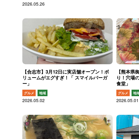
2026.05.26
【合志市】3月12日に実店舗オープン！ボ
【熊本県
リュームがエグすぎ！「 スマイルバーガ
り！穴場の
ー」
食堂」
グルメ
地域
グルメ
地
2026.05.02
2026.05.01