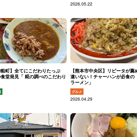
2026.05.22
御船町】全てにこだわりたっぷ
【熊本市中央区】リピータが薦
食堂発見「 糀の調べのこだわり
違いない！チャーハンが必食の
ラーメン」
域
グルメ
2026.04.29