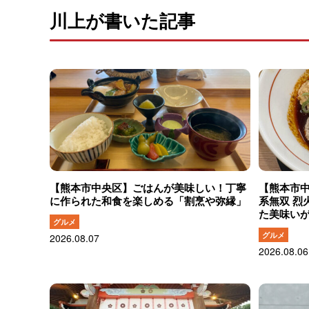
川上が書いた記事
【熊本市中央区】ごはんが美味しい！丁寧
【熊本市
に作られた和食を楽しめる「割烹や弥縁」
系無双 烈
た美味い
グルメ
グルメ
2026.08.07
2026.08.06