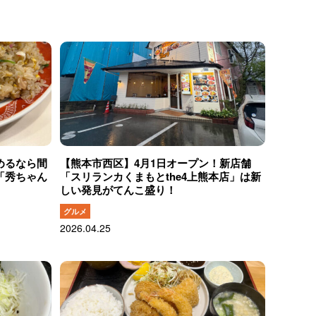
めるなら間
【熊本市西区】4月1日オープン！新店舗
「秀ちゃん
「スリランカくまもとthe4上熊本店」は新
しい発見がてんこ盛り！
グルメ
2026.04.25