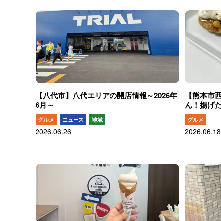
【八代市】八代エリアの開店情報～2026年
【熊本市
6月～
ん！揚げ
グルメ
ニュース
地域
グルメ
2026.06.26
2026.06.18