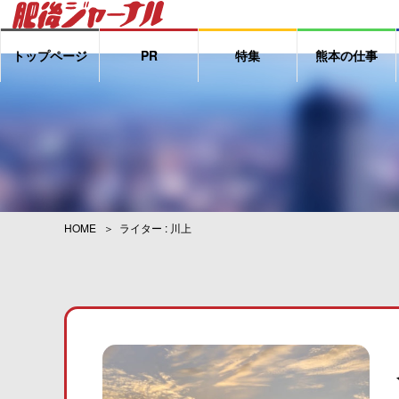
トップページ
PR
特集
熊本の仕事
HOME
ライター : 川上