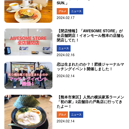
SUN.」
グルメ
ニュース
2024.02.17
【閉店情報】「AWESOME STORE」が
全店舗閉店！イオンモール熊本の店舗も
閉店してた！
ニュース
2024.02.16
恋は生まれたのか？！肥後ジャーナルマ
ッチングイベント開催しました！
2024.02.14
【熊本市東区】人気の横浜家系ラーメン
「初の家」2店舗目の戸島店に行ってき
たよー！
グルメ
ニュース
2024.02.14