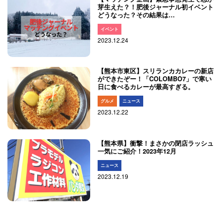
芽生えた？！肥後ジャーナル初イベント
どうなった？その結果は…
イベント
2023.12.24
【熊本市東区】スリランカカレーの新店
ができたぞー！「COLOMBO7」で寒い
日に食べるカレーが最高すぎる。
グルメ
ニュース
2023.12.22
【熊本県】衝撃！まさかの閉店ラッシュ
一気にご紹介！2023年12月
ニュース
2023.12.19