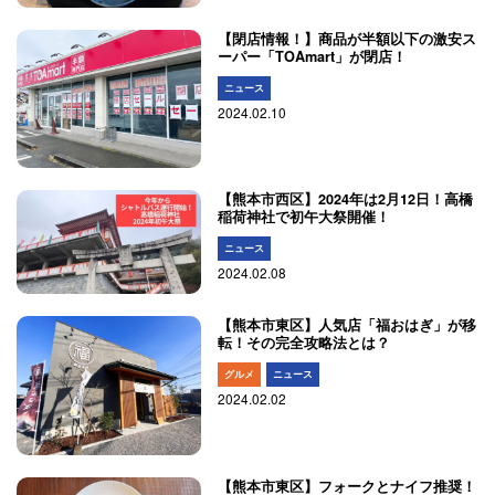
【閉店情報！】商品が半額以下の激安ス
ーパー「TOAmart」が閉店！
ニュース
2024.02.10
【熊本市西区】2024年は2月12日！高橋
稲荷神社で初午大祭開催！
ニュース
2024.02.08
【熊本市東区】人気店「福おはぎ」が移
転！その完全攻略法とは？
グルメ
ニュース
2024.02.02
【熊本市東区】フォークとナイフ推奨！