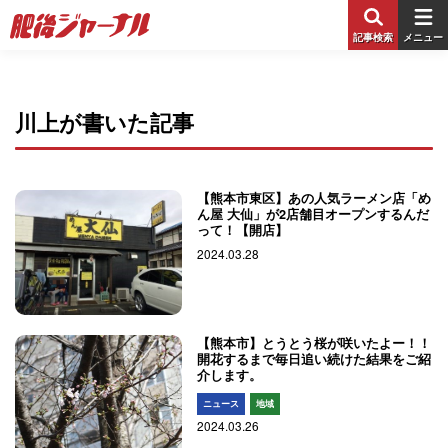
記事検索
メニュー
川上が書いた記事
【熊本市東区】あの人気ラーメン店「め
ん屋 大仙」が2店舗目オープンするんだ
って！【開店】
2024.03.28
【熊本市】とうとう桜が咲いたよー！！
開花するまで毎日追い続けた結果をご紹
介します。
ニュース
地域
2024.03.26