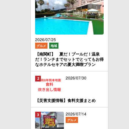
2026/07/25
グルメ
地域
【南関町】 夏だ！プールだ！温泉
だ！ランチまでセットでとってもお得
なホテルセキアの夏大満喫プラン
2026/07/30
【災害支援情報】食料支援まとめ
2026/07/14
グルメ