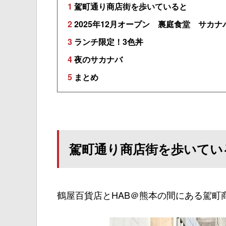
1
駕町通り商店街を歩いていると
2
2025年12月オープン 裏庭食堂 サカナ
3
ランチ限定！3色丼
4
夜のサカナバ
5
まとめ
駕町通り商店街を歩いてい
鶴屋百貨店とHAB＠熊本の間にある駕町