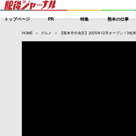
トップページ
PR
特集
熊本の仕事
HOME
グルメ
【熊本市中央区】2025年12月オープン！3色