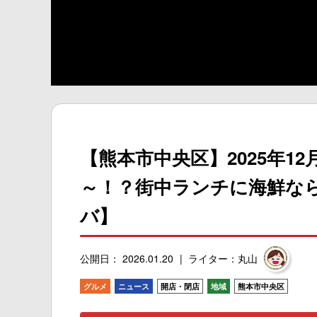
【熊本市中央区】2025年12
～！？街中ランチに海鮮な
バ】
公開日： 2026.01.20
ライター：丸山
グルメ
ニュース
開店・閉店
地域
熊本市中央区