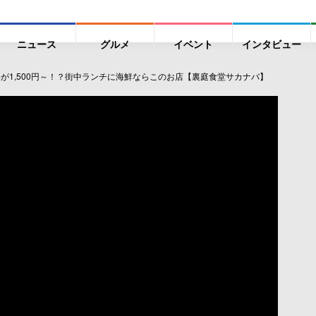
ニュース
グルメ
イベント
インタビュー
丼が1,500円～！？街中ランチに海鮮ならこのお店【裏庭食堂サカナバ】