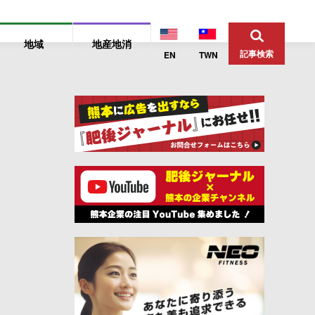
地域
地産地消
記事検索
EN
TWN