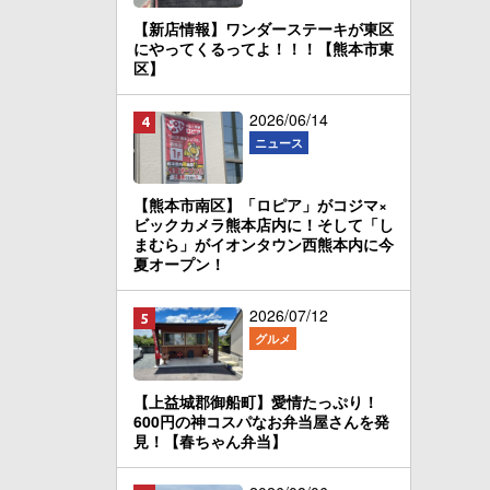
【新店情報】ワンダーステーキが東区
にやってくるってよ！！！【熊本市東
区】
2026/06/14
ニュース
【熊本市南区】「ロピア」がコジマ×
ビックカメラ熊本店内に！そして「し
まむら」がイオンタウン西熊本内に今
夏オープン！
2026/07/12
グルメ
【上益城郡御船町】愛情たっぷり！
600円の神コスパなお弁当屋さんを発
見！【春ちゃん弁当】