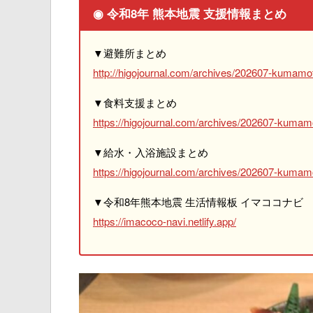
◉ 令和8年 熊本地震 支援情報まとめ
▼避難所まとめ
http://higojournal.com/archives/202607-kumamot
▼食料支援まとめ
https://higojournal.com/archives/202607-kumam
▼給水・入浴施設まとめ
https://higojournal.com/archives/202607-kumamo
▼令和8年熊本地震 生活情報板 イマココナビ
https://imacoco-navi.netlify.app/