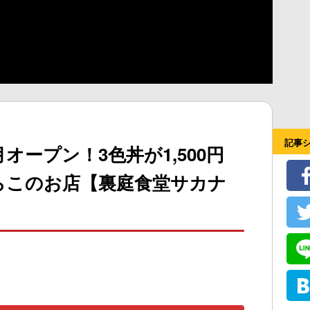
記事
月オープン！3色丼が1,500円
らこのお店【裏庭食堂サカナ