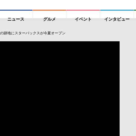
ニュース
グルメ
イベント
インタビュー
の跡地にスターバックスが今夏オープン