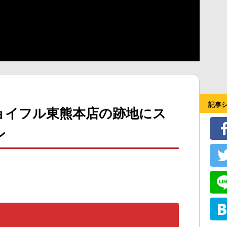
記事
ョイフル東熊本店の跡地にス
ン