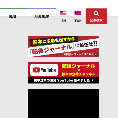
地域
地産地消
記事検索
EN
TWN