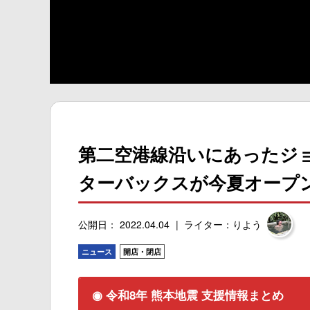
第二空港線沿いにあったジ
ターバックスが今夏オープ
公開日： 2022.04.04
ライター：りよう
ニュース
開店・閉店
◉ 令和8年 熊本地震 支援情報まとめ