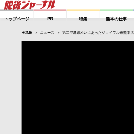
トップページ
PR
特集
熊本の仕事
HOME
ニュース
第二空港線沿いにあったジョイフル東熊本店