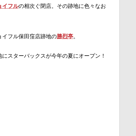
の相次ぐ閉店。その跡地に色々なお
ョイフル
ョイフル保田窪店跡地の
。
勝烈亭
地にスターバックスが今年の夏にオープン！