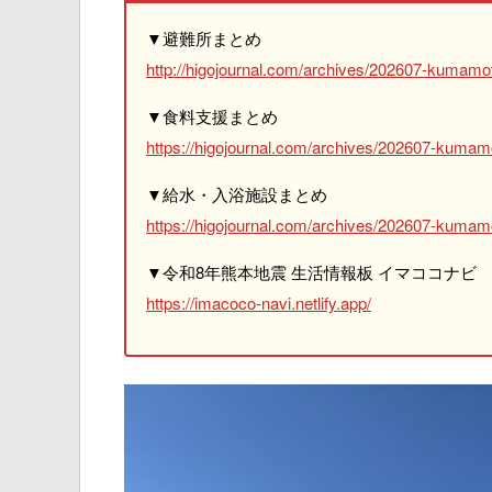
▼避難所まとめ
http://higojournal.com/archives/202607-kumamot
▼食料支援まとめ
https://higojournal.com/archives/202607-kumam
▼給水・入浴施設まとめ
https://higojournal.com/archives/202607-kumamo
▼令和8年熊本地震 生活情報板 イマココナビ
https://imacoco-navi.netlify.app/