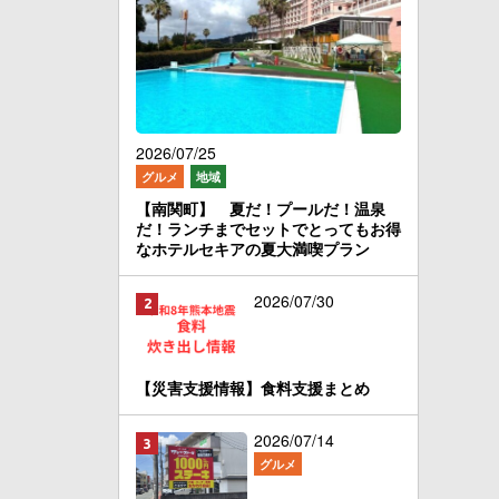
2026/07/25
グルメ
地域
【南関町】 夏だ！プールだ！温泉
だ！ランチまでセットでとってもお得
なホテルセキアの夏大満喫プラン
2026/07/30
【災害支援情報】食料支援まとめ
2026/07/14
グルメ