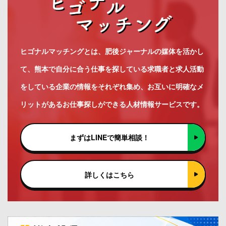
ヒゴナルマッチングとは、肥後ジャーナルの媒体を活かし
て、熊本で自分に合う仕事を探している求職者と求人活動
をしている企業の情報をそれぞれ集め、お互いに明確なメ
リットがあるお仕事探しができる人材情報サービスです。
まずはLINEで簡単相談！
詳しくはこちら