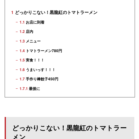
1
どっかりこない！黒龍紅のトマトラーメン
1.1
お店に到着
1.2
店内
1.3
メニュー
1.4
トマトラーメン780円
1.5
実食！！！
1.6
うまいっす！！！
1.7
手作り棒餃子450円
1.7.1
最後に
どっかりこない！黒龍紅のトマトラー
メン