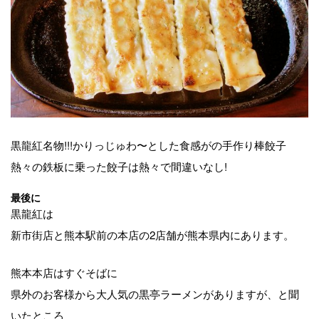
黒龍紅名物!!!かりっじゅわ〜とした食感がの手作り棒餃子
熱々の鉄板に乗った餃子は熱々で間違いなし!
最後に
黒龍紅は
新市街店と熊本駅前の本店の2店舗が熊本県内にあります。
熊本本店はすぐそばに
県外のお客様から大人気の黒亭ラーメンがありますが、と聞
いたところ