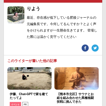
りよう
最近、存在感が低下している肥後ジャーナルの
元編集長です。今何してるんですか？とよく声
をかけられますが一生懸命生きてます。 登場し
た際には温かく見守ってください
このライターが書いた他の記事
伊藤、Chat-GPTで家を建て
【熊本市北区】サウナとお
たってよ
経を組み合わせた異種格闘
技戦に挑んできた
イベント
PR