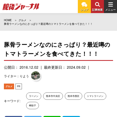
シェア
記事検索
メニュー
HOME
グルメ
豚骨ラーメンなのにさっぱり？最近噂のトマトラーメンを食べてきた！！！
豚骨ラーメンなのにさっぱり？最近噂の
トマトラーメンを食べてきた！！！
公開日： 2016.12.02
最終更新日： 2024.09.02
ライター：りよう
グルメ
PR
ラーメン
熊本市中央区
熊本市西区
トマトラーメン
キーワード:
棒餃子