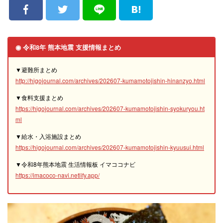
◉ 令和8年 熊本地震 支援情報まとめ
▼避難所まとめ
http://higojournal.com/archives/202607-kumamotojishin-hinanzyo.html
▼食料支援まとめ
https://higojournal.com/archives/202607-kumamotojishin-syokuryou.ht
ml
▼給水・入浴施設まとめ
https://higojournal.com/archives/202607-kumamotojishin-kyuusui.html
▼令和8年熊本地震 生活情報板 イマココナビ
https://imacoco-navi.netlify.app/