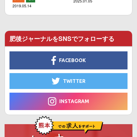
2025.01.05
2019.05.14
肥後ジャーナルをSNSでフォローする
FACEBOOK
TWITTER
INSTAGRAM