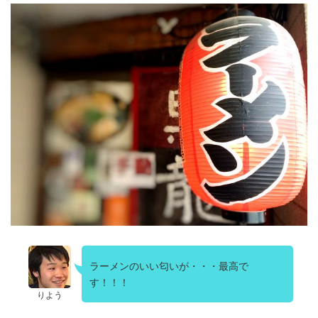
ラーメンのいい匂いが・・・最高で
す！！！
りよう