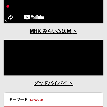
MHK みらい放送局
グッドバイバイ
キーワード