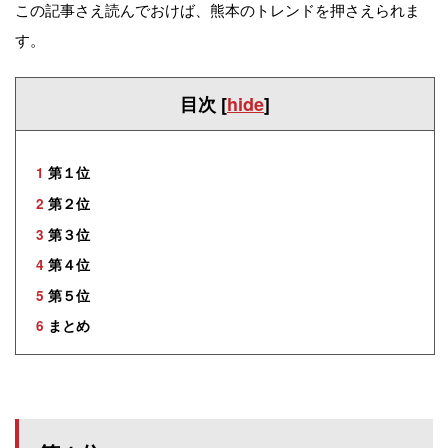
この記事さえ読んでおけば、熊本のトレンドを押さえられま
す。
目次
[
hide
]
1
第１位
2
第２位
3
第３位
4
第４位
5
第５位
6
まとめ