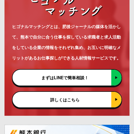
ヒゴナルマッチングとは、肥後ジャーナルの媒体を活かし
て、熊本で自分に合う仕事を探している求職者と求人活動
をしている企業の情報をそれぞれ集め、お互いに明確なメ
リットがあるお仕事探しができる人材情報サービスです。
まずはLINEで簡単相談！
詳しくはこちら