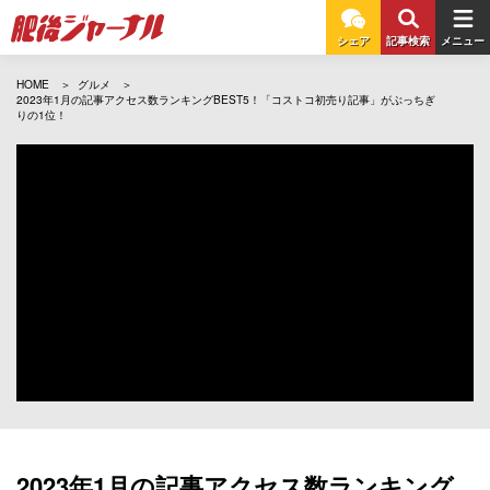
シェア
記事検索
メニュー
HOME
グルメ
2023年1月の記事アクセス数ランキングBEST5！「コストコ初売り記事」がぶっちぎ
りの1位！
2023年1月の記事アクセス数ランキング