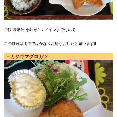
ご飯 味噌汁 小鉢が2つ メインまで付いて
この値段は街中ではかなりお得なお店だと思います‼︎
・カジキマグロカツ