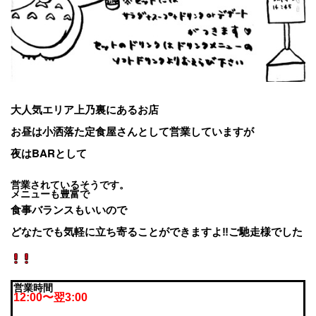
大人気エリア上乃裏にあるお店
お昼は小洒落た定食屋さんとして営業していますが
夜はBARとして
営業されているそうです。
メニューも豊富で
食事バランスもいいので
どなたでも気軽に立ち寄ることができますよ‼︎ご馳走様でした
営業時間
12:00〜翌3:00