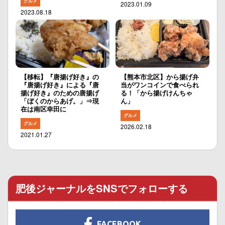
グルメ
2023.01.09
2023.08.18
【移転】『唐揚げ好き』の
【熊本市北区】から揚げ弁
『唐揚げ好き』による『唐
当がワンコインで食べられ
揚げ好き』のための唐揚げ
る！「から揚げけんちゃ
「ぼくのからあげ。」⇒現
ん」
在は南区幸田に
グルメ
グルメ
2026.02.18
2021.01.27
肥後ジャーナルをSNSでフォローする
FACEBOOK