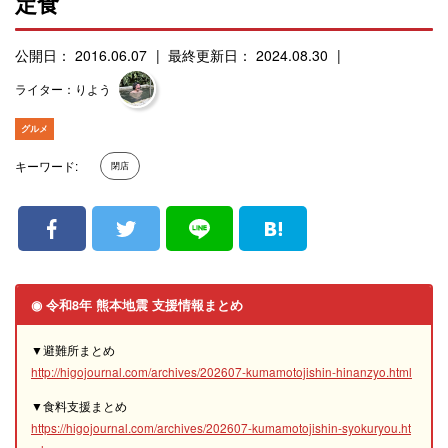
定食
公開日： 2016.06.07
最終更新日： 2024.08.30
ライター：りよう
グルメ
キーワード:
閉店
◉ 令和8年 熊本地震 支援情報まとめ
▼避難所まとめ
http://higojournal.com/archives/202607-kumamotojishin-hinanzyo.html
▼食料支援まとめ
https://higojournal.com/archives/202607-kumamotojishin-syokuryou.ht