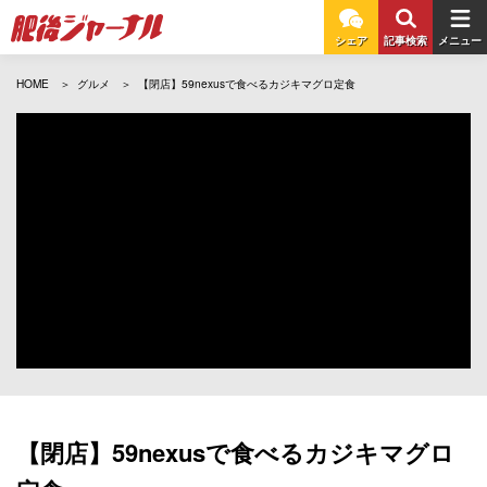
シェア
記事検索
メニュー
HOME
グルメ
【閉店】59nexusで食べるカジキマグロ定食
【閉店】59nexusで食べるカジキマグロ