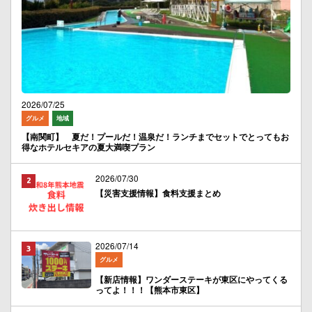
2026/07/25
グルメ
地域
【南関町】 夏だ！プールだ！温泉だ！ランチまでセットでとってもお
得なホテルセキアの夏大満喫プラン
2026/07/30
【災害支援情報】食料支援まとめ
2026/07/14
グルメ
【新店情報】ワンダーステーキが東区にやってくる
ってよ！！！【熊本市東区】