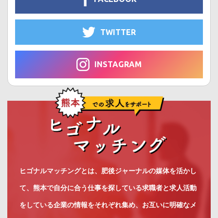
TWITTER
INSTAGRAM
ヒゴナルマッチングとは、肥後ジャーナルの媒体を活かし
て、熊本で自分に合う仕事を探している求職者と求人活動
をしている企業の情報をそれぞれ集め、お互いに明確なメ