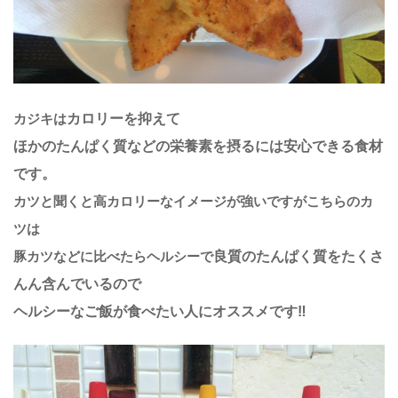
カジキは
カロリーを抑えて
ほかのたんぱく質などの栄養素を摂るには安心できる食材
です。
カツと聞くと高カロリーなイメージが強いですがこちらのカ
ツは
豚カツなどに比べたらヘルシーで
良質のたんぱく質をたくさ
んん含んでいるので
ヘルシーなご飯が食べたい人にオススメです‼︎