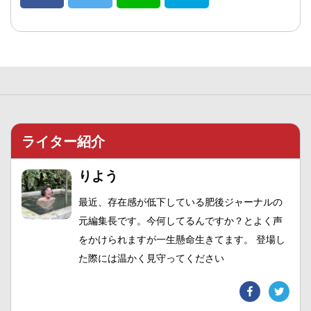
ライター紹介
りよう
最近、存在感が低下している肥後ジャーナルの
元編集長です。今何してるんですか？とよく声
をかけられますが一生懸命生きてます。 登場し
た際には温かく見守ってください