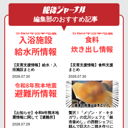
編集部のおすすめ記事
【災害支援情報】給水・入
【災害支援情報】食料支援
浴施設まとめ
まとめ
2026.07.30
2026.07.30
【お知らせ】令和8年熊本地
贅沢！「メゾン・ド・キタ
震情報に関して【避難所】
ガワ」の北川シェフと「銀
杏釜めし」の西館シェフに
2026.07.29
頼んで巨大たこ焼き作りに