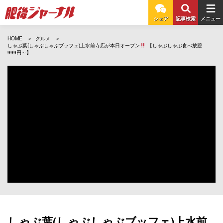
シェア
記事検索
メニュー
HOME
グルメ
しゃぶ葉(しゃぶしゃぶブッフェ)上水前寺店が本日オープン
【しゃぶしゃぶ食べ放題
999円～】
しゃぶ葉(しゃぶしゃぶブッフェ)上水前