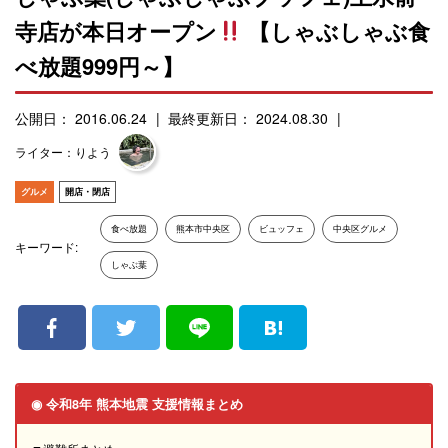
寺店が本日オープン
【しゃぶしゃぶ食
べ放題999円～】
公開日： 2016.06.24
最終更新日： 2024.08.30
ライター：りよう
グルメ
開店・閉店
食べ放題
熊本市中央区
ビュッフェ
中央区グルメ
キーワード:
しゃぶ葉
◉ 令和8年 熊本地震 支援情報まとめ