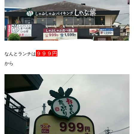
９９９円
なんとランチは
から