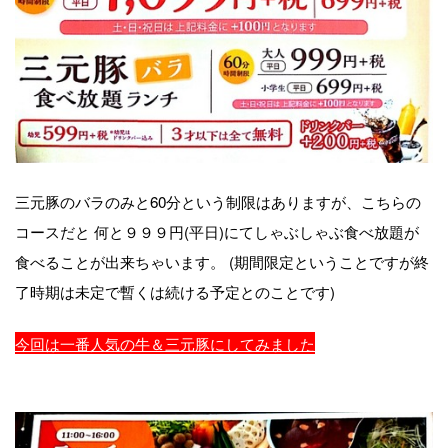
三元豚のバラのみと60分という制限はありますが、こちらの
コースだと 何と９９９円(平日)にてしゃぶしゃぶ食べ放題が
食べることが出来ちゃいます。 (期間限定ということですが終
了時期は未定で暫くは続ける予定とのことです)
今回は一番人気の牛＆三元豚にしてみました