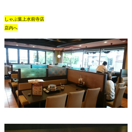
しゃぶ葉上水前寺店
店内へ