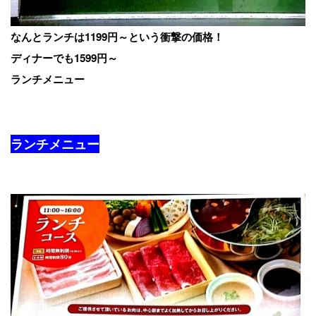
なんとランチは1199円～という衝撃の価格！
ディナーでも1599円～
ランチメニュー
ランチメニュー