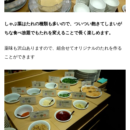
しゃぶ葉はたれの種類も多いので、ついつい飽きてしまいが
ちな食べ放題でもたれを変えることで長く楽しめます。
薬味も沢山ありますので、組合せてオリジナルのたれを作る
ことができます