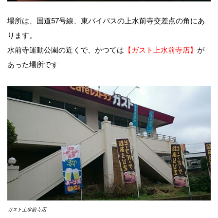
場所は、国道57号線、東バイパスの上水前寺交差点の角にあ
ります。
水前寺運動公園の近くで、かつては
【ガスト上水前寺店】
が
あった場所です
ガスト上水前寺店