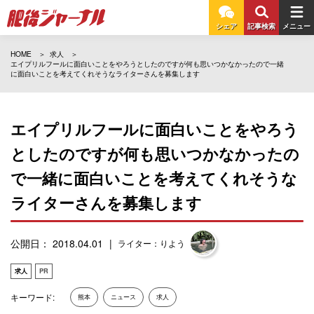
シェア
記事検索
メニュー
HOME
求人
エイプリルフールに面白いことをやろうとしたのですが何も思いつかなかったので一緒
に面白いことを考えてくれそうなライターさんを募集します
エイプリルフールに面白いことをやろう
としたのですが何も思いつかなかったの
で一緒に面白いことを考えてくれそうな
ライターさんを募集します
公開日： 2018.04.01
ライター：りよう
求人
PR
キーワード:
熊本
ニュース
求人