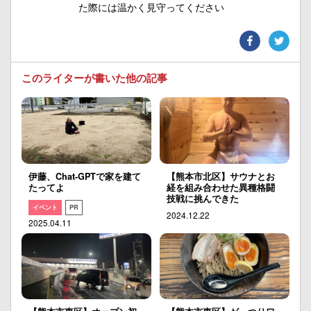
た際には温かく見守ってください
このライターが書いた他の記事
伊藤、Chat-GPTで家を建て
【熊本市北区】サウナとお
たってよ
経を組み合わせた異種格闘
技戦に挑んできた
イベント
PR
2024.12.22
2025.04.11