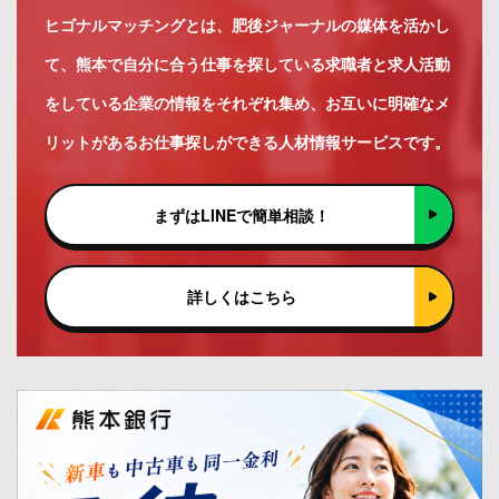
ヒゴナルマッチングとは、肥後ジャーナルの媒体を活かし
て、熊本で自分に合う仕事を探している求職者と求人活動
をしている企業の情報をそれぞれ集め、お互いに明確なメ
リットがあるお仕事探しができる人材情報サービスです。
まずはLINEで簡単相談！
詳しくはこちら