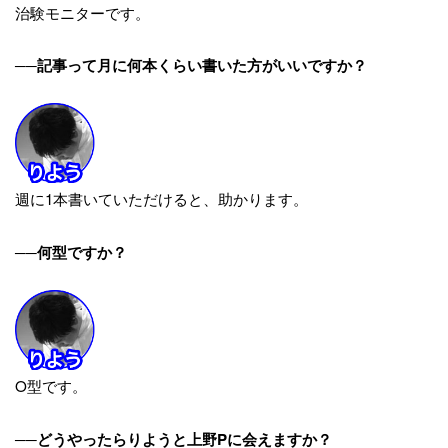
治験モニターです。
──記事って月に何本くらい書いた方がいいですか？
週に1本書いていただけると、助かります。
──何型ですか？
O型です。
──どうやったらりようと上野Pに会えますか？