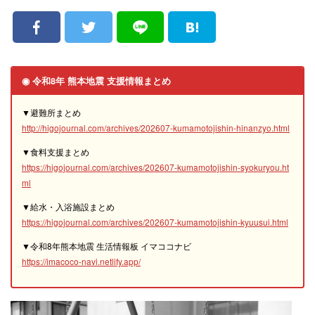
◉ 令和8年 熊本地震 支援情報まとめ
▼避難所まとめ
http://higojournal.com/archives/202607-kumamotojishin-hinanzyo.html
▼食料支援まとめ
https://higojournal.com/archives/202607-kumamotojishin-syokuryou.ht
ml
▼給水・入浴施設まとめ
https://higojournal.com/archives/202607-kumamotojishin-kyuusui.html
▼令和8年熊本地震 生活情報板 イマココナビ
https://imacoco-navi.netlify.app/