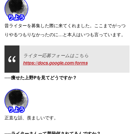
昔ライターを募集した際に来てくれました。ここまでがっつ
りやるつもりなかったのに…と本人はいつも言っています。
ライター応募フォームはこちら
https://docs.google.com/forms
──痩せた上野Pを見てどうですか？
正直な話、羨ましいです。
──ライターさんって普段何されてるんですか？