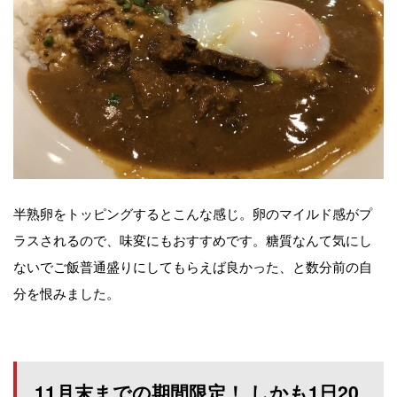
半熟卵をトッピングするとこんな感じ。卵のマイルド感がプ
ラスされるので、味変にもおすすめです。糖質なんて気にし
ないでご飯普通盛りにしてもらえば良かった、と数分前の自
分を恨みました。
11月末までの期間限定！ しかも1日20