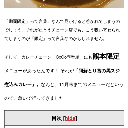
「期間限定」って言葉。なんで見かけると惹かれてしまうの
でしょう。それがたとえチェーン店でも、こう吸い寄せられ
てしまうのが「限定」って言葉なのかもしれません。
熊本限定
そして、カレーチェーン「CoCo壱番屋」にも
メニューがあったんです！ それが
「阿蘇とり宮の馬スジ
煮込みカレー」。
なんと、11月末までのメニューだという
ので、急いで行ってきました！
目次
[
hide
]