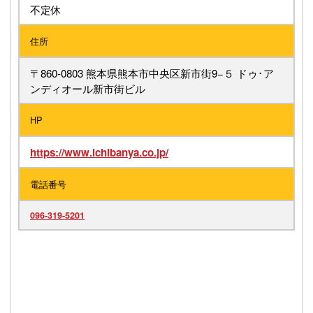
不定休
住所
〒860-0803 熊本県熊本市中央区新市街9−５ ドゥ･ア
ンディオール新市街ビル
HP
https://www.ichibanya.co.jp/
電話番号
096-319-5201