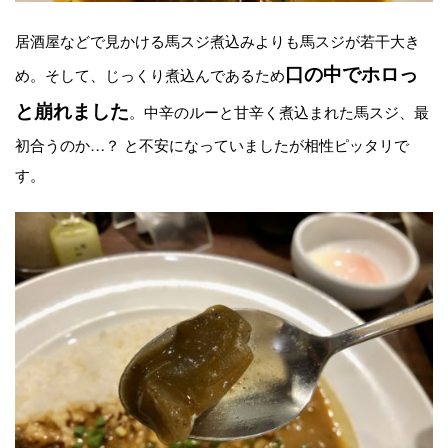
居酒屋などで見かける馬スジ煮込みよりも馬スジが若干大き
口の中でホロっ
め。そして、じっくり煮込んであるため
と崩れました
。中辛のルーと甘辛く煮込まれた馬スジ、最
初合うのか…？ と不安になっていましたが相性ピッタリで
す。