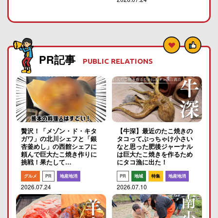
PR記事
PUBLIC RELATIONS
贅沢！「メゾン・ド・キタ
【牛深】最近のたこ焼きの
ガワ」の北川シェフと「銀
タコってぶっちゃけ小さい
杏釜めし」の西館シェフに
なと思った肥後ジャーナル
頼んで巨大たこ焼き作りに
は巨大たこ焼きを作るため
挑戦！果たして…
にタコ漁に出た！
グルメ
PR
地産地消
PR
地域
特集
地産地消
2026.07.24
2026.07.10