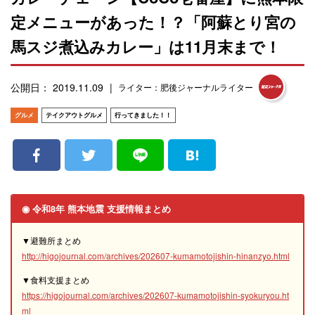
定メニューがあった！？「阿蘇とり宮の
馬スジ煮込みカレー」は11月末まで！
公開日： 2019.11.09
ライター：肥後ジャーナルライター
グルメ
テイクアウトグルメ
行ってきました！！
◉ 令和8年 熊本地震 支援情報まとめ
▼避難所まとめ
http://higojournal.com/archives/202607-kumamotojishin-hinanzyo.html
▼食料支援まとめ
https://higojournal.com/archives/202607-kumamotojishin-syokuryou.ht
ml