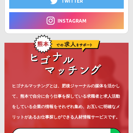
TWITTER
INSTAGRAM
ヒゴナルマッチングとは、肥後ジャーナルの媒体を活かし
て、熊本で自分に合う仕事を探している求職者と求人活動
をしている企業の情報をそれぞれ集め、お互いに明確なメ
リットがあるお仕事探しができる人材情報サービスです。