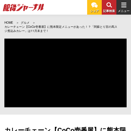
シェア
記事検索
メニュー
HOME
グルメ
カレーチェーン【CoCo壱番屋】に熊本限定メニューがあった！？「阿蘇とり宮の馬ス
ジ煮込みカレー」は11月末まで！
カレーチェーン【CoCo壱番屋】に熊本限