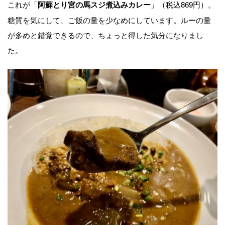
これが「
」（税込869円）。
阿蘇とり宮の馬スジ煮込みカレー
糖質を気にして、ご飯の量を少なめにしています。ルーの量
が多めと錯覚できるので、ちょっと得した気分になりまし
た。