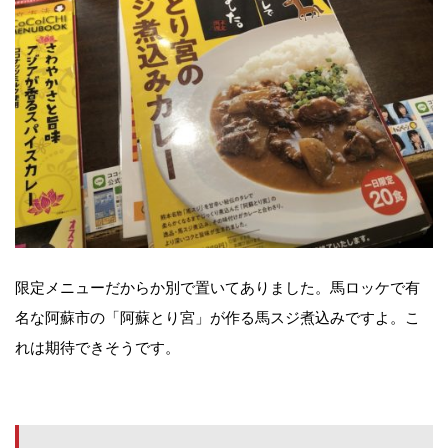
限定メニューだからか別で置いてありました。馬ロッケで有
名な阿蘇市の「阿蘇とり宮」が作る馬スジ煮込みですよ。こ
れは期待できそうです。