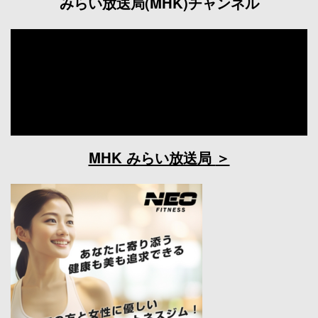
みらい放送局(MHK)チャンネル
MHK みらい放送局