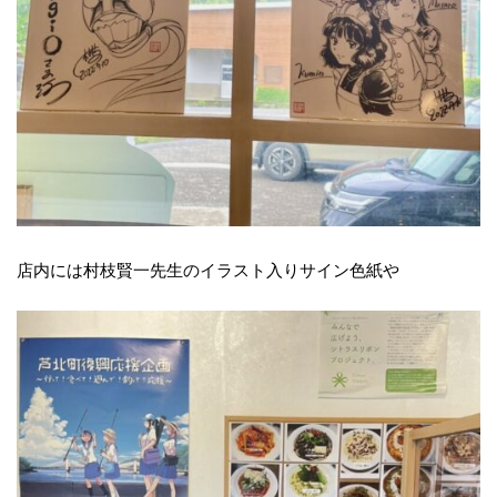
店内には村枝賢一先生のイラスト入りサイン色紙や