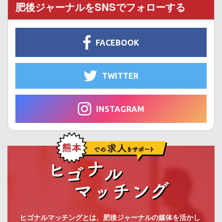
肥後ジャーナルをSNSでフォローする
FACEBOOK
TWITTER
INSTAGRAM
ヒゴナルマッチングとは、肥後ジャーナルの媒体を活かし