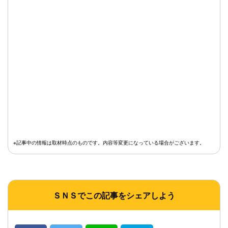
※記事中の情報は取材時点のものです。内容等変更になっている場合がございます。
ＳＮＳでこの記事をシェアしよう