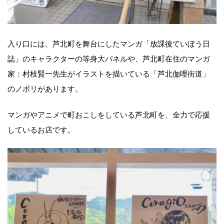
入り口には、芦北町を舞台にしたマンガ「放課後ていぼう日
誌」のキャラクターの等身大パネルや、芦北町在住のマンガ
家：村枝賢一先生がイラストを描いている「芦北伽哩街道」
のノボリがあります。
マンガやアニメで町おこしをしている芦北町を、全力で応援
しているお店です。