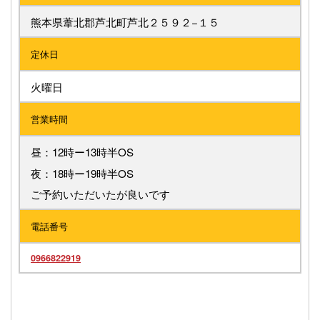
熊本県葦北郡芦北町芦北２５９２−１５
定休日
火曜日
営業時間
昼：12時ー13時半OS
夜：18時ー19時半OS
ご予約いただいたが良いです
電話番号
0966822919