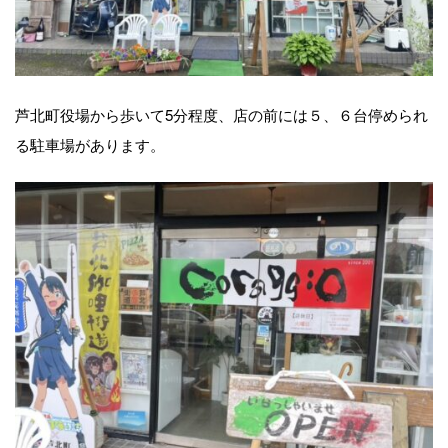
芦北町役場から歩いて5分程度、店の前には５、６台停められ
る駐車場があります。