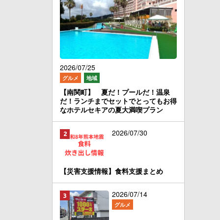
2026/07/25
グルメ
地域
【南関町】 夏だ！プールだ！温泉
だ！ランチまでセットでとってもお得
なホテルセキアの夏大満喫プラン
2026/07/30
【災害支援情報】食料支援まとめ
2026/07/14
グルメ