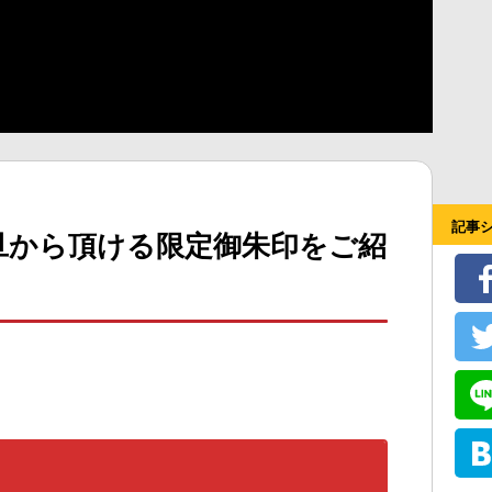
記事
旦から頂ける限定御朱印をご紹