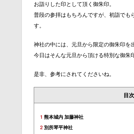
お詣りした印として頂く御朱印。
普段の参拝はもちろんですが、初詣でも
す。
神社の中には、元旦から限定の御朱印を
今日はそんな元旦から頂ける特別な御朱
是非、参考にされてくださいね。
目
1
熊本城内 加藤神社
2
別所琴平神社