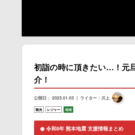
初詣の時に頂きたい…！元
介！
公開日： 2023.01.03
ライター：川上
観光
レジャー
地域
◉ 令和8年 熊本地震 支援情報まとめ