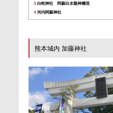
3
白蛇神社 阿蘇白水龍神權現
4
河内阿蘇神社
熊本城内 加藤神社