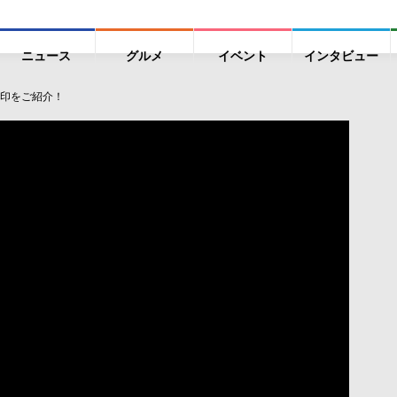
ニュース
グルメ
イベント
インタビュー
印をご紹介！