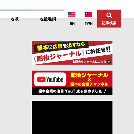
地域
地産地消
記事検索
EN
TWN