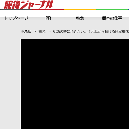
トップページ
PR
特集
熊本の仕事
HOME
観光
初詣の時に頂きたい…！元旦から頂ける限定御朱