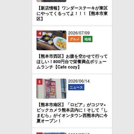
【新店情報】ワンダーステーキが東区
にやってくるってよ！！！【熊本市東
区】
2026/07/09
グルメ
地域
【熊本市西区】お腹を空かせて行って
ほしい！800円台で栄養満点ボリュー
ムランチ【Cafe cozy】
2026/06/14
ニュース
【熊本市南区】「ロピア」がコジマ×
ビックカメラ熊本店内に！そして「し
まむら」がイオンタウン西熊本内に今
夏オープン！