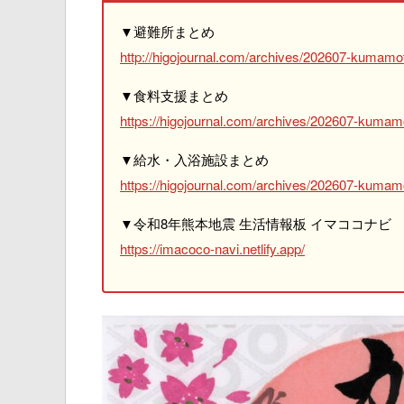
▼避難所まとめ
http://higojournal.com/archives/202607-kumamot
▼食料支援まとめ
https://higojournal.com/archives/202607-kumam
▼給水・入浴施設まとめ
https://higojournal.com/archives/202607-kumamo
▼令和8年熊本地震 生活情報板 イマココナビ
https://imacoco-navi.netlify.app/