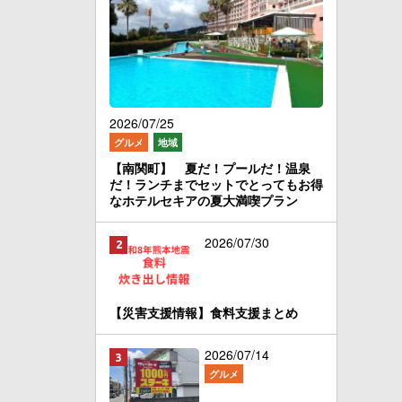
2026/07/25
グルメ
地域
【南関町】 夏だ！プールだ！温泉
だ！ランチまでセットでとってもお得
なホテルセキアの夏大満喫プラン
2026/07/30
【災害支援情報】食料支援まとめ
2026/07/14
グルメ