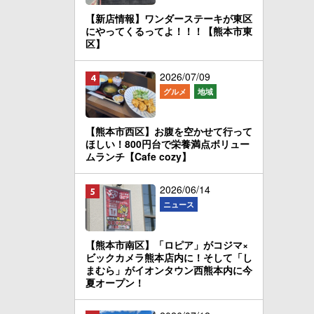
【新店情報】ワンダーステーキが東区
にやってくるってよ！！！【熊本市東
区】
2026/07/09
グルメ
地域
【熊本市西区】お腹を空かせて行って
ほしい！800円台で栄養満点ボリュー
ムランチ【Cafe cozy】
2026/06/14
ニュース
【熊本市南区】「ロピア」がコジマ×
ビックカメラ熊本店内に！そして「し
まむら」がイオンタウン西熊本内に今
夏オープン！