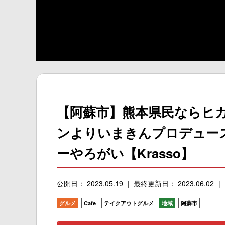
【阿蘇市】熊本県民ならヒ
ンよりいまきんプロデュース
ーやろがい【Krasso】
公開日： 2023.05.19
最終更新日： 2023.06.02
グルメ
Cafe
テイクアウトグルメ
地域
阿蘇市