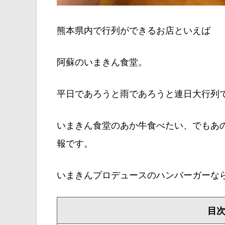
熊本県内で行列ができるお店といえば
阿蘇のいまきん食堂。
平日であろうと雨であろうと連日大行列
いまきん食堂のあか牛食べたい、でもあ
報です。
いまきんプロデュースのハンバーガーな
目