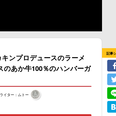
記事
カキンプロデュースのラーメ
のあか牛100％のハンバーガ
ライター：ムトー