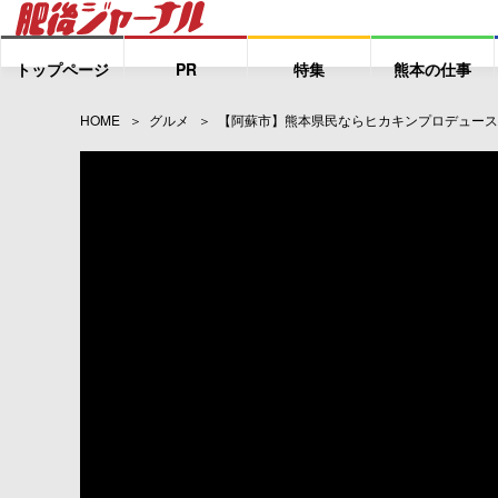
トップページ
PR
特集
熊本の仕事
HOME
グルメ
【阿蘇市】熊本県民ならヒカキンプロデュースの