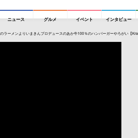
ニュース
グルメ
イベント
インタビュー
ラーメンよりいまきんプロデュースのあか牛100％のハンバーガーやろがい【Kras