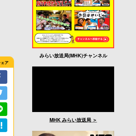
みらい放送局(MHK)チャンネル
シェア
MHK みらい放送局