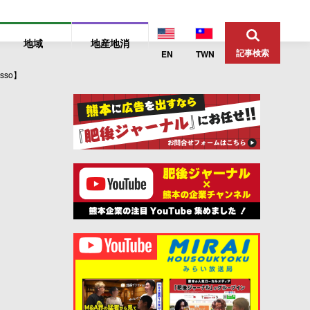
地域
地産地消
記事検索
EN
TWN
so】