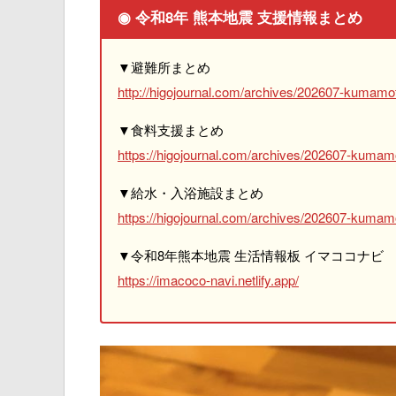
◉ 令和8年 熊本地震 支援情報まとめ
▼避難所まとめ
http://higojournal.com/archives/202607-kumamot
▼食料支援まとめ
https://higojournal.com/archives/202607-kumam
▼給水・入浴施設まとめ
https://higojournal.com/archives/202607-kumamo
▼令和8年熊本地震 生活情報板 イマココナビ
https://imacoco-navi.netlify.app/