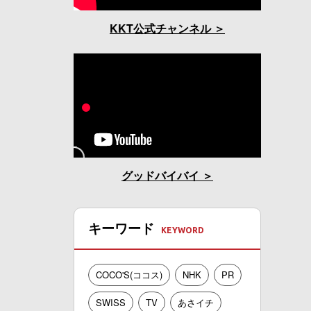
KKT公式チャンネル
グッドバイバイ
キーワード
COCO'S(ココス)
NHK
PR
SWISS
TV
あさイチ