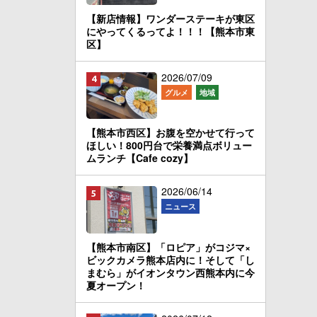
【新店情報】ワンダーステーキが東区
にやってくるってよ！！！【熊本市東
区】
2026/07/09
グルメ
地域
【熊本市西区】お腹を空かせて行って
ほしい！800円台で栄養満点ボリュー
ムランチ【Cafe cozy】
2026/06/14
ニュース
【熊本市南区】「ロピア」がコジマ×
ビックカメラ熊本店内に！そして「し
まむら」がイオンタウン西熊本内に今
夏オープン！