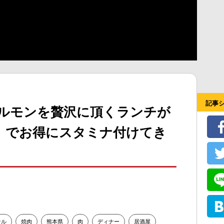
記事
ホルモンを贅沢に頂くランチが
」でお得にスタミナ付けてき
ナル
焼肉
熊本県
肉
ディナー
居酒屋