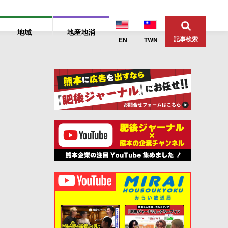
地域
地産地消
記事検索
EN
TWN