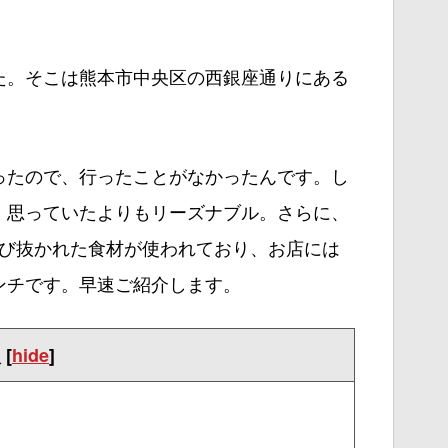
た。そこは熊本市中央区の西銀座通りにある
ったので、行ったことがなかったんです。し
、思っていたよりもリーズナブル。さらに、
。選び抜かれた食材が使われており、お店には
ンチです。早速ご紹介します。
次
[
hide
]