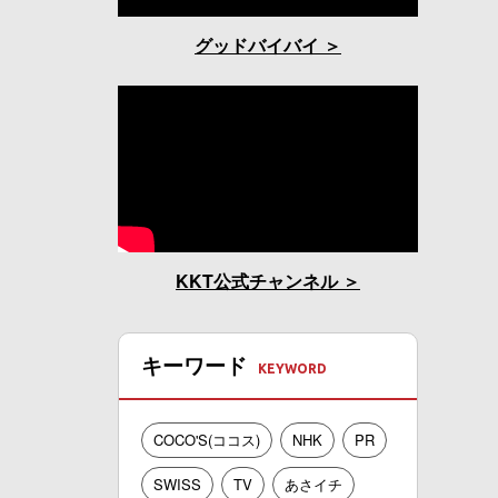
グッドバイバイ
KKT公式チャンネル
キーワード
COCO'S(ココス)
NHK
PR
SWISS
TV
あさイチ