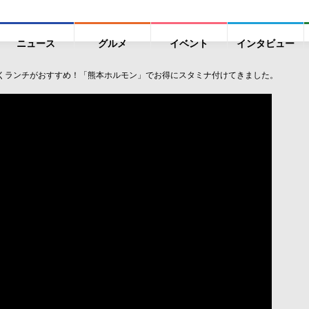
ニュース
グルメ
イベント
インタビュー
くランチがおすすめ！「熊本ホルモン」でお得にスタミナ付けてきました。