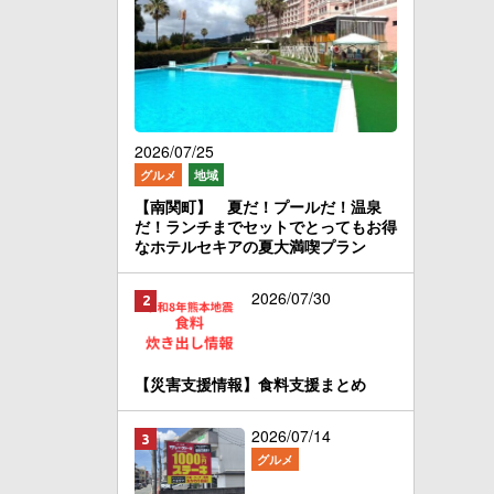
2026/07/25
グルメ
地域
【南関町】 夏だ！プールだ！温泉
だ！ランチまでセットでとってもお得
なホテルセキアの夏大満喫プラン
2026/07/30
【災害支援情報】食料支援まとめ
2026/07/14
グルメ