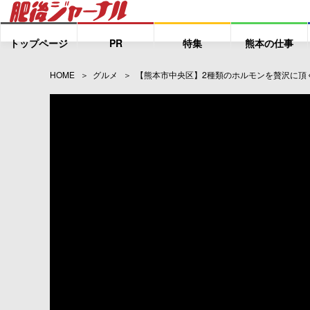
トップページ
PR
特集
熊本の仕事
HOME
グルメ
【熊本市中央区】2種類のホルモンを贅沢に頂