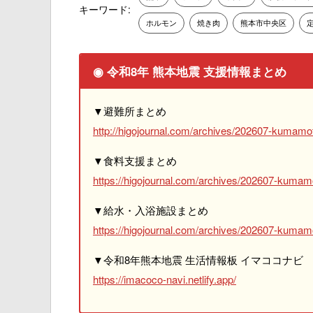
キーワード:
ホルモン
焼き肉
熊本市中央区
◉ 令和8年 熊本地震 支援情報まとめ
▼避難所まとめ
http://higojournal.com/archives/202607-kumamot
▼食料支援まとめ
https://higojournal.com/archives/202607-kumam
▼給水・入浴施設まとめ
https://higojournal.com/archives/202607-kumamo
▼令和8年熊本地震 生活情報板 イマココナビ
https://imacoco-navi.netlify.app/