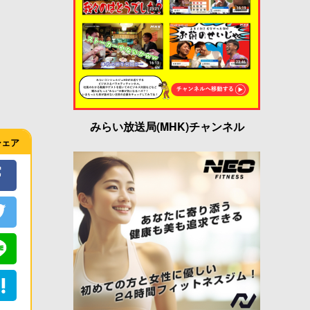
みらい放送局(MHK)チャンネル
シェア