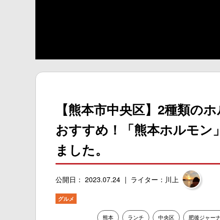
【熊本市中央区】2種類の
おすすめ！「熊本ホルモン
ました。
公開日： 2023.07.24
ライター：川上
グルメ
熊本
ランチ
中央区
肥後ジャー