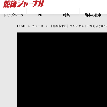
トップページ
PR
特集
熊本の仕事
HOME
ニュース
【熊本市東区】マルミヤストア東町店が8月29