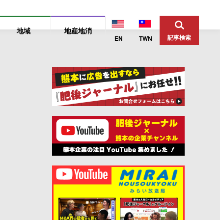
地域
地産地消
記事検索
EN
TWN