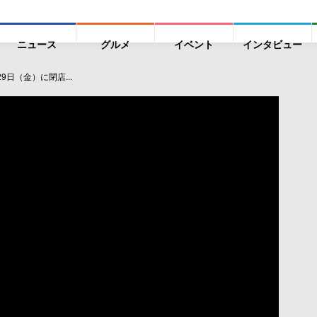
ニュース
グルメ
イベント
インタビュー
日（金）に閉店...