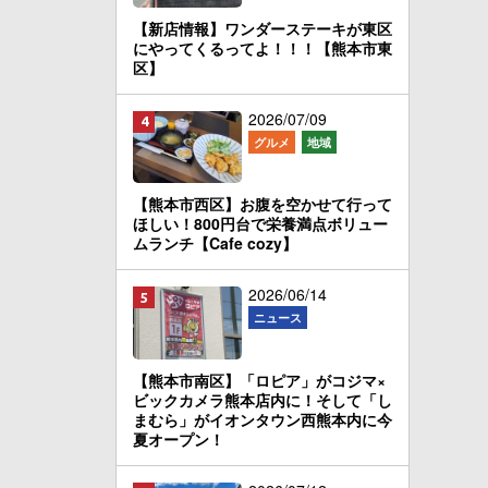
【新店情報】ワンダーステーキが東区
にやってくるってよ！！！【熊本市東
区】
2026/07/09
グルメ
地域
【熊本市西区】お腹を空かせて行って
ほしい！800円台で栄養満点ボリュー
ムランチ【Cafe cozy】
2026/06/14
ニュース
【熊本市南区】「ロピア」がコジマ×
ビックカメラ熊本店内に！そして「し
まむら」がイオンタウン西熊本内に今
夏オープン！