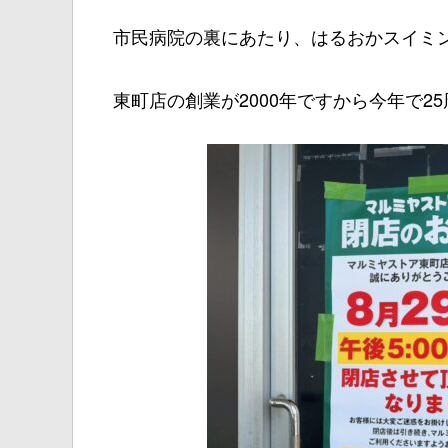
市民病院の裏にあたり、はるおかスイミ
東町店の創業が2000年ですから今年で2