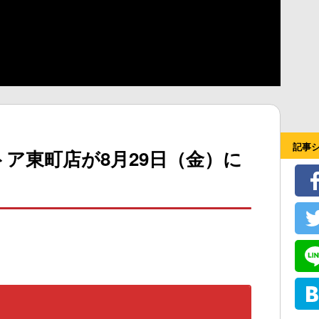
記事
ア東町店が8月29日（金）に