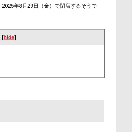
025年8月29日（金）で閉店するそうで
次
[
hide
]