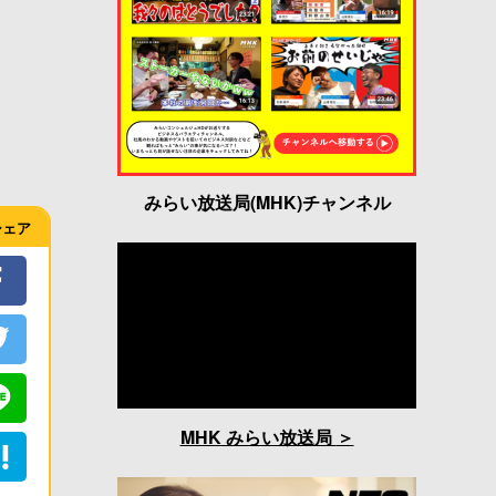
みらい放送局(MHK)チャンネル
シェア
MHK みらい放送局