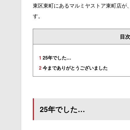
東区東町にあるマルミヤストア東町店が、2
す。
目
1
25年でした…
2
今までありがとうございました
25年でした…