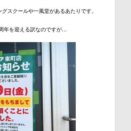
ングスクールや一風堂があるあたりです。
5周年を迎える訳なのですが…