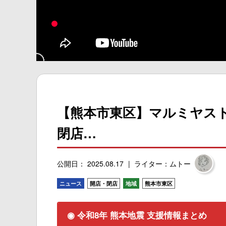
【熊本市東区】マルミヤスト
閉店…
公開日： 2025.08.17
ライター：ムトー
ニュース
開店・閉店
地域
熊本市東区
◉ 令和8年 熊本地震 支援情報まとめ