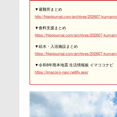
▼避難所まとめ
http://higojournal.com/archives/202607-kumamot
▼食料支援まとめ
https://higojournal.com/archives/202607-kumam
▼給水・入浴施設まとめ
https://higojournal.com/archives/202607-kumamo
▼令和8年熊本地震 生活情報板 イマココナビ
https://imacoco-navi.netlify.app/