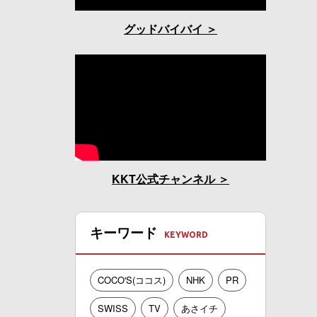
グッドバイバイ
KKT公式チャンネル
キーワード
COCO'S(ココス)
NHK
PR
SWISS
TV
あさイチ