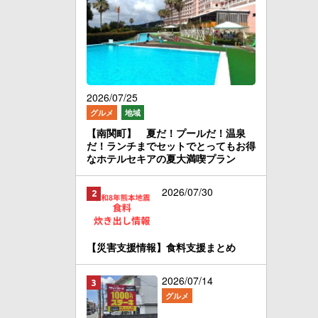
2026/07/25
グルメ
地域
【南関町】 夏だ！プールだ！温泉
だ！ランチまでセットでとってもお得
なホテルセキアの夏大満喫プラン
2026/07/30
【災害支援情報】食料支援まとめ
2026/07/14
グルメ