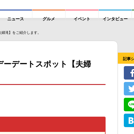
ニュース
グルメ
イベント
インタビュー
夫婦滝】をご紹介します。
記事
デーデートスポット【夫婦