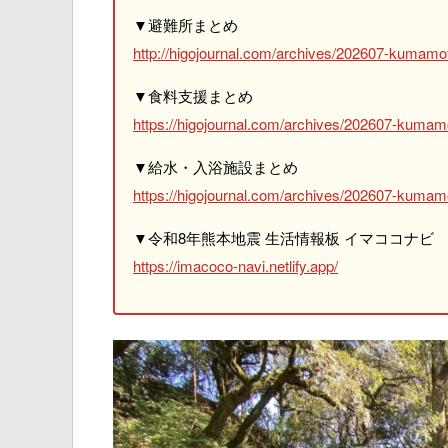
▼避難所まとめ
http://higojournal.com/archives/202607-kumamot
▼食料支援まとめ
https://higojournal.com/archives/202607-kumam
▼給水・入浴施設まとめ
https://higojournal.com/archives/202607-kumamo
▼令和8年熊本地震 生活情報板 イマココナビ
https://imacoco-navi.netlify.app/