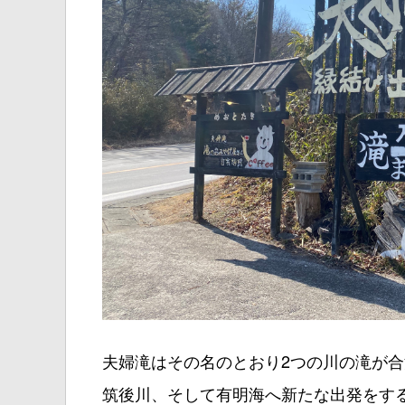
夫婦滝はその名のとおり2つの川の滝が合
筑後川、そして有明海へ新たな出発をす