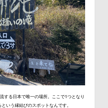
流する日本で唯一の場所。ここで1つとなり
るという縁結びのスポットなんです。