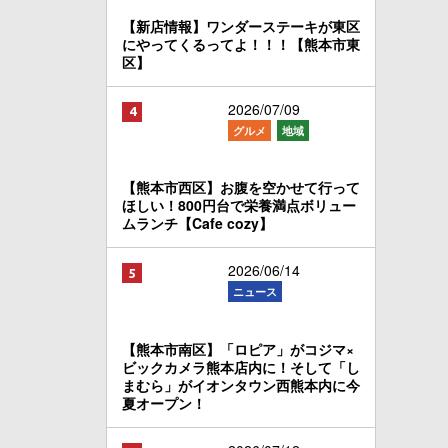
【新店情報】ワンダーステーキが東区
にやってくるってよ！！！【熊本市東
区】
2026/07/09
グルメ
地域
【熊本市西区】お腹を空かせて行って
ほしい！800円台で栄養満点ボリュー
ムランチ【Cafe cozy】
2026/06/14
ニュース
【熊本市南区】「ロピア」がコジマ×
ビックカメラ熊本店内に！そして「し
まむら」がイオンタウン西熊本内に今
夏オープン！