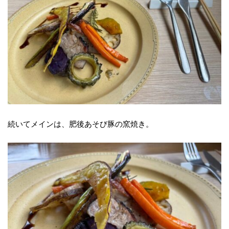
続いてメインは、肥後あそび豚の窯焼き。