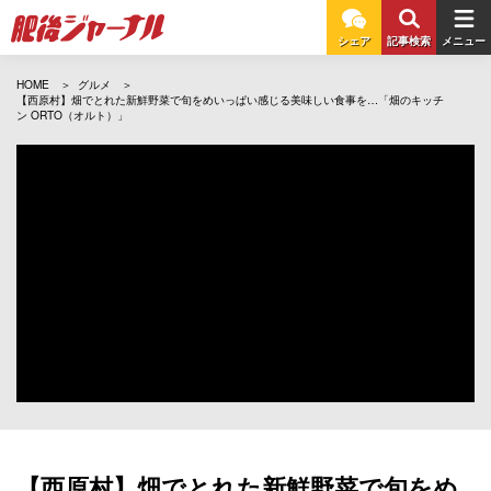
シェア
記事検索
メニュー
HOME
グルメ
【西原村】畑でとれた新鮮野菜で旬をめいっぱい感じる美味しい食事を…「畑のキッチ
ン ORTO（オルト）」
【西原村】畑でとれた新鮮野菜で旬をめ