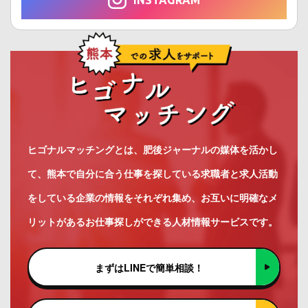
ヒゴナルマッチングとは、肥後ジャーナルの媒体を活かし
て、熊本で自分に合う仕事を探している求職者と求人活動
をしている企業の情報をそれぞれ集め、お互いに明確なメ
リットがあるお仕事探しができる人材情報サービスです。
まずはLINEで簡単相談！