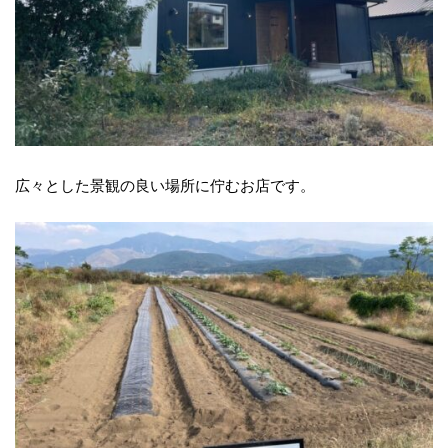
広々とした景観の良い場所に佇むお店です。