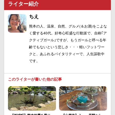
ライター紹介
ちえ
熊本の人、温泉、自然、グルメ(＆お酒)をこよな
く愛する40代。好奇心旺盛な行動派で、自称｢ア
クティブガール｣ですが、もうガールと呼べる年
齢でもないという悲しさ・・・軽いフットワー
クと、あふれるバイタリティーで、人生謳歌中
です。
このライターが書いた他の記事