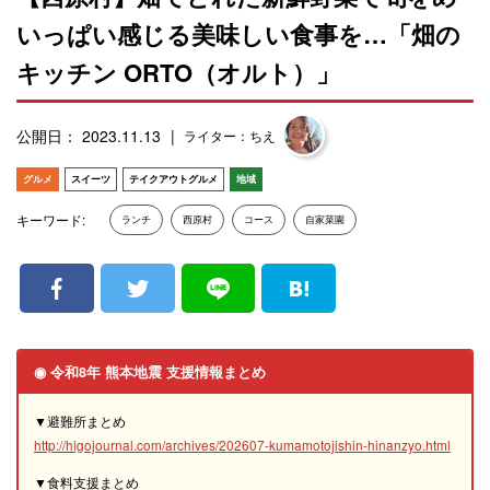
いっぱい感じる美味しい食事を…「畑の
キッチン ORTO（オルト）」
公開日： 2023.11.13
ライター：ちえ
グルメ
スイーツ
テイクアウトグルメ
地域
キーワード:
ランチ
西原村
コース
自家菜園
◉ 令和8年 熊本地震 支援情報まとめ
▼避難所まとめ
http://higojournal.com/archives/202607-kumamotojishin-hinanzyo.html
▼食料支援まとめ