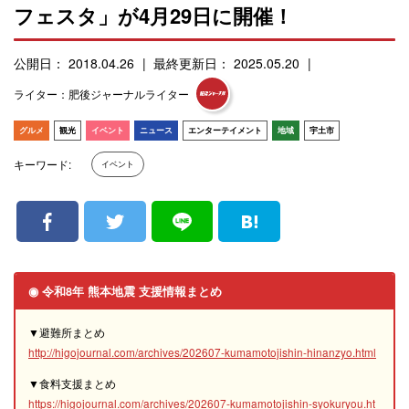
フェスタ」が4月29日に開催！
公開日： 2018.04.26
最終更新日： 2025.05.20
ライター：肥後ジャーナルライター
グルメ
観光
イベント
ニュース
エンターテイメント
地域
宇土市
キーワード:
イベント
◉ 令和8年 熊本地震 支援情報まとめ
▼避難所まとめ
http://higojournal.com/archives/202607-kumamotojishin-hinanzyo.html
▼食料支援まとめ
https://higojournal.com/archives/202607-kumamotojishin-syokuryou.ht