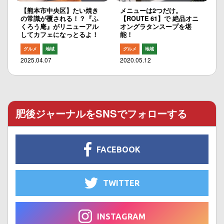
【熊本市中央区】たい焼き
メニューは2つだけ。
の常識が覆される！？『ふ
【ROUTE 61】で 絶品オニ
くろう庵』がリニューアル
オングラタンスープを堪
してカフェになっとるよ！
能！
グルメ
地域
グルメ
地域
2025.04.07
2020.05.12
肥後ジャーナルをSNSでフォローする
FACEBOOK
TWITTER
INSTAGRAM