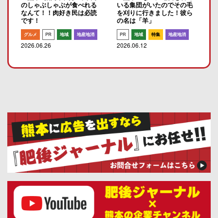
のしゃぶしゃぶが食べれる
いる集団がいたのでその毛
なんて！！肉好き民は必読
を刈りに行きました！彼ら
です！
の名は「羊」
グルメ
PR
地域
地産地消
PR
地域
特集
地産地消
2026.06.26
2026.06.12