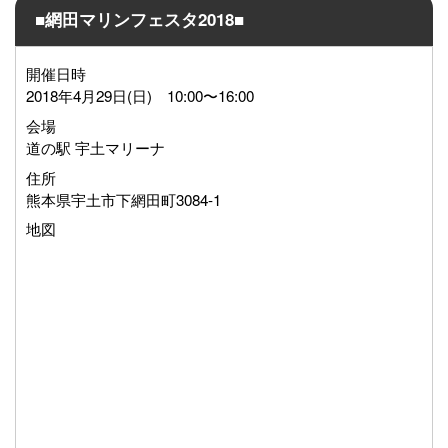
■網田マリンフェスタ2018■
開催日時
2018年4月29日(日) 10:00〜16:00
会場
道の駅 宇土マリーナ
住所
熊本県宇土市下網田町3084-1
地図