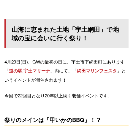
山海に恵まれた土地「宇土網田」で地
域の宝に会いに行く祭り！
4月29日(日)、GWの最初の日に、宇土市下網田町にあります
「
」内にて、「
」と
道の駅 宇土マリーナ
網田マリンフェスタ
いうイベントが開催されます！
今回で22回目となり20年以上続く老舗イベントです。
祭りのメインは「甲いかのBBQ」！？