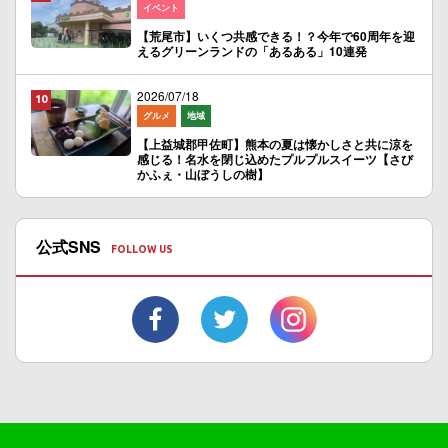
イベント
【荒尾市】いくつ共感できる！？今年で60周年を迎
えるグリーンランドの「あるある」10連発
2026/07/18
グルメ
地域
【上益城郡甲佐町】熊本の夏は懐かしさと共に涼を
感じる！名水を閉じ込めたプルプルスイーツ【さび
かふぇ・山ぼうしの樹】
公式SNS