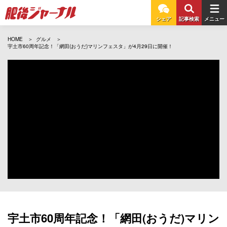
シェア
記事検索
メニュー
HOME
グルメ
宇土市60周年記念！「網田(おうだ)マリンフェスタ」が4月29日に開催！
宇土市60周年記念！「網田(おうだ)マリン