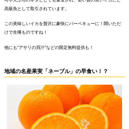
高級魚として取引されています。
この美味しいイカを贅沢に豪快にバーベキューに！聞いただ
けで生唾ものですね！
他にも“アサリの貝汁”などの限定無料提供も！
地域の名産果実「ネーブル」の早食い！？