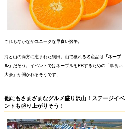
これもなかなかユニークな早食い競争。
海と山の両方に恵まれた網田。山で穫れる名産品は
「ネーブ
だそう。イベントではネーブルをPRするための「早食い
ル」
大会」が開かれるそうです。
他にもさまざまなグルメ盛り沢山！ステージイベ
ントも盛り上がりそう！