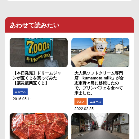
あわせて読みたい
【本日発売】ドリームジャ
大人気ソフトクリーム専門
ンボ宝くじを買ってみた
店「kumamoto.milk」が合
【震災復興宝くじ】
志市野々島に移転したの
で、プリンパフェを食べて
ニュース
来ました。
2016.05.11
グルメ
ニュース
2022.02.25