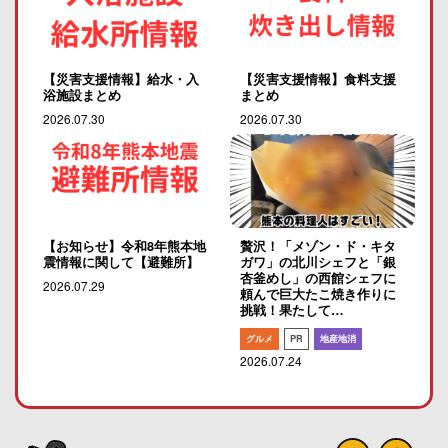
【災害支援情報】給水・入
【災害支援情報】食料支援
浴施設まとめ
まとめ
2026.07.30
2026.07.30
【お知らせ】令和8年熊本地
贅沢！「メゾン・ド・キタ
震情報に関して【避難所】
ガワ」の北川シェフと「銀
杏釜めし」の西館シェフに
2026.07.29
頼んで巨大たこ焼き作りに
挑戦！果たして…
グルメ
PR
地産地消
2026.07.24