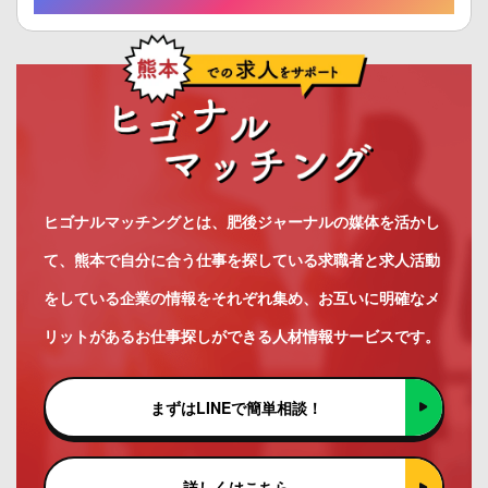
ヒゴナルマッチングとは、肥後ジャーナルの媒体を活かし
て、熊本で自分に合う仕事を探している求職者と求人活動
をしている企業の情報をそれぞれ集め、お互いに明確なメ
リットがあるお仕事探しができる人材情報サービスです。
まずはLINEで簡単相談！
詳しくはこちら