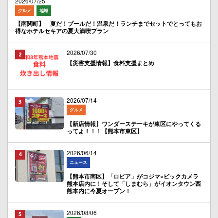
2026/07/25
グルメ
地域
【南関町】 夏だ！プールだ！温泉だ！ランチまでセットでとってもお
得なホテルセキアの夏大満喫プラン
2026/07/30
【災害支援情報】食料支援まとめ
2026/07/14
グルメ
【新店情報】ワンダーステーキが東区にやってくる
ってよ！！！【熊本市東区】
2026/06/14
ニュース
【熊本市南区】「ロピア」がコジマ×ビックカメラ
熊本店内に！そして「しまむら」がイオンタウン西
熊本内に今夏オープン！
2026/08/06