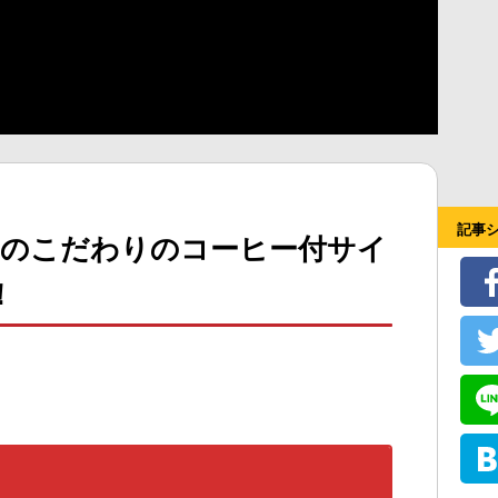
記事
G5」のこだわりのコーヒー付サイ
！