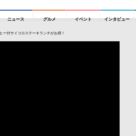
ニュース
グルメ
イベント
インタビュー
コーヒー付サイコロステーキランチがお得！