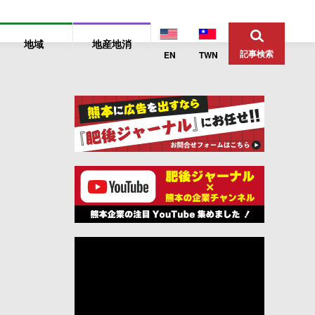
地域
地産地消
記事検索
EN
TWN