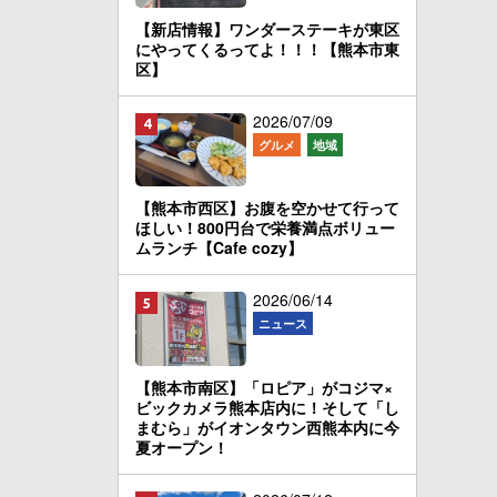
【新店情報】ワンダーステーキが東区
にやってくるってよ！！！【熊本市東
区】
2026/07/09
グルメ
地域
【熊本市西区】お腹を空かせて行って
ほしい！800円台で栄養満点ボリュー
ムランチ【Cafe cozy】
2026/06/14
ニュース
【熊本市南区】「ロピア」がコジマ×
ビックカメラ熊本店内に！そして「し
まむら」がイオンタウン西熊本内に今
夏オープン！