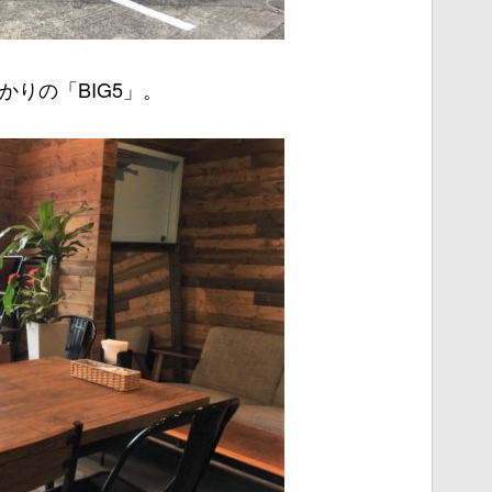
りの「BIG5」。