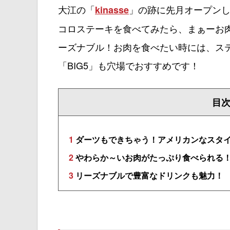
大江の「
」の跡に先月オープンし
kinasse
コロステーキを食べてみたら、まぁーお
ーズナブル！お肉を食べたい時には、ス
「BIG5」も穴場でおすすめです！
目
1
ダーツもできちゃう！アメリカンなスタ
2
やわらか～いお肉がたっぷり食べられる
3
リーズナブルで豊富なドリンクも魅力！