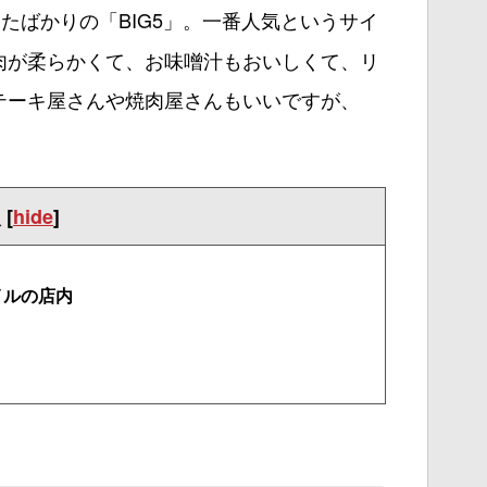
たばかりの「BIG5」。一番人気というサイ
肉が柔らかくて、お味噌汁もおいしくて、リ
テーキ屋さんや焼肉屋さんもいいですが、
次
[
hide
]
イルの店内
！