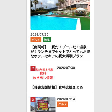
2026/07/25
グルメ
地域
【南関町】 夏だ！プールだ！温泉
だ！ランチまでセットでとってもお得
なホテルセキアの夏大満喫プラン
2026/07/30
【災害支援情報】食料支援まとめ
2026/07/14
グルメ