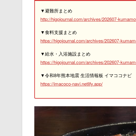
▼避難所まとめ
http://higojournal.com/archives/202607-kumamot
▼食料支援まとめ
https://higojournal.com/archives/202607-kumam
▼給水・入浴施設まとめ
https://higojournal.com/archives/202607-kumamo
▼令和8年熊本地震 生活情報板 イマココナビ
https://imacoco-navi.netlify.app/