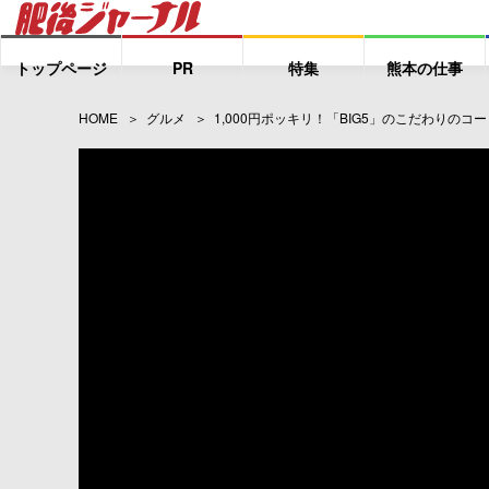
トップページ
PR
特集
熊本の仕事
HOME
グルメ
1,000円ポッキリ！「BIG5」のこだわりの