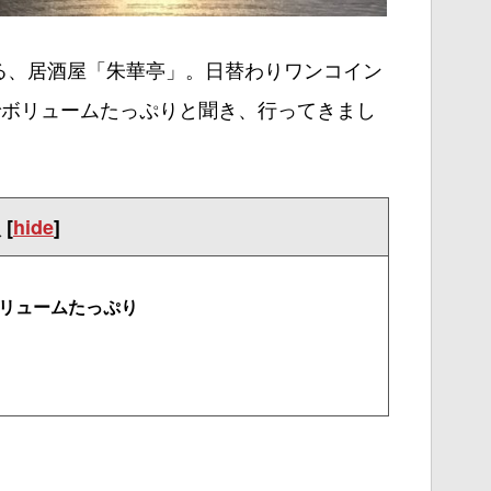
る、居酒屋「朱華亭」。日替わりワンコイン
でボリュームたっぷりと聞き、行ってきまし
次
[
hide
]
ボリュームたっぷり