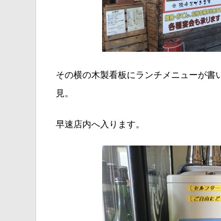
その横の木製看板にランチメニューが書
見。
早速店内へ入ります。