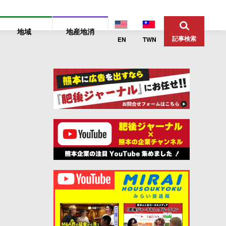
地域
地産地消
記事検索
EN
TWN