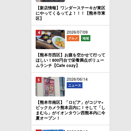
【新店情報】ワンダーステーキが東区
にやってくるってよ！！！【熊本市東
区】
2026/07/09
グルメ
地域
【熊本市西区】お腹を空かせて行って
ほしい！800円台で栄養満点ボリュー
ムランチ【Cafe cozy】
2026/06/14
ニュース
【熊本市南区】「ロピア」がコジマ×
ビックカメラ熊本店内に！そして「し
まむら」がイオンタウン西熊本内に今
夏オープン！