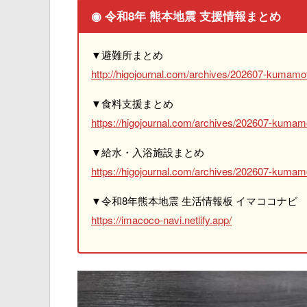
◉ 令和8年 熊本地震 支援情報まとめ
▼避難所まとめ
http://higojournal.com/archives/202607-kumamot
▼食料支援まとめ
https://higojournal.com/archives/202607-kumam
▼給水・入浴施設まとめ
https://higojournal.com/archives/202607-kumamo
▼令和8年熊本地震 生活情報板 イマココナビ
https://imacoco-navi.netlify.app/