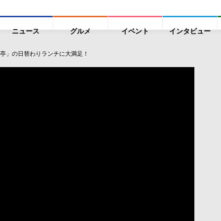
ニュース
グルメ
イベント
インタビュー
亭」の日替わりランチに大満足！