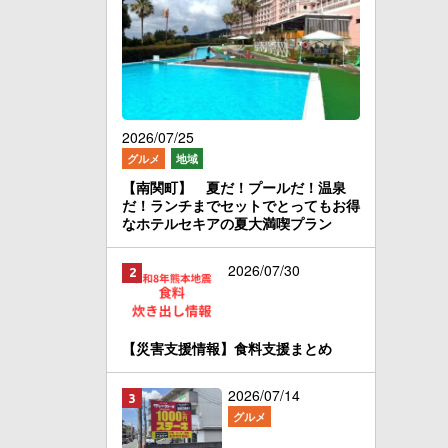
2026/07/25
グルメ
地域
【南関町】 夏だ！プールだ！温泉
だ！ランチまでセットでとってもお得
なホテルセキアの夏大満喫プラン
2026/07/30
【災害支援情報】食料支援まとめ
2026/07/14
グルメ