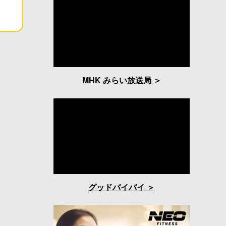
MHK みらい放送局
グッドバイバイ