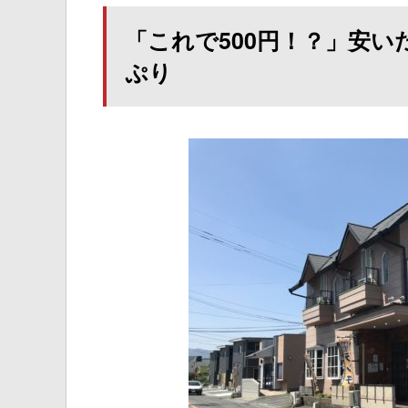
「これで500円！？」安
ぷり