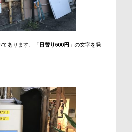
いてあります。「
」の文字を発
日替り500円