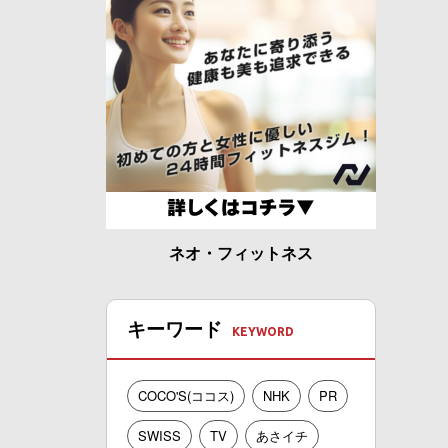
ネオ・フィットネス
キーワード
COCO'S(ココス)
NHK
PR
SWISS
TV
あさイチ