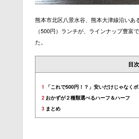
熊本市北区八景水谷、熊本大津線沿いあ
（500円）ランチが、ラインナップ豊富
た。
目
1
「これで500円！？」安いだけじゃなく
2
おかずが２種類選べるハーフ＆ハーフ
3
まとめ