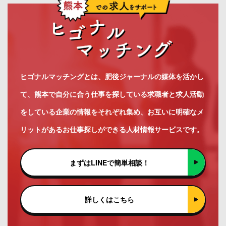
ヒゴナルマッチングとは、肥後ジャーナルの媒体を活かし
て、熊本で自分に合う仕事を探している求職者と求人活動
をしている企業の情報をそれぞれ集め、お互いに明確なメ
リットがあるお仕事探しができる人材情報サービスです。
まずはLINEで簡単相談！
詳しくはこちら