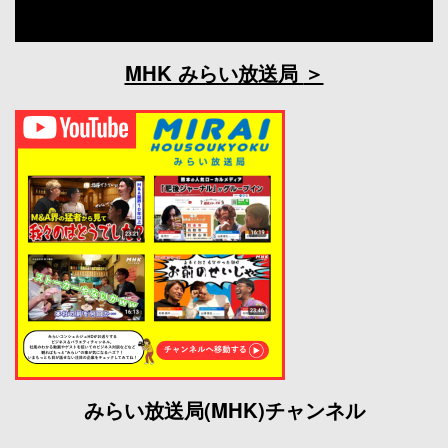
MHK みらい放送局
みらい放送局(MHK)チャンネル