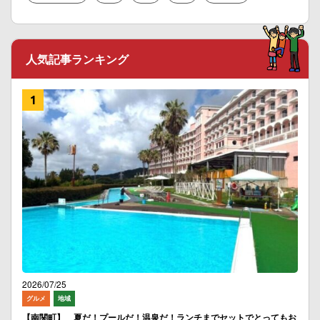
人気記事ランキング
2026/07/25
グルメ
地域
【南関町】 夏だ！プールだ！温泉だ！ランチまでセットでとってもお