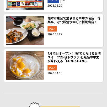
ニュース
PR
2023.08.29
熊本市東区で愛される中華の名店「花
梨亭」が北区清水本町に新規出店！
グルメ
2020.08.27
3月12日オープン！1秒でとろける台湾
スイーツ豆花(トウファ)と絶品中華粥
が味わえる「SOYS＆DAYS」
グルメ
2020.04.15