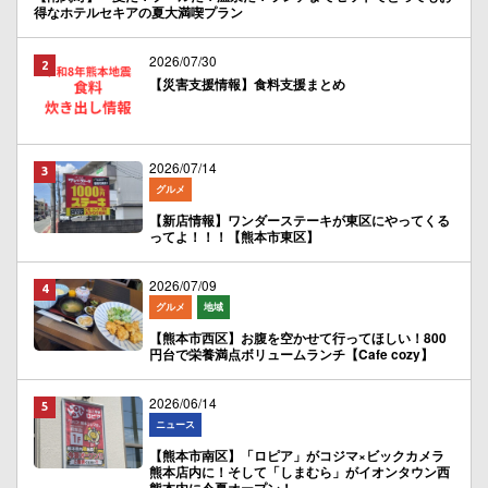
得なホテルセキアの夏大満喫プラン
2026/07/30
【災害支援情報】食料支援まとめ
2026/07/14
グルメ
【新店情報】ワンダーステーキが東区にやってくる
ってよ！！！【熊本市東区】
2026/07/09
グルメ
地域
【熊本市西区】お腹を空かせて行ってほしい！800
円台で栄養満点ボリュームランチ【Cafe cozy】
2026/06/14
ニュース
【熊本市南区】「ロピア」がコジマ×ビックカメラ
熊本店内に！そして「しまむら」がイオンタウン西