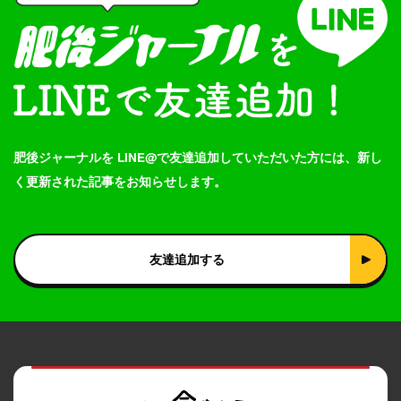
肥後ジャーナルを LINE@で友達追加していただいた方には、新し
く更新された記事をお知らせします。
友達追加する