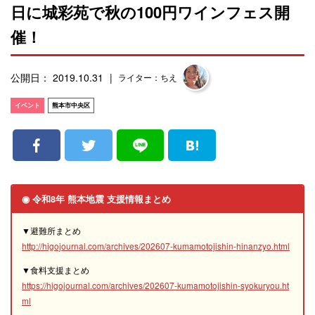
日に城彩苑で秋の100円ワインフェス開
催！
公開日： 2019.10.31
ライター：ちえ
イベント
熊本市中央区
◉ 令和8年 熊本地震 支援情報まとめ
▼避難所まとめ
http://higojournal.com/archives/202607-kumamotojishin-hinanzyo.html
▼食料支援まとめ
https://higojournal.com/archives/202607-kumamotojishin-syokuryou.ht
ml