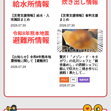
【災害支援情報】給水・入
【災害支援情報】食料支援
浴施設まとめ
まとめ
2026.07.30
2026.07.30
【お知らせ】令和8年熊本地
贅沢！「メゾン・ド・キタ
震情報に関して【避難所】
ガワ」の北川シェフと「銀
杏釜めし」の西館シェフに
2026.07.29
頼んで巨大たこ焼き作りに
挑戦！果たして…
グルメ
PR
地産地消
2026.07.24