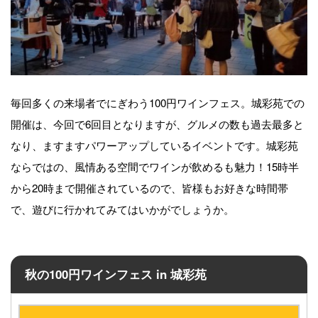
毎回多くの来場者でにぎわう100円ワインフェス。城彩苑での
開催は、今回で6回目となりますが、グルメの数も過去最多と
なり、ますますパワーアップしているイベントです。城彩苑
ならではの、風情ある空間でワインが飲めるも魅力！15時半
から20時まで開催されているので、皆様もお好きな時間帯
で、遊びに行かれてみてはいかがでしょうか。
秋の100円ワインフェス in 城彩苑