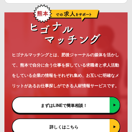
ヒゴナルマッチングとは、肥後ジャーナルの媒体を活かし
て、熊本で自分に合う仕事を探している求職者と求人活動
をしている企業の情報をそれぞれ集め、お互いに明確なメ
リットがあるお仕事探しができる人材情報サービスです。
まずはLINEで簡単相談！
詳しくはこちら