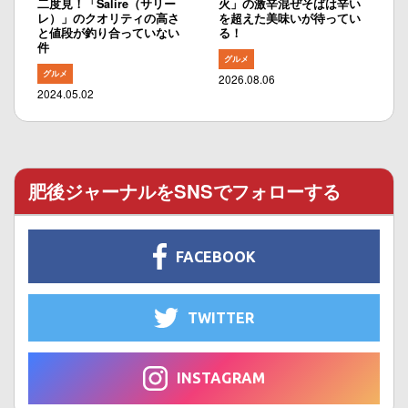
二度見！「Salire（サリー
火」の激辛混ぜそばは辛い
レ）」のクオリティの高さ
を超えた美味いが待ってい
と値段が釣り合っていない
る！
件
グルメ
グルメ
2026.08.06
2024.05.02
肥後ジャーナルをSNSでフォローする
FACEBOOK
TWITTER
INSTAGRAM