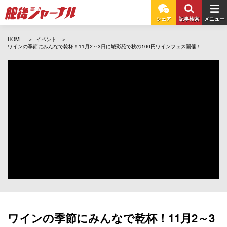
シェア
記事検索
メニュー
HOME
イベント
ワインの季節にみんなで乾杯！11月2～3日に城彩苑で秋の100円ワインフェス開催！
ワインの季節にみんなで乾杯！11月2～3