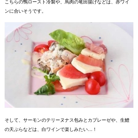
こちらの鴨ロースト冷製や、馬肉の竜田揚げなどは、赤ワイ
ンに合いそうです。
そして、サーモンのテリーヌナス包みとカプレーゼや、生鱧
の天ぷらなどは、白ワインで楽しみたい…！