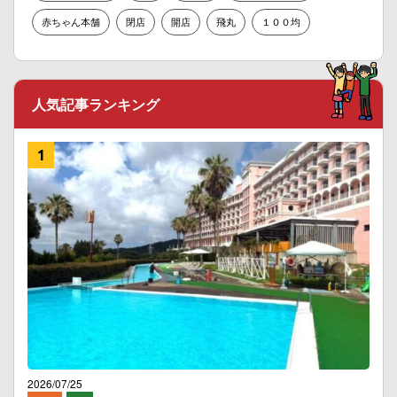
赤ちゃん本舗
閉店
開店
飛丸
１００均
人気記事ランキング
2026/07/25