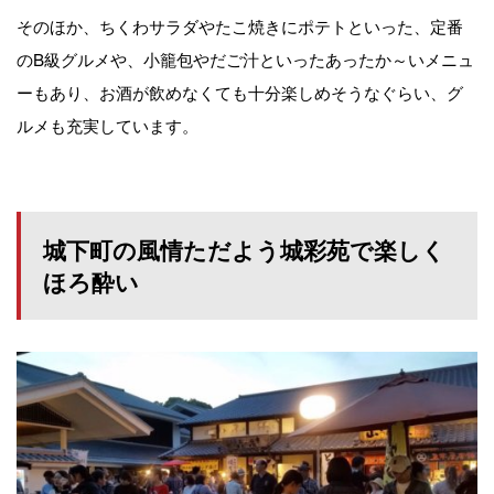
そのほか、ちくわサラダやたこ焼きにポテトといった、定番
のB級グルメや、小籠包やだご汁といったあったか～いメニュ
ーもあり、お酒が飲めなくても十分楽しめそうなぐらい、グ
ルメも充実しています。
城下町の風情ただよう城彩苑で楽しく
ほろ酔い