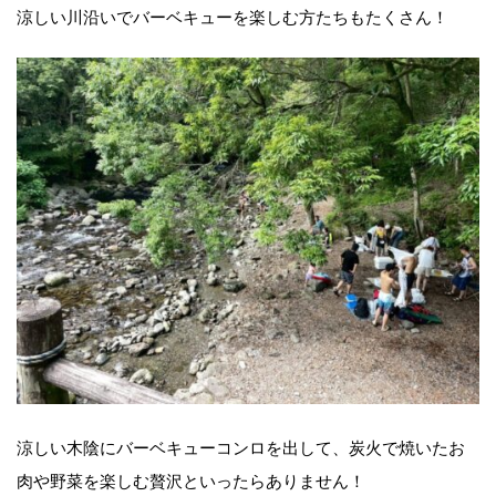
涼しい川沿いでバーベキューを楽しむ方たちもたくさん！
涼しい木陰にバーベキューコンロを出して、炭火で焼いたお
肉や野菜を楽しむ贅沢といったらありません！