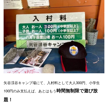
矢谷渓谷キャンプ場にて、入村料として大人300円、小学生
時間
無制限で遊び放
100円のみ支払えば、あとはもう
題！