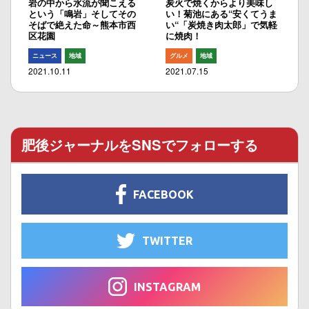
岩の中から水流が聞こえる
炭火で焼くからより美味し
という「鳴岩」そしてその
い！菊池にある“安くてうま
そばで絶えた命～熊本市西
い“「炭焼き肉太郎」で気軽
区花園
に焼肉！
ニュース
地域
グルメ
地域
2021.10.11
2021.07.15
肥後ジャーナルをSNSでフォローする
FACEBOOK
TWITTER
INSTAGRAM