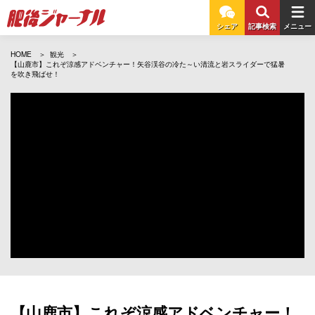
シェア
記事検索
メニュー
HOME
観光
【山鹿市】これぞ涼感アドベンチャー！矢谷渓谷の冷た～い清流と岩スライダーで猛暑
を吹き飛ばせ！
【山鹿市】これぞ涼感アドベンチャー！