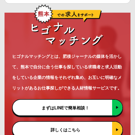
ヒゴナルマッチングとは、肥後ジャーナルの媒体を活かし
て、熊本で自分に合う仕事を探している求職者と求人活動
をしている企業の情報をそれぞれ集め、お互いに明確なメ
リットがあるお仕事探しができる人材情報サービスです。
まずはLINEで簡単相談！
詳しくはこちら