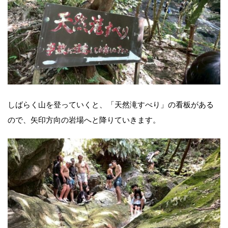
しばらく山を登っていくと、「天然滝すべり」の看板がある
ので、矢印方向の岩場へと降りていきます。