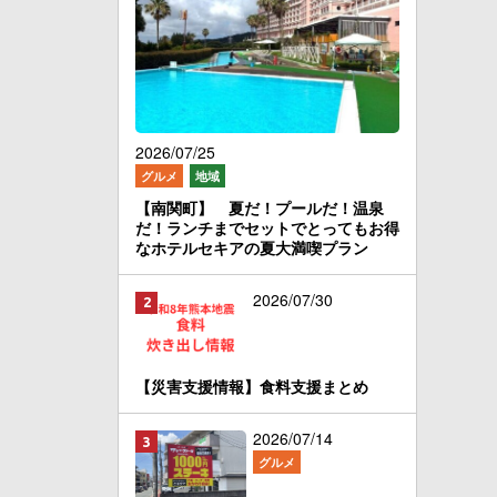
2026/07/25
グルメ
地域
【南関町】 夏だ！プールだ！温泉
だ！ランチまでセットでとってもお得
なホテルセキアの夏大満喫プラン
2026/07/30
【災害支援情報】食料支援まとめ
2026/07/14
グルメ