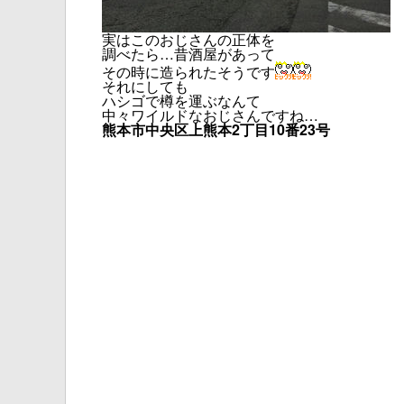
実はこのおじさんの正体を
調べたら…昔酒屋があって
その時に造られたそうです
それにしても
ハシゴで樽を運ぶなんて
中々ワイルドなおじさんですね…
熊本市中央区
上熊本2丁目10番23号