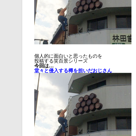
個人的に面白いと思ったものを
投稿する笑百景シリーズ
今回は…
堂々と侵入する樽を担いだおじさん