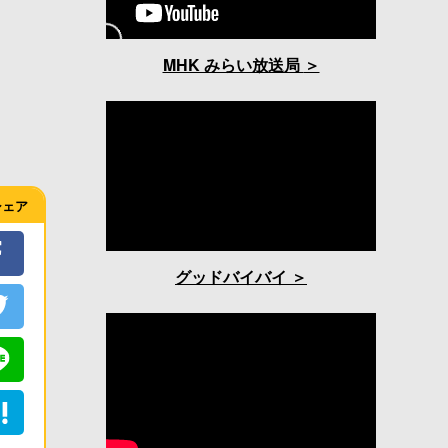
MHK みらい放送局
シェア
グッドバイバイ