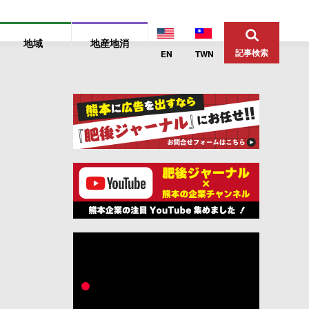
地域
地産地消
記事検索
EN
TWN