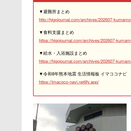
▼避難所まとめ
http://higojournal.com/archives/202607-kumamot
▼食料支援まとめ
https://higojournal.com/archives/202607-kumam
▼給水・入浴施設まとめ
https://higojournal.com/archives/202607-kumamo
▼令和8年熊本地震 生活情報板 イマココナビ
https://imacoco-navi.netlify.app/