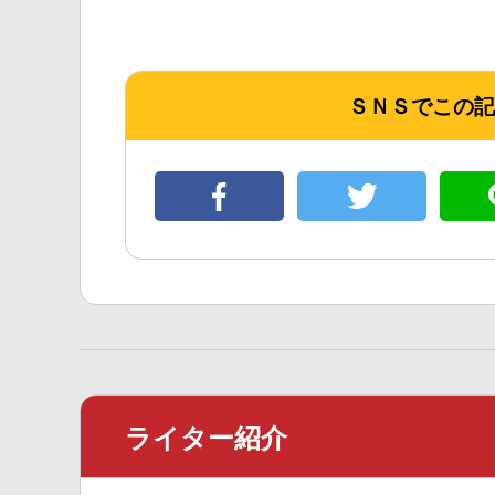
ＳＮＳでこの記
ライター紹介