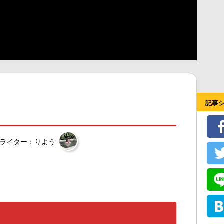
記事
ライター：りよう