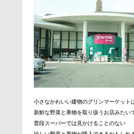
小さなかわいい建物のグリンマーケット
新鮮な野菜と果物を取り扱うお店みたいで
普段スーパーでは見かけることのない
珍しい野菜と果物が購入できるかもしれま