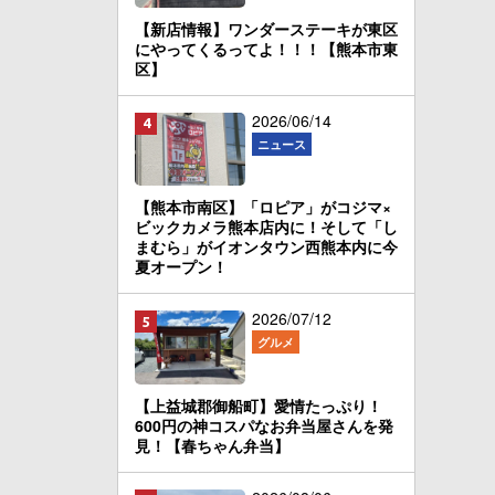
【新店情報】ワンダーステーキが東区
にやってくるってよ！！！【熊本市東
区】
2026/06/14
ニュース
【熊本市南区】「ロピア」がコジマ×
ビックカメラ熊本店内に！そして「し
まむら」がイオンタウン西熊本内に今
夏オープン！
2026/07/12
グルメ
【上益城郡御船町】愛情たっぷり！
600円の神コスパなお弁当屋さんを発
見！【春ちゃん弁当】