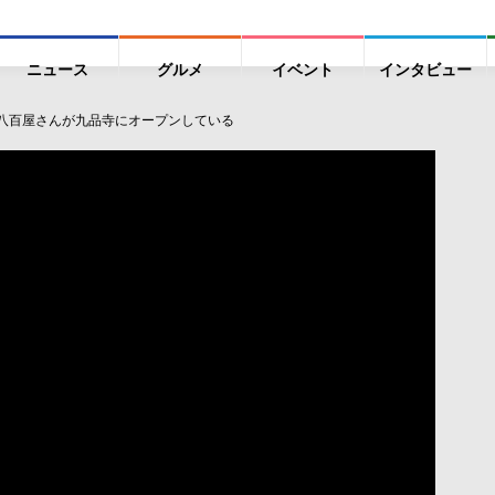
ニュース
グルメ
イベント
インタビュー
レな八百屋さんが九品寺にオープンしている