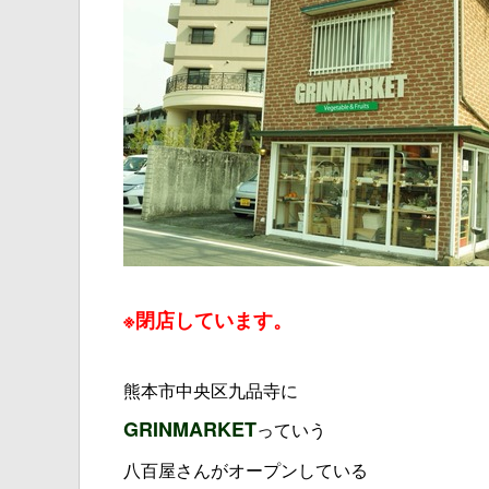
※閉店しています。
熊本市中央区九品寺に
GRINMARKET
っていう
八百屋さんがオープンしている