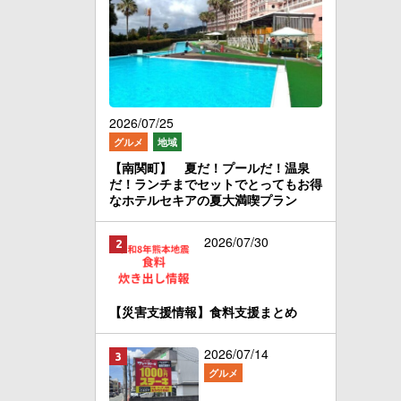
2026/07/25
グルメ
地域
【南関町】 夏だ！プールだ！温泉
だ！ランチまでセットでとってもお得
なホテルセキアの夏大満喫プラン
2026/07/30
【災害支援情報】食料支援まとめ
2026/07/14
グルメ