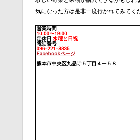
気になった方は是非一度行かれてみてく
営業時間
10:00〜19:00
定休日
水曜と日祝
電話番号
096ｰ221ｰ8835
Facebookページ
熊本市中央区九品寺５丁目４ー５８