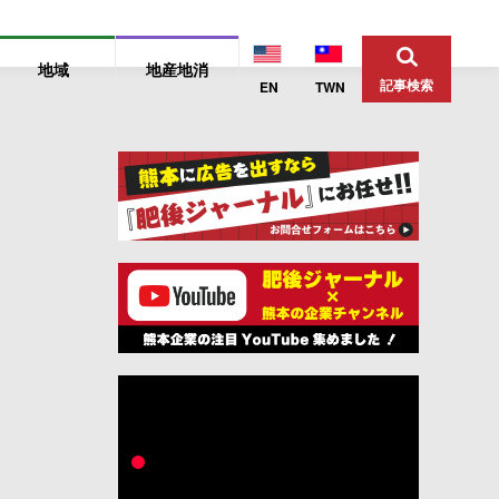
地域
地産地消
記事検索
EN
TWN