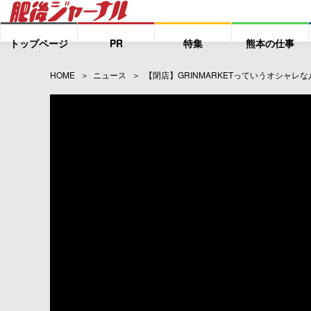
トップページ
PR
特集
熊本の仕事
HOME
ニュース
【閉店】GRINMARKETっていうオシャ