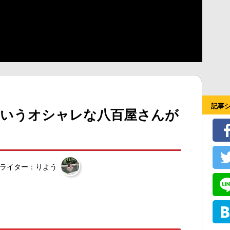
記事
っていうオシャレな八百屋さんが
ライター：りよう