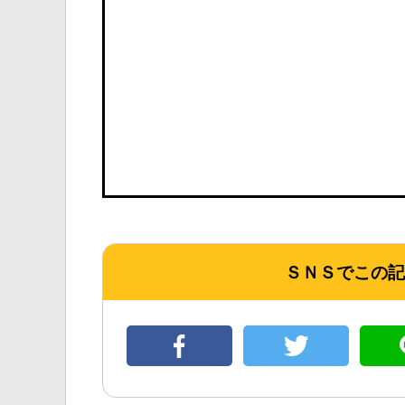
ＳＮＳでこの記