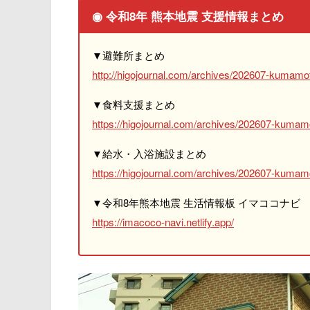
◉ 令和8年 熊本地震 支援情報まとめ
▼避難所まとめ
http://higojournal.com/archives/202607-kumamot
▼食料支援まとめ
https://higojournal.com/archives/202607-kumam
▼給水・入浴施設まとめ
https://higojournal.com/archives/202607-kumamo
▼令和8年熊本地震 生活情報板 イマココナビ
https://imacoco-navi.netlify.app/