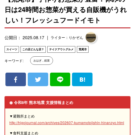
日は24時間お惣菜が買える自販機がうれ
しい！フレッシュフードイモト
公開日： 2025.08.17
ライター：りかぞん
スイーツ
この店どんな店？
テイクアウトグルメ
荒尾市
キーワード:
おはぎ，総菜
◉ 令和8年 熊本地震 支援情報まとめ
▼避難所まとめ
http://higojournal.com/archives/202607-kumamotojishin-hinanzyo.html
▼食料支援まとめ