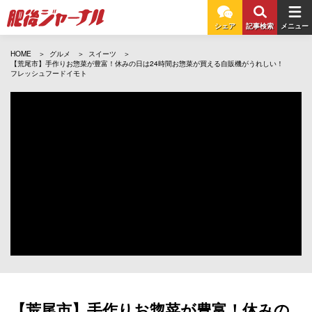
シェア
記事検索
メニュー
HOME
グルメ
スイーツ
【荒尾市】手作りお惣菜が豊富！休みの日は24時間お惣菜が買える自販機がうれしい！
フレッシュフードイモト
【荒尾市】手作りお惣菜が豊富！休みの