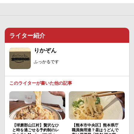
ライター紹介
りかぞん
ふっかるです
このライターが書いた他の記事
【球磨郡山江村】贅沢なひ
【熊本市中央区】熊本県庁
と時を過ごせる予約制のレ
職員御用達？昼はうどんで