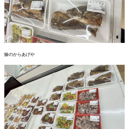
鰺のからあげや