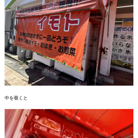
中を覗くと