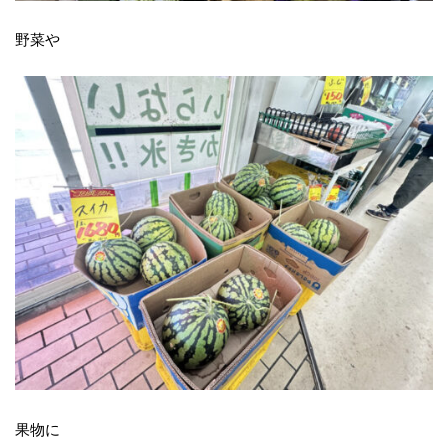
野菜や
果物に