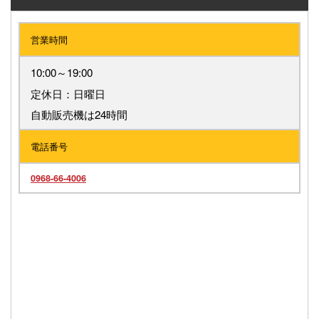
営業時間
10:00～19:00
定休日：日曜日
自動販売機は24時間
電話番号
0968-66-4006