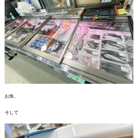
お魚、
そして