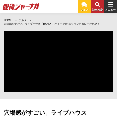
シェア
記事検索
メニュー
HOME
グルメ
穴場感がすごい。ライブハウス「BAHIA」(バイーア)のスリランカカレーが絶品！
穴場感がすごい。ライブハウス