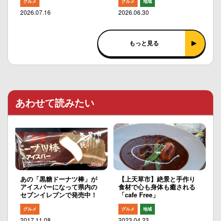
グルメ
グルメ
地域
2026.07.16
2026.06.30
もっと見る
あわせて読みたい
あの「黒糖ドーナツ棒」が
【上天草市】絶景と手作り
アイスバーになって県内の
食材で心も身体も癒される
セブンイレブンで発売中！
「cafe Free」
グルメ
グルメ
地域
2017.11.08
2023.04.23