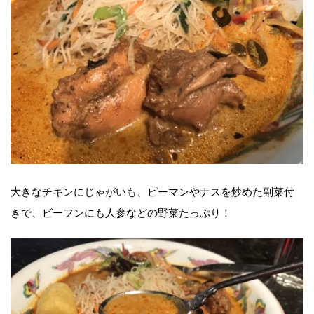
大きなチキンにじゃがいも、ピーマンやナスを炒めた副菜付
きで、ビーフンにも人参などの野菜たっぷり！