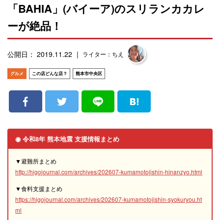
「BAHIA」(バイーア)のスリランカカレ
ーが絶品！
公開日： 2019.11.22
ライター：ちえ
グルメ
この店どんな店？
熊本市中央区
◉ 令和8年 熊本地震 支援情報まとめ
▼避難所まとめ
http://higojournal.com/archives/202607-kumamotojishin-hinanzyo.html
▼食料支援まとめ
https://higojournal.com/archives/202607-kumamotojishin-syokuryou.ht
ml