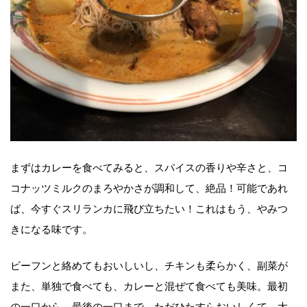
まずはカレーを食べてみると、スパイスの香りや辛さと、コ
コナッツミルクのまろやかさが調和して、絶品！可能であれ
ば、今すぐスリランカに飛び立ちたい！これはもう、やみつ
きになる味です。
ビーフンと絡めてもおいしいし、チキンも柔らかく、副菜が
また、単独で食べても、カレーと混ぜて食べても美味。最初
の一口から、最後の一口まで、ただひたすらおいしくて、大