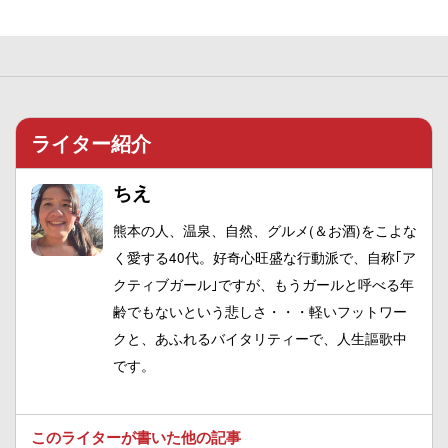
ライター紹介
ちえ
熊本の人、温泉、自然、グルメ(＆お酒)をこよな
く愛する40代。好奇心旺盛な行動派で、自称｢ア
クティブガール｣ですが、もうガールと呼べる年
齢でもないという悲しさ・・・軽いフットワー
クと、あふれるバイタリティーで、人生謳歌中
です。
このライターが書いた他の記事