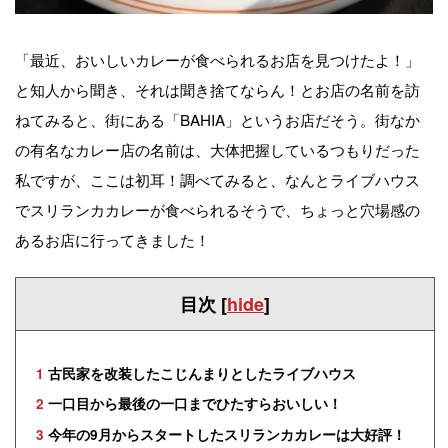
「最近、おいしいカレーが食べられるお店を見つけたよ！」
と知人から聞き、それは聞き捨てならん！とお店の名前を訪
ねてみると、街にある「BAHIA」というお店だそう。街なか
の有名なカレー店の名前は、大体把握しているつもりだった
私ですが、ここは初耳！調べてみると、なんとライブハウス
でスリランカカレーが食べられるそうで、ちょっと穴場感の
あるお店に行ってきました！
目次
[
hide
]
1
古民家を改装したこじんまりとしたライブハウス
2
一口目から最後の一口までひたすらおいしい！
3
今年の9月からスタートしたスリランカカレーは大好評！