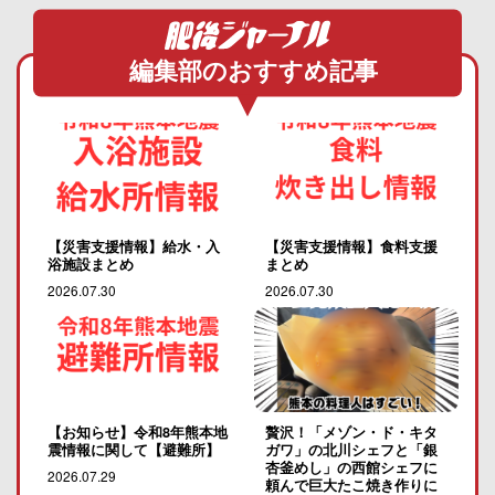
編集部のおすすめ記事
【災害支援情報】給水・入
【災害支援情報】食料支援
浴施設まとめ
まとめ
2026.07.30
2026.07.30
【お知らせ】令和8年熊本地
贅沢！「メゾン・ド・キタ
震情報に関して【避難所】
ガワ」の北川シェフと「銀
杏釜めし」の西館シェフに
2026.07.29
頼んで巨大たこ焼き作りに