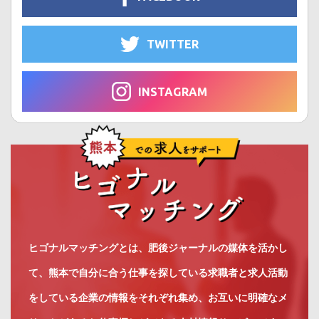
TWITTER
INSTAGRAM
ヒゴナルマッチングとは、肥後ジャーナルの媒体を活かし
て、熊本で自分に合う仕事を探している求職者と求人活動
をしている企業の情報をそれぞれ集め、お互いに明確なメ