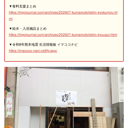
▼食料支援まとめ
https://higojournal.com/archives/202607-kumamotojishin-syokuryou.ht
ml
▼給水・入浴施設まとめ
https://higojournal.com/archives/202607-kumamotojishin-kyuusui.html
▼令和8年熊本地震 生活情報板 イマココナビ
https://imacoco-navi.netlify.app/