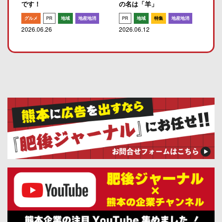
です！
の名は「羊」
グルメ
PR
地域
地産地消
PR
地域
特集
地産地消
2026.06.26
2026.06.12