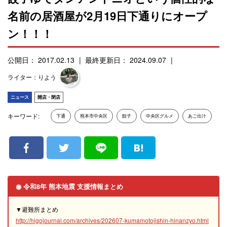
名前の居酒屋が2月19日下通りにオープ
ン！！！
公開日： 2017.02.13
最終更新日： 2024.09.07
ライター：りよう
ニュース
開店・閉店
キーワード:
下通
熊本市中央区
餃子
中央区グルメ
あご出汁
◉ 令和8年 熊本地震 支援情報まとめ
▼避難所まとめ
http://higojournal.com/archives/202607-kumamotojishin-hinanzyo.html