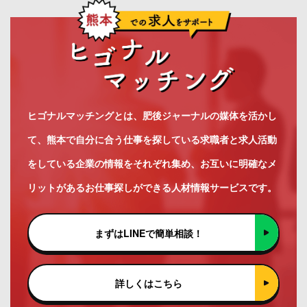
ヒゴナルマッチングとは、肥後ジャーナルの媒体を活かし
て、熊本で自分に合う仕事を探している求職者と求人活動
をしている企業の情報をそれぞれ集め、お互いに明確なメ
リットがあるお仕事探しができる人材情報サービスです。
まずはLINEで簡単相談！
詳しくはこちら