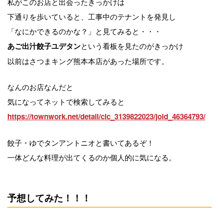
私がこのお店と出会ったきっかけは
下通りを歩いていると、工事中のテナントを発見し
「なにかできるのかな？」と見てみると・・・
という看板を見たのがきっかけ
あご出汁餃子ユデタン
以前はさつまキング熊本本店があった場所です。
なんのお店なんだと
気になってネットで検索してみると
https://townwork.net/detail/clc_3139822023/joid_46364793/
餃子・ゆでタンアントニオと書いてあるぞ！
一体どんな料理が出てくるのか個人的に気になる。
予想してみた！！！