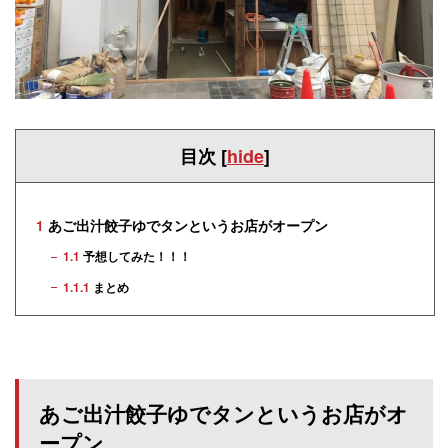
目次
[
hide
]
1
あご出汁餃子ゆでタンというお店がオープン
1.1
予想してみた！！！
1.1.1
まとめ
あご出汁餃子ゆでタンというお店がオ
ープン