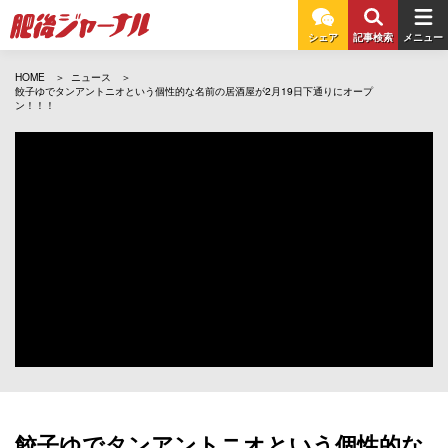
シェア
記事検索
メニュー
HOME
ニュース
餃子ゆでタンアントニオという個性的な名前の居酒屋が2月19日下通りにオープ
ン！！！
餃子ゆでタンアントニオという個性的な