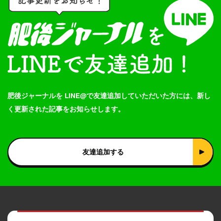
肥後ジャーナルを LINE@で友達追加していただいた方には、新し
く更新された記事をお知らせします。
友達追加する