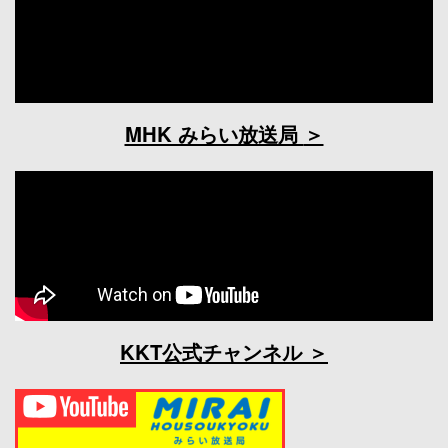
MHK みらい放送局
KKT公式チャンネル