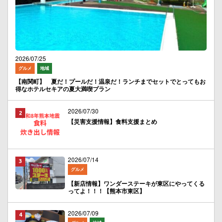
2026/07/25
グルメ
地域
【南関町】 夏だ！プールだ！温泉だ！ランチまでセットでとってもお
得なホテルセキアの夏大満喫プラン
2026/07/30
【災害支援情報】食料支援まとめ
2026/07/14
グルメ
【新店情報】ワンダーステーキが東区にやってくる
ってよ！！！【熊本市東区】
2026/07/09