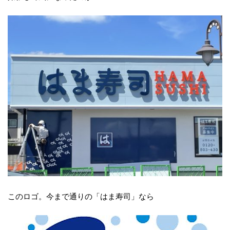
このロゴ。今まで通りの「はま寿司」なら