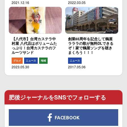
2021.12.16
2022.03.05
【八代市】台湾カステラ中
創業65周年を記念して鶴屋
村屋 八代店はボリュームた
ラララの歌が無料DLできる
っぷり！台湾カステラのフ
ぞ！家で鶴屋ソングを聴き
ルーツサンド
まくろう！！！
グルメ
ニュース
地域
ニュース
2023.05.30
2017.05.06
肥後ジャーナルをSNSでフォローする
FACEBOOK