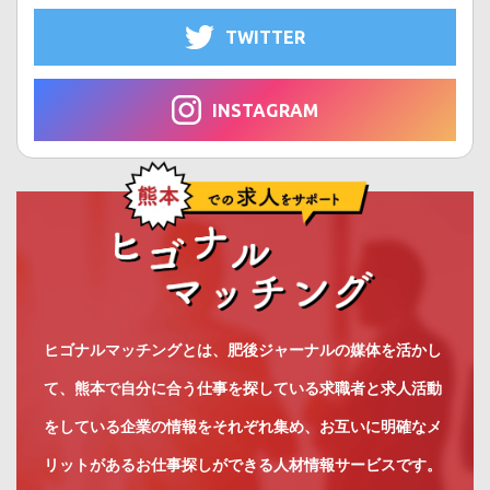
TWITTER
INSTAGRAM
ヒゴナルマッチングとは、肥後ジャーナルの媒体を活かし
て、熊本で自分に合う仕事を探している求職者と求人活動
をしている企業の情報をそれぞれ集め、お互いに明確なメ
リットがあるお仕事探しができる人材情報サービスです。