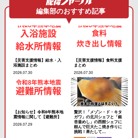
編集部のおすすめ記事
【災害支援情報】給水・入
【災害支援情報】食料支援
浴施設まとめ
まとめ
2026.07.30
2026.07.30
【お知らせ】令和8年熊本地
贅沢！「メゾン・ド・キタ
震情報に関して【避難所】
ガワ」の北川シェフと「銀
杏釜めし」の西館シェフに
2026.07.29
頼んで巨大たこ焼き作りに
挑戦！果たして…