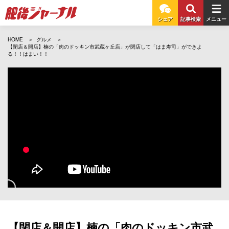
シェア
記事検索
メニュー
HOME
グルメ
【閉店＆開店】楠の「肉のドッキン市武蔵ヶ丘店」が閉店して「はま寿司」ができよ
る！！はまい！！
【閉店＆開店】楠の「肉のドッキン市武