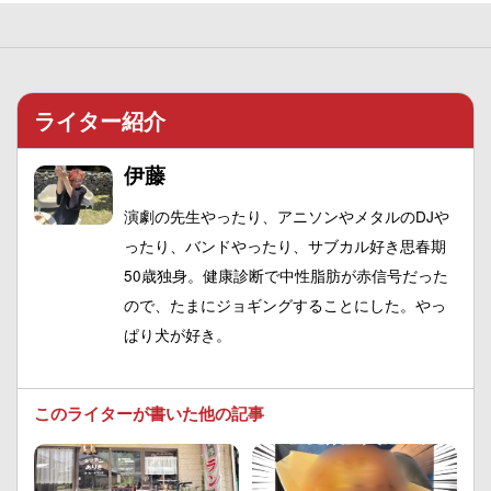
ライター紹介
伊藤
演劇の先生やったり、アニソンやメタルのDJや
ったり、バンドやったり、サブカル好き思春期
50歳独身。健康診断で中性脂肪が赤信号だった
ので、たまにジョギングすることにした。やっ
ぱり犬が好き。
このライターが書いた他の記事