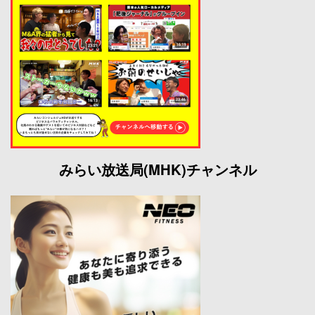
みらい放送局(MHK)チャンネル