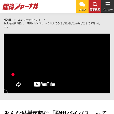
シェア
記事検索
メニュー
HOME
エンターテイメント
みんな結構気軽に「飛田バイパス」って呼んでるけど結局どこからどこまでて知っと
る？
みんな結構気軽に「飛田バイパス」って