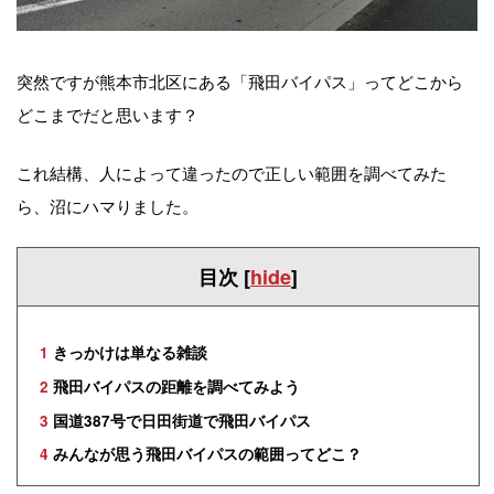
突然ですが熊本市北区にある「飛田バイパス」ってどこから
どこまでだと思います？
これ結構、人によって違ったので正しい範囲を調べてみた
ら、沼にハマりました。
目次
[
hide
]
1
きっかけは単なる雑談
2
飛田バイパスの距離を調べてみよう
3
国道387号で日田街道で飛田バイパス
4
みんなが思う飛田バイパスの範囲ってどこ？