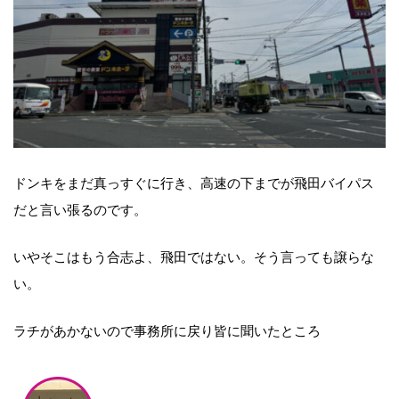
ドンキをまだ真っすぐに行き、高速の下までが飛田バイパス
だと言い張るのです。
いやそこはもう合志よ、飛田ではない。そう言っても譲らな
い。
ラチがあかないので事務所に戻り皆に聞いたところ