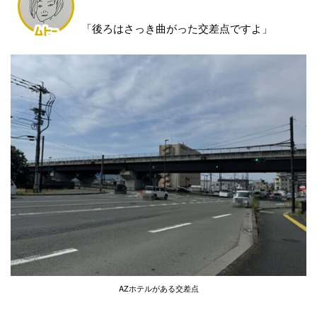
「後ろはさっき曲がった交差点ですよ」
AZ
ホテルがある交差点