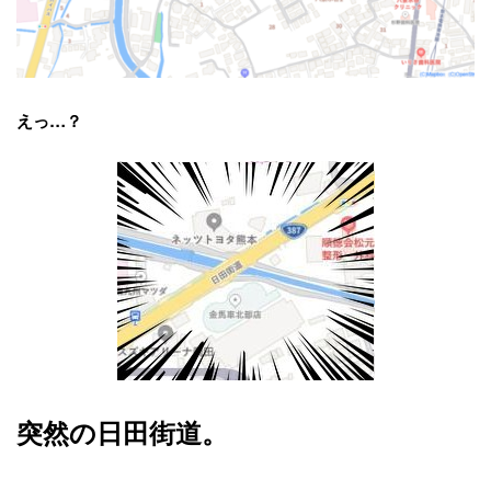
えっ…？
突然の日田街道。