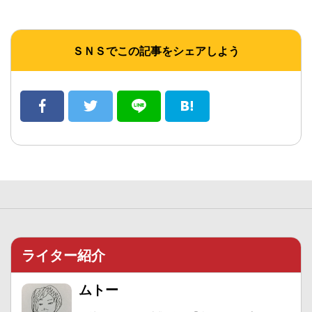
ＳＮＳでこの記事をシェアしよう
ライター紹介
ムトー