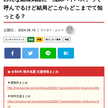
呼んでるけど結局どこからどこまでて知
っとる？
公開日： 2024.08.16
ライター：ムトー
エンターテイメント
地域
特集
何だこれ？熊本
検証
◉ 令和8年 熊本地震 支援情報まとめ
▼避難所まとめ
http://higojournal.com/archives/202607-kumamotojishin-hinanzyo.html
▼食料支援まとめ
https://higojournal.com/archives/202607-kumamotojishin-syokuryou.ht
ml