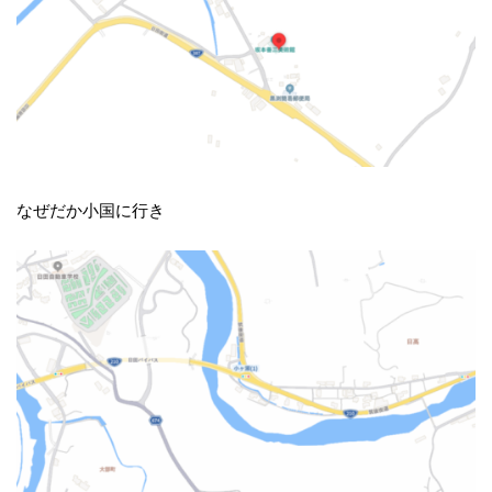
なぜだか小国に行き