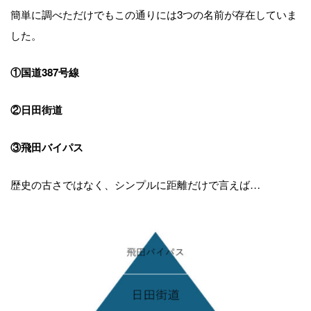
簡単に調べただけでもこの通りには3つの名前が存在していま
した。
①国道387号線
②日田街道
③飛田バイパス
歴史の古さではなく、シンプルに距離だけで言えば…