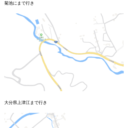
菊池にまで行き
大分県上津江まで行き