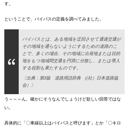
す。
ということで、バイパスの定義を調べてみました。
バイパスとは、ある地域を迂回させて通過交通が
その地域を通らないようにするための道路のこ
とで、多くの場合、その地域に出発地または目的
地をもつ地域間交通を円滑に分散し、または導入
する役割も果たすものです。
〔出典：第3版 道路用語辞典 ((社）日本道路協
会）〕
う～～～ん。確かにそうなんでしょうけど欲しい回答ではな
い。
具体的に「〇車線以上はバイパスと呼びます」とか「〇キロ