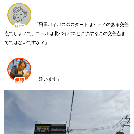
「飛田バイパスのスタートはヒライのある交差
点でしょ？で、ゴールは北バイパスと合流するこの交差点ま
でではないですか？」
「違います」