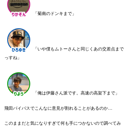
「菊南のドンキまで」
「いや僕もムトーさんと同じくあの交差点まで
っすね」
「俺は伊藤さん派です。高速の高架下まで」
飛田バイパスでこんなに意見が割れることがあるのか…
このままだと気になりすぎて何も手につかないので調べてみ