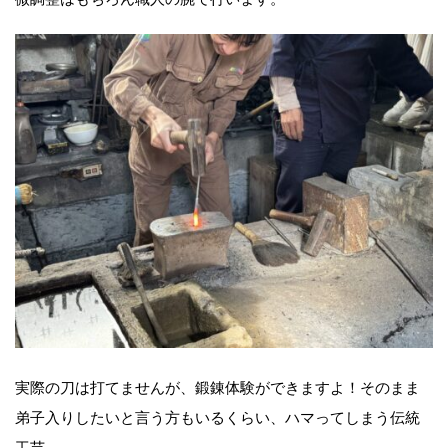
実際の刀は打てませんが、鍛錬体験ができますよ！そのまま
弟子入りしたいと言う方もいるくらい、ハマってしまう伝統
工芸。