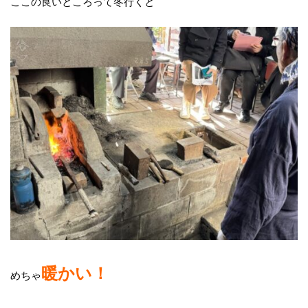
ここの良いところって冬行くと
暖かい！
めちゃ