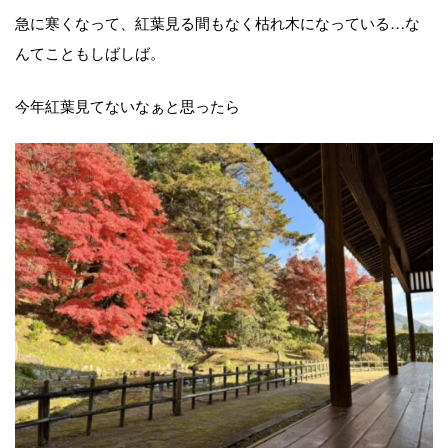
急に寒くなって、紅葉見る間もなく枯れ木になっている…な
んてこともしばしば。
今年紅葉見てないなぁと思ったら