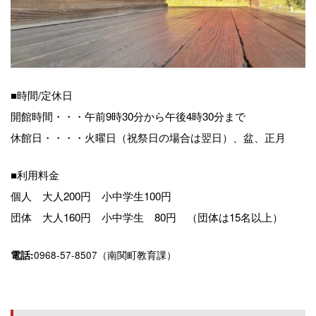
■時間/定休日
開館時間・・・午前9時30分から午後4時30分まで
休館日・・・・火曜日（祝祭日の場合は翌日）、盆、正月
■利用料金
個人 大人200円 小中学生100円
団体 大人160円 小中学生 80円 （団体は15名以上）
0968-57-8507（南関町教育課）
電話: