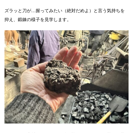
ズラッと刀が…握ってみたい（絶対だめよ）と言う気持ちを
抑え、鍛錬の様子を見学します。