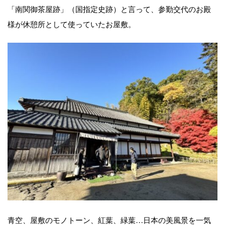
「南関御茶屋跡」（国指定史跡）と言って、参勤交代のお殿
様が休憩所として使っていたお屋敷。
青空、屋敷のモノトーン、紅葉、緑葉…日本の美風景を一気