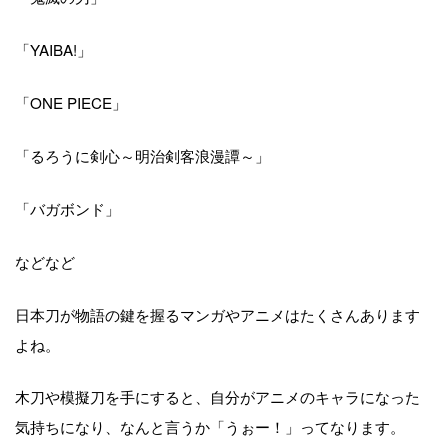
「YAIBA!」
「ONE PIECE」
「るろうに剣心～明治剣客浪漫譚～」
「バガボンド」
などなど
日本刀が物語の鍵を握るマンガやアニメはたくさんあります
よね。
木刀や模擬刀を手にすると、自分がアニメのキャラになった
気持ちになり、なんと言うか「うぉー！」ってなります。