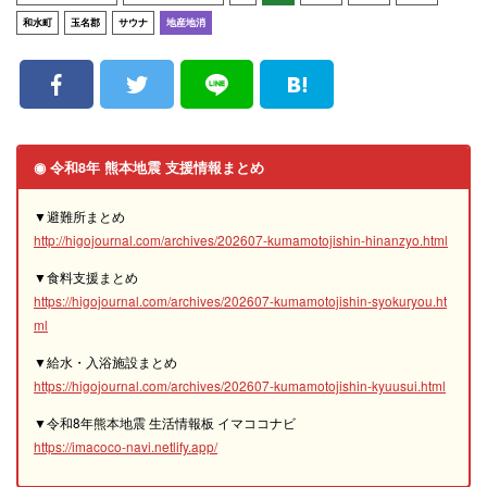
和水町
玉名郡
サウナ
地産地消
◉ 令和8年 熊本地震 支援情報まとめ
▼避難所まとめ
http://higojournal.com/archives/202607-kumamotojishin-hinanzyo.html
▼食料支援まとめ
https://higojournal.com/archives/202607-kumamotojishin-syokuryou.ht
ml
▼給水・入浴施設まとめ
https://higojournal.com/archives/202607-kumamotojishin-kyuusui.html
▼令和8年熊本地震 生活情報板 イマココナビ
https://imacoco-navi.netlify.app/