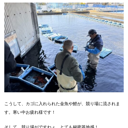
こうして、カゴに入れられた金魚や鯉が、競り場に流されま
す。寒い中お疲れ様です！
そして、競り場がですねぇ…とても秘密基地感！