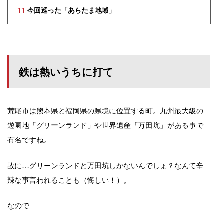
11
今回巡った「あらたま地域」
鉄は熱いうちに打て
荒尾市は熊本県と福岡県の県境に位置する町。九州最大級の
遊園地「グリーンランド」や世界遺産「万田坑」がある事で
有名ですね。
故に…グリーンランドと万田坑しかないんでしょ？なんて辛
辣な事言われることも（悔しい！）。
なので