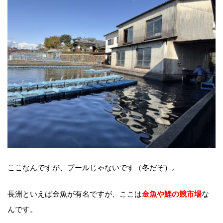
ここなんですが、プールじゃないです（冬だぞ）。
長洲といえば金魚が有名ですが、ここは
な
金魚や鯉の競市場
んです。