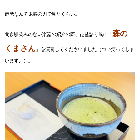
琵琶なんて鬼滅の刃で見たくらい。
森の
聞き馴染みのない楽器の紹介の際、琵琶語り風に「
くまさん
」を演奏してくださいました（つい笑ってしま
いますよ）。