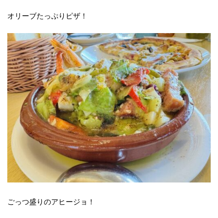
オリーブたっぷりピザ！
ごっつ盛りのアヒージョ！