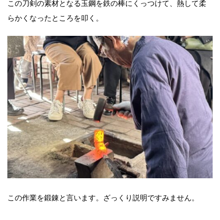
この刀剣の素材となる玉鋼を鉄の棒にくっつけて、熱して柔
らかくなったところを叩く。
この作業を鍛錬と言います。ざっくり説明ですみません。