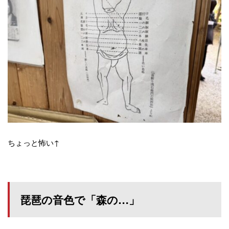
ちょっと怖い↑
琵琶の音色で「森の…」