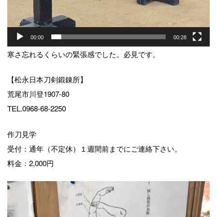
00:00
00:28
寒さ忘れるくらいの緊張感でした。必見です。
【松永日本刀剣鍛錬所】
荒尾市川登1907-80
TEL.0968-68-2250
作刀見学
受付：通年（不定休）１週間前までにご連絡下さい。
料金：2,000円