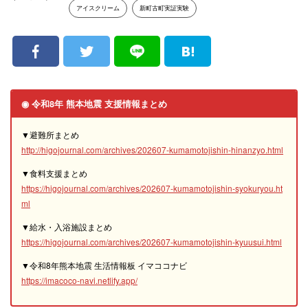
アイスクリーム
新町古町実証実験
◉ 令和8年 熊本地震 支援情報まとめ
▼避難所まとめ
http://higojournal.com/archives/202607-kumamotojishin-hinanzyo.html
▼食料支援まとめ
https://higojournal.com/archives/202607-kumamotojishin-syokuryou.ht
ml
▼給水・入浴施設まとめ
https://higojournal.com/archives/202607-kumamotojishin-kyuusui.html
▼令和8年熊本地震 生活情報板 イマココナビ
https://imacoco-navi.netlify.app/