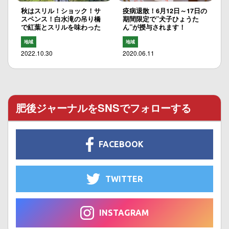
秋はスリル！ショック！サ
疫病退散！6月12日～17日の
スペンス！白水滝の吊り橋
期間限定で”犬子ひょうた
で紅葉とスリルを味わった
ん”が授与されます！
地域
地域
2022.10.30
2020.06.11
肥後ジャーナルをSNSでフォローする
FACEBOOK
TWITTER
INSTAGRAM