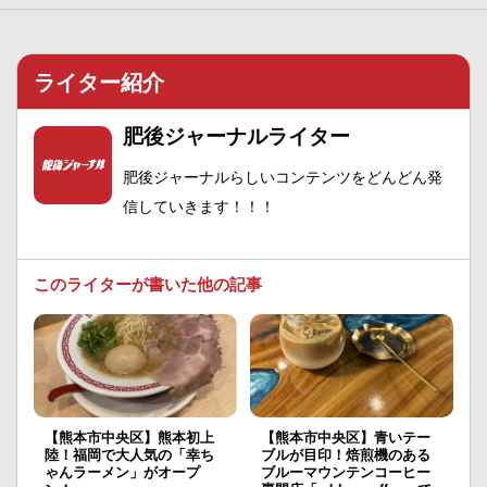
ライター紹介
肥後ジャーナルライター
肥後ジャーナルらしいコンテンツをどんどん発
信していきます！！！
このライターが書いた他の記事
【熊本市中央区】熊本初上
【熊本市中央区】青いテー
陸！福岡で大人気の「幸ち
ブルが目印！焙煎機のある
ゃんラーメン」がオープ
ブルーマウンテンコーヒー