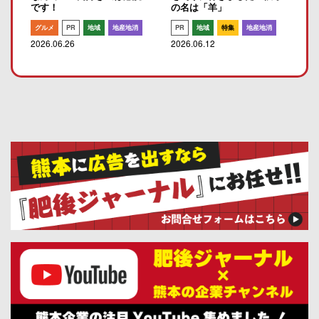
です！
の名は「羊」
グルメ
PR
地域
地産地消
PR
地域
特集
地産地消
2026.06.26
2026.06.12