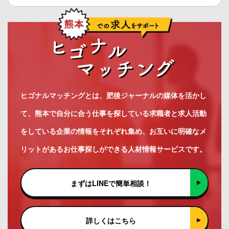
ヒゴナルマッチングとは、肥後ジャーナルの媒体を活かし
て、熊本で自分に合う仕事を探している求職者と求人活動
をしている企業の情報をそれぞれ集め、お互いに明確なメ
リットがあるお仕事探しができる人材情報サービスです。
まずはLINEで簡単相談！
詳しくはこちら