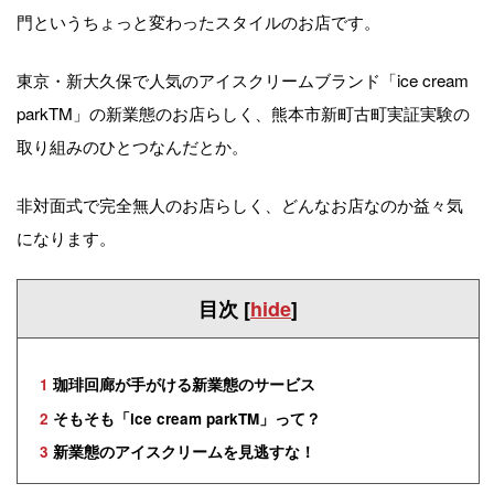
門というちょっと変わったスタイルのお店です。
東京・新大久保で人気のアイスクリームブランド「ice cream
parkTM」の新業態のお店らしく、熊本市新町古町実証実験の
取り組みのひとつなんだとか。
非対面式で完全無人のお店らしく、どんなお店なのか益々気
になります。
目次
[
hide
]
1
珈琲回廊が手がける新業態のサービス
2
そもそも「ice cream parkTM」って？
3
新業態のアイスクリームを見逃すな！