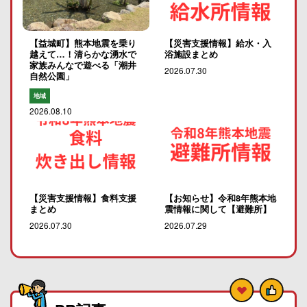
【益城町】熊本地震を乗り
【災害支援情報】給水・入
越えて…！清らかな湧水で
浴施設まとめ
家族みんなで遊べる「潮井
2026.07.30
自然公園」
地域
2026.08.10
【災害支援情報】食料支援
【お知らせ】令和8年熊本地
まとめ
震情報に関して【避難所】
2026.07.30
2026.07.29