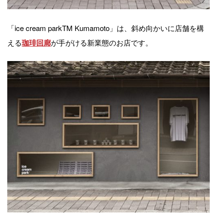
「ice cream parkTM Kumamoto」は、斜め向かいに店舗を構
える
が手がける新業態のお店です。
珈琲回廊