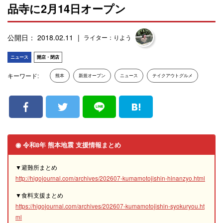
品寺に2月14日オープン
公開日： 2018.02.11
ライター：りよう
ニュース
開店・閉店
キーワード:
熊本
新規オープン
ニュース
テイクアウトグルメ
◉ 令和8年 熊本地震 支援情報まとめ
▼避難所まとめ
http://higojournal.com/archives/202607-kumamotojishin-hinanzyo.html
▼食料支援まとめ
https://higojournal.com/archives/202607-kumamotojishin-syokuryou.ht
ml