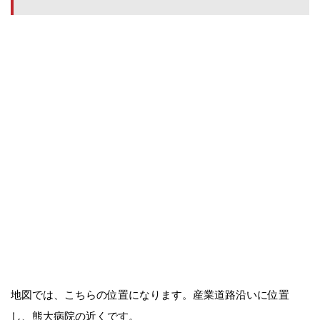
地図では、こちらの位置になります。産業道路沿いに位置
し、熊大病院の近くです。