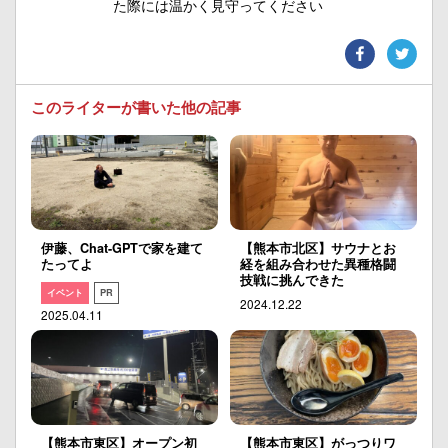
た際には温かく見守ってください
このライターが書いた他の記事
伊藤、Chat-GPTで家を建て
【熊本市北区】サウナとお
たってよ
経を組み合わせた異種格闘
技戦に挑んできた
イベント
PR
2024.12.22
2025.04.11
【熊本市東区】オープン初
【熊本市東区】がっつりワ