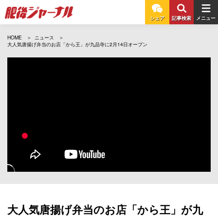
シェア
記事検索
メニュー
HOME
ニュース
大人気唐揚げ弁当のお店「から王」が九品寺に2月14日オープン
大人気唐揚げ弁当のお店「から王」が九