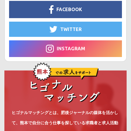
FACEBOOK
TWITTER
INSTAGRAM
ヒゴナルマッチングとは、肥後ジャーナルの媒体を活かし
て、熊本で自分に合う仕事を探している求職者と求人活動