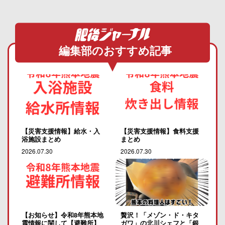
編集部のおすすめ記事
【災害支援情報】給水・入
【災害支援情報】食料支援
浴施設まとめ
まとめ
2026.07.30
2026.07.30
【お知らせ】令和8年熊本地
贅沢！「メゾン・ド・キタ
震情報に関して【避難所】
ガワ」の北川シェフと「銀