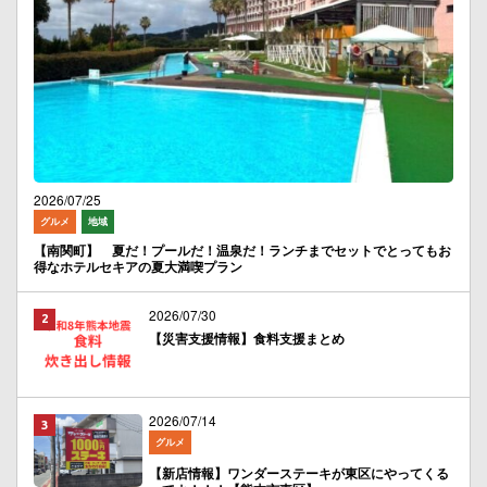
2026/07/25
グルメ
地域
【南関町】 夏だ！プールだ！温泉だ！ランチまでセットでとってもお
得なホテルセキアの夏大満喫プラン
2026/07/30
【災害支援情報】食料支援まとめ
2026/07/14
グルメ
【新店情報】ワンダーステーキが東区にやってくる