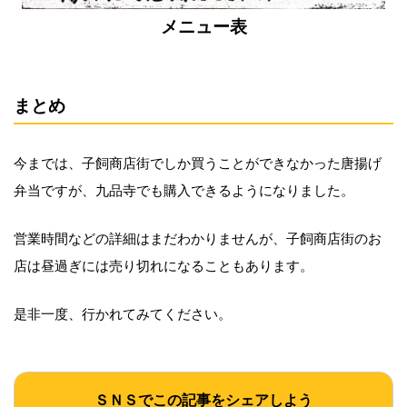
メニュー表
まとめ
今までは、子飼商店街でしか買うことができなかった唐揚げ
弁当ですが、九品寺でも購入できるようになりました。
営業時間などの詳細はまだわかりませんが、子飼商店街のお
店は昼過ぎには売り切れになることもあります。
是非一度、行かれてみてください。
ＳＮＳでこの記事をシェアしよう