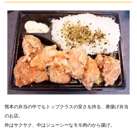
熊本の弁当の中でもトップクラスの安さを誇る、唐揚げ弁当
のお店。
外はサクサク︎、中はジューシーなモモ肉のから揚げ。