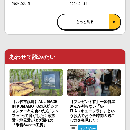
2024.02.15
2024.01.14
もっと見る
あわせて読みたい
【八代市鏡町】ALL MADE
【プレゼント有】一体何屋
IN KUMAMOTOの米粉シフ
さんか判らない「Q-
ォンケーキを食べたら”シャ
FLA（キューフラ）」とい
フッ”って音がした！家族
うお店でおウチ時間の過ご
愛・地元愛がダダ漏れの
し方を発見した！
「米粉Sweets工房」
PR
インタビュー