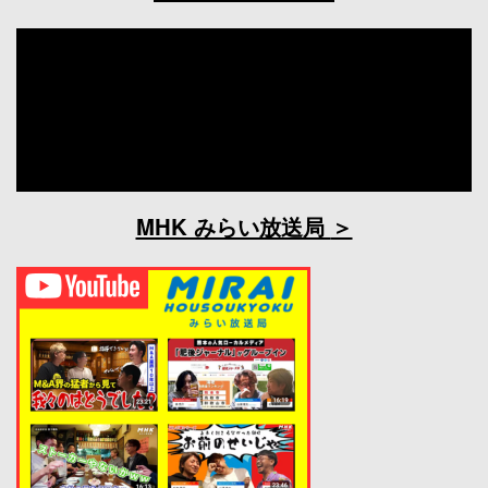
MHK みらい放送局