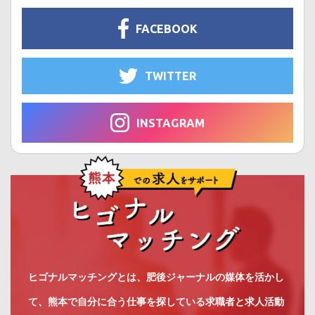
FACEBOOK
TWITTER
INSTAGRAM
ヒゴナルマッチングとは、肥後ジャーナルの媒体を活かし
て、熊本で自分に合う仕事を探している求職者と求人活動