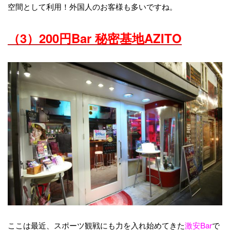
空間として利用！外国人のお客様も多いですね。
（3）200円Bar 秘密基地AZITO
ここは最近、スポーツ観戦にも力を入れ始めてきた
激安Bar
で