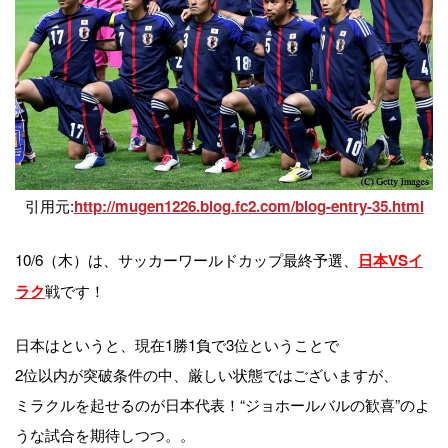
引用元:
http://mugen1226.blog.fc2.com/blog-entry-35.html
10/6（木）は、サッカーワールドカップ最終予選、
日本VSイ
戦です！
ラク
日本はというと、現在1勝1負で3位ということで
2位以内が突破条件の中、厳しい状態ではございますが、
ミラクルを起せるのが日本代表！“ジョホールバルの歓喜”のよ
うな試合を期待しつつ。。