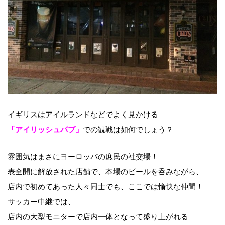
イギリスはアイルランドなどでよく見かける
での観戦は如何でしょう？
「アイリッシュパブ」
雰囲気はまさにヨーロッパの庶民の社交場！
表全開に解放された店舗で、本場のビールを呑みながら、
店内で初めてあった人々同士でも、ここでは愉快な仲間！
サッカー中継では、
店内の大型モニターで店内一体となって盛り上がれる