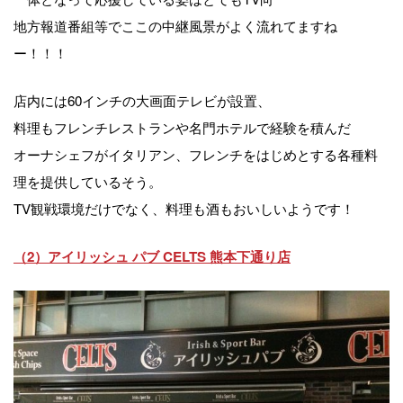
地方報道番組等でここの中継風景がよく流れてますね
ー！！！
店内には60インチの大画面テレビが設置、
料理もフレンチレストランや名門ホテルで経験を積んだ
オーナシェフがイタリアン、フレンチをはじめとする各種料
理を提供しているそう。
TV観戦環境だけでなく、料理も酒もおいしいようです！
（2）アイリッシュ パブ CELTS 熊本下通り店