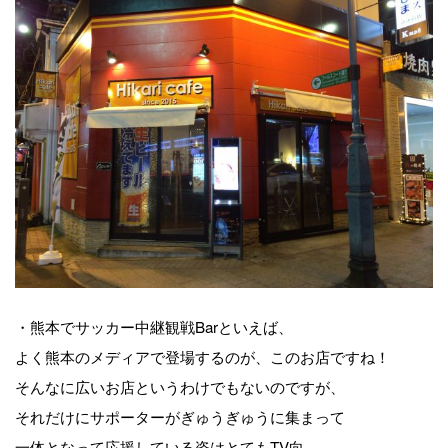
・熊本でサッカー中継観戦Barといえば、
よく熊本のメディアで登場するのが、このお店ですね！
そんなに広いお店というわけでもないのですが、
それだけにサポーターがぎゅうぎゅうに集まって
一体となって応援している姿はとてもTV向