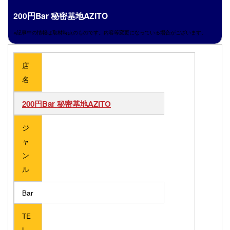
200円Bar 秘密基地AZITO
※記事中の情報は取材時点のものです。内容等変更になっている場合がございます。
店
名
200円Bar 秘密基地AZITO
ジ
ャ
ン
ル
Bar
TE
L