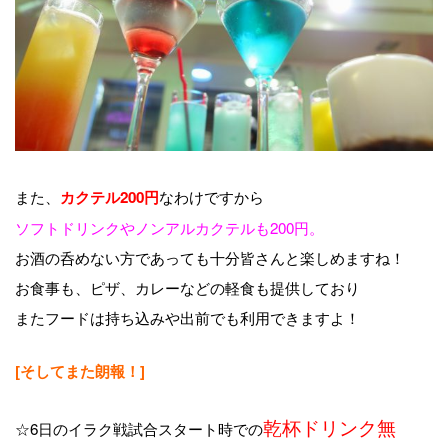
また、
なわけですから
カクテル200円
ソフトドリンクやノンアルカクテルも200円。
お酒の呑めない方であっても十分皆さんと楽しめますね！
お食事も、ピザ、カレーなどの軽食も提供しており
またフードは持ち込みや出前でも利用できますよ！
[そしてまた朗報！]
乾杯ドリンク無
☆6日のイラク戦試合スタート時での