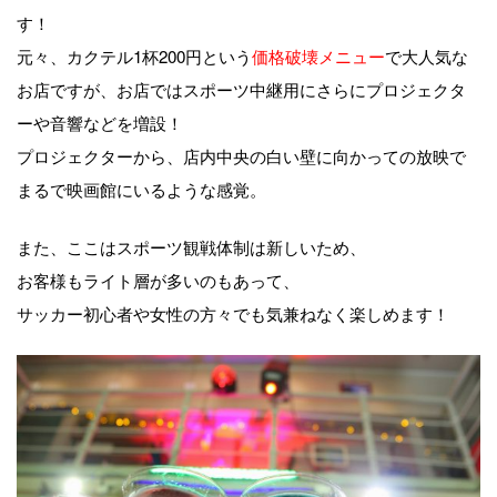
す！
元々、カクテル1杯200円という
価格破壊メニュー
で大人気な
お店ですが、お店ではスポーツ中継用にさらにプロジェクタ
ーや音響などを増設！
プロジェクターから、店内中央の白い壁に向かっての放映で
まるで映画館にいるような感覚。
また、ここはスポーツ観戦体制は新しいため、
お客様もライト層が多いのもあって、
サッカー初心者や女性の方々でも気兼ねなく楽しめます！