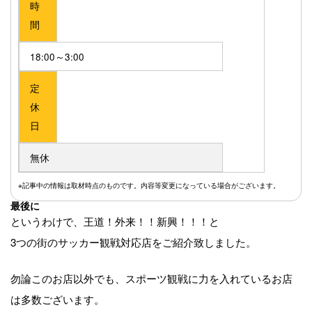
時
間
18:00～3:00
定
休
日
無休
※記事中の情報は取材時点のものです。内容等変更になっている場合がございます。
最後に
というわけで、王道！外来！！新興！！！と
3つの街のサッカー観戦対応店をご紹介致しました。
勿論このお店以外でも、スポーツ観戦に力を入れているお店
は多数ございます。