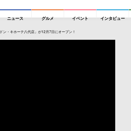
ニュース
グルメ
イベント
インタビュー
Aドン・キホーテ八代店」が12月7日にオープン！