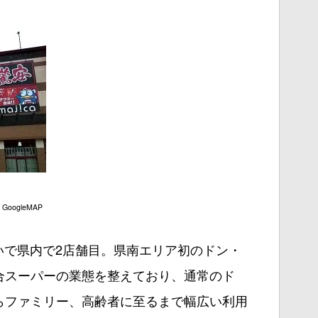
oogleMAP
いで県内で2店舗目。県南エリア初のドン・
合スーパーの業態を整えており、通常のド
らファミリー、高齢者に至るまで幅広い利用