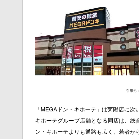
引用元：G
「MEGAドン・キホーテ」は菊陽店に次
キホーテグループ店舗となる同店は、総
ン・キホーテよりも通路も広く、若者か