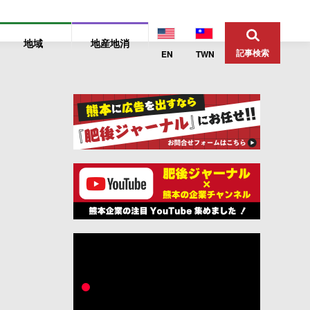
地域
地産地消
記事検索
EN
TWN