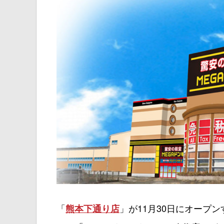
「
」が11月30日にオープン
熊本下通り店