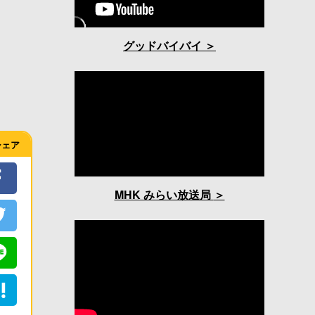
グッドバイバイ
シェア
MHK みらい放送局