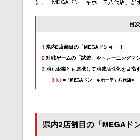
に、「MEGAドン・キホーテ八代店」が
目
1
県内2店舗目の「MEGAドンキ」！
2
対戦ゲームの「試遊」やトレーニングマ
3
地元企業とも連携して地域活性化を目指
3.0.1
■「MEGAドン・キホーテ」八代店■
県内2店舗目の「MEGAド