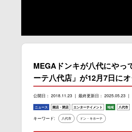
MEGAドンキが八代にやっ
ーテ八代店」が12月7日に
公開日： 2018.11.23
最終更新日： 2025.05.23
ニュース
開店・閉店
エンターテイメント
地域
八代市
キーワード:
八代市
ドン・キホーテ