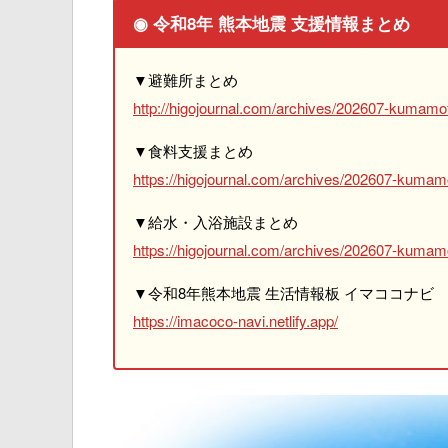
◉ 令和8年 熊本地震 支援情報まとめ
▼避難所まとめ
http://higojournal.com/archives/202607-kumamot
▼食料支援まとめ
https://higojournal.com/archives/202607-kumam
▼給水・入浴施設まとめ
https://higojournal.com/archives/202607-kumamo
▼令和8年熊本地震 生活情報板 イマココナビ
https://imacoco-navi.netlify.app/