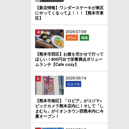
【新店情報】ワンダーステーキが東区
にやってくるってよ！！！【熊本市東
区】
2026/07/09
グルメ
地域
【熊本市西区】お腹を空かせて行って
ほしい！800円台で栄養満点ボリュー
ムランチ【Cafe cozy】
2026/06/14
ニュース
【熊本市南区】「ロピア」がコジマ×
ビックカメラ熊本店内に！そして「し
まむら」がイオンタウン西熊本内に今
夏オープン！