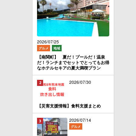
2026/07/25
グルメ
地域
【南関町】 夏だ！プールだ！温泉
だ！ランチまでセットでとってもお得
なホテルセキアの夏大満喫プラン
2026/07/30
【災害支援情報】食料支援まとめ
2026/07/14
グルメ