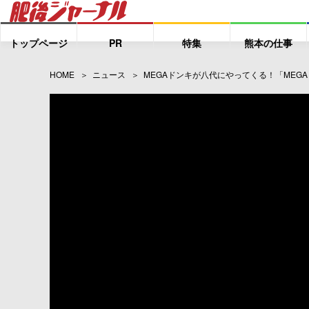
トップページ
PR
特集
熊本の仕事
HOME
ニュース
MEGAドンキが八代にやってくる！「MEG