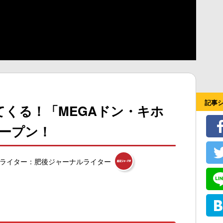
記事
てくる！「MEGAドン・キホ
オープン！
ライター：肥後ジャーナルライター