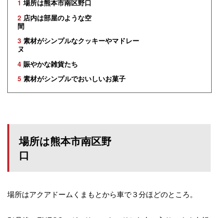
1
場所は熊本市南区野口
2
店内は部屋のような空
間
3
素材がシンプルなクッキーやマドレー
ヌ
4
賑やかな雑貨たち
5
素材がシンプルでおいしいお菓子
場所は熊本市南区野
口
場所はアクアドームくまもとから車で３分ほどのところ。