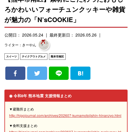
ろかわいいフォーチュンクッキーや雑貨
が魅力の「N’sCOOKIE」
公開日： 2026.05.24
最終更新日： 2026.05.26
ライター：きーやん
スイーツ
テイクアウトグルメ
熊本市南区
◉ 令和8年 熊本地震 支援情報まとめ
▼避難所まとめ
http://higojournal.com/archives/202607-kumamotojishin-hinanzyo.html
▼食料支援まとめ
https://higojournal.com/archives/202607-kumamotojishin-syokuryou.ht