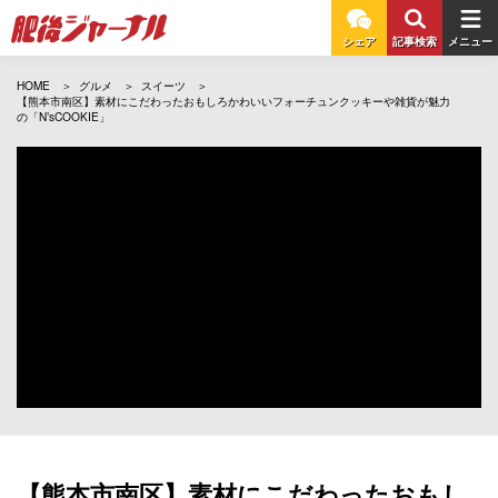
シェア
記事検索
メニュー
HOME
グルメ
スイーツ
【熊本市南区】素材にこだわったおもしろかわいいフォーチュンクッキーや雑貨が魅力
の「N’sCOOKIE」
【熊本市南区】素材にこだわったおもし