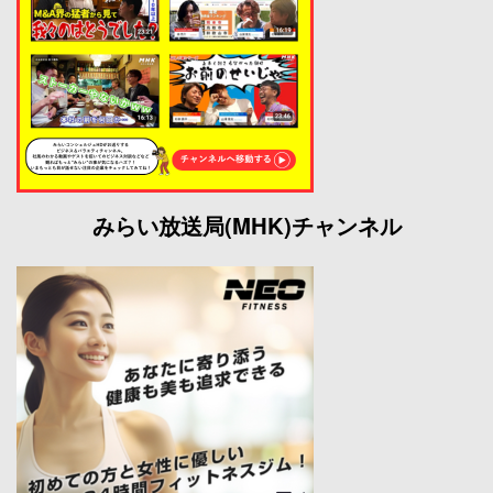
みらい放送局(MHK)チャンネル