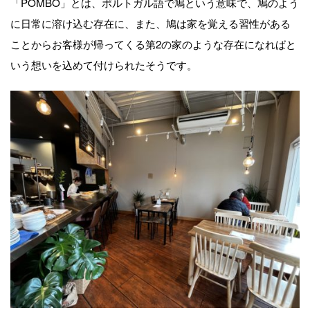
「
POMBO
」とは、ポルトガル語で鳩という意味で、鳩のよう
に日常に溶け込む存在に、また、鳩は家を覚える習性がある
ことからお客様が帰ってくる第2の家のような存在になればと
いう想いを込めて付けられたそうです。