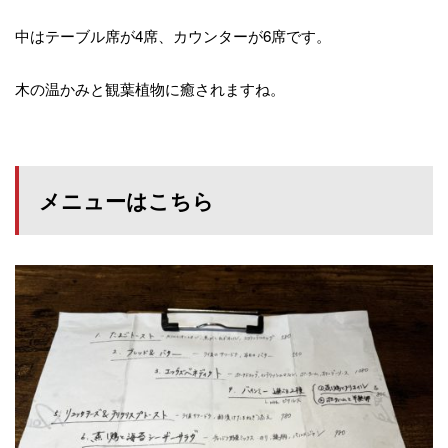
中はテーブル席が
4
席、カウンターが
6
席です。
木の温かみと観葉植物に癒されますね。
メニューはこちら