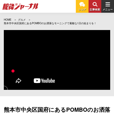
シェア
記事検索
メニュー
HOME
グルメ
熊本市中央区国府にあるPOMBOのお洒落なモーニングで素敵な1日の始まりを！
熊本市中央区国府にあるPOMBOのお洒落