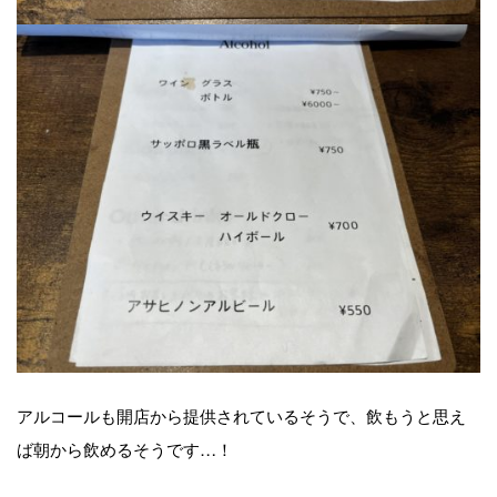
アルコールも開店から提供されているそうで、飲もうと思え
ば朝から飲めるそうです
…
！