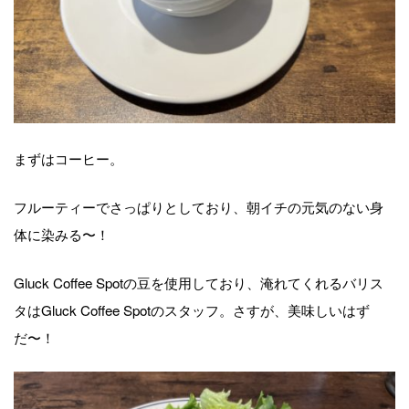
まずはコーヒー。
フルーティーでさっぱりとしており、朝イチの元気のない身
体に染みる〜！
Gluck Coffee Spot
の豆を使用しており、淹れてくれるバリス
タは
Gluck Coffee Spot
のスタッフ。さすが、美味しいはず
だ〜！