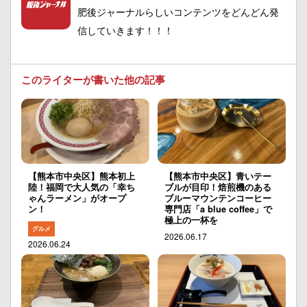
肥後ジャーナルらしいコンテンツをどんどん発
信していきます！！！
このライターが書いた他の記事
【熊本市中央区】熊本初上
【熊本市中央区】青いテー
陸！福岡で大人気の「幸ち
ブルが目印！焙煎機のある
ゃんラーメン」がオープ
ブルーマウンテンコーヒー
ン！
専門店「a blue coffee」で
極上の一杯を
グルメ
2026.06.17
2026.06.24