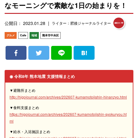
なモーニングで素敵な1日の始まりを！
公開日： 2023.01.28
ライター：肥後ジャーナルライター
グルメ
Cafe
地域
熊本市中央区
◉ 令和8年 熊本地震 支援情報まとめ
▼避難所まとめ
http://higojournal.com/archives/202607-kumamotojishin-hinanzyo.html
▼食料支援まとめ
https://higojournal.com/archives/202607-kumamotojishin-syokuryou.ht
ml
▼給水・入浴施設まとめ