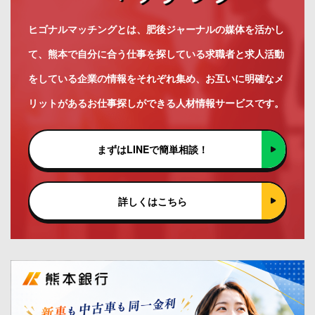
ヒゴナルマッチングとは、肥後ジャーナルの媒体を活かし
て、熊本で自分に合う仕事を探している求職者と求人活動
をしている企業の情報をそれぞれ集め、お互いに明確なメ
リットがあるお仕事探しができる人材情報サービスです。
まずはLINEで簡単相談！
詳しくはこちら