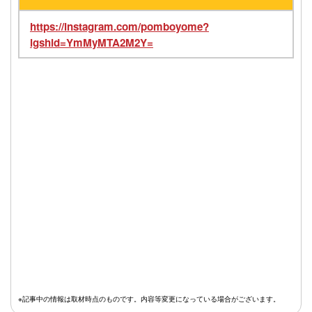
https://instagram.com/pomboyome?
igshid=YmMyMTA2M2Y=
※記事中の情報は取材時点のものです。内容等変更になっている場合がございます。