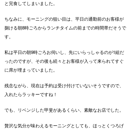
と完食してしまいました。
ちなみに、モーニングの狙い目は、平日の通勤前のお客様が
捌ける朝
8
時ごろからランチタイムの前までの時間帯だそうで
す。
私は平日の朝
9
時ごろお伺いし、先にいらっしゃるのが
1
組だ
ったのですが、その後も続々とお客様が入って来られてすぐ
に席が埋まっていました。
残念ながら、現在は予約は受け付けていないそうですので、
入れたらラッキーですね！
でも、リベンジした甲斐があるくらい、素敵なお店でした。
贅沢な気分が味わえるモーニングとしても、ほっとくつろげ