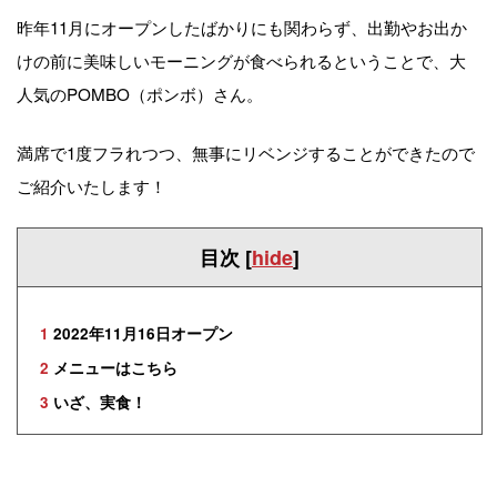
昨年
11
月にオープンしたばかりにも関わらず、
出勤やお出か
けの前に美味しいモーニングが食べられるということで、
大
人気の
POMBO
（ポンボ）さん。
満席で
1
度フラれつつ、無事にリベンジすることができたので
ご紹介いたします！
目次
[
hide
]
1
2022年11月16日オープン
2
メニューはこちら
3
いざ、実食！