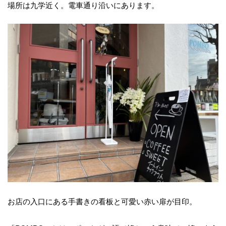
場所は九学近く。電車通り沿いにあります。
お店の入口にある手書きの看板と可愛い赤い扉が目印。