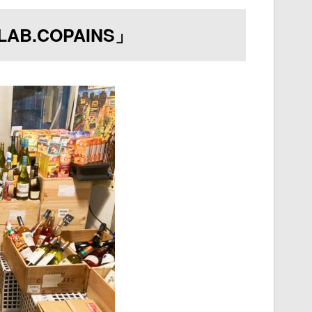
B.COPAINS」