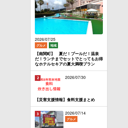
2026/07/25
グルメ
地域
【南関町】 夏だ！プールだ！温泉
だ！ランチまでセットでとってもお得
なホテルセキアの夏大満喫プラン
2026/07/30
【災害支援情報】食料支援まとめ
2026/07/14
グルメ