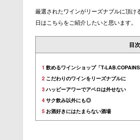
厳選されたワインがリーズナブルに頂け
日はこちらをご紹介したいと思います。
目
1
飲めるワインショップ「T-LAB.COPAIN
2
こだわりのワインをリーズナブルに
3
ハッピーアワーでアペロは外せない
4
サク飲み以外にも◎
5
お酒好きにはたまらない酒場