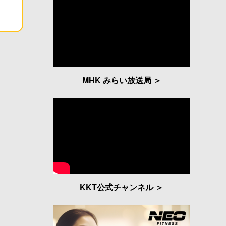
MHK みらい放送局
KKT公式チャンネル