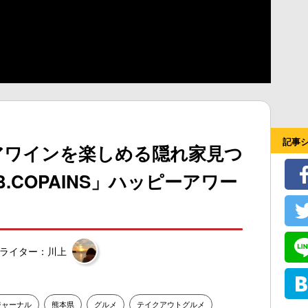
記事
アワインを楽しめる隠れ家見つ
.COPAINS」ハッピーアワー
ライター：川上
ジャーナル
熊本県
グルメ
テイクアウトグルメ