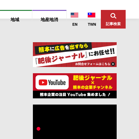
地域
地産地消
記事検索
EN
TWN