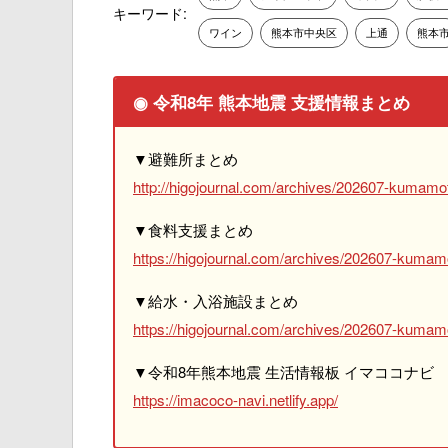
キーワード:
ワイン
熊本市中央区
上通
熊本
◉ 令和8年 熊本地震 支援情報まとめ
▼避難所まとめ
http://higojournal.com/archives/202607-kumamot
▼食料支援まとめ
https://higojournal.com/archives/202607-kumam
▼給水・入浴施設まとめ
https://higojournal.com/archives/202607-kumamo
▼令和8年熊本地震 生活情報板 イマココナビ
https://imacoco-navi.netlify.app/