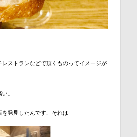
チレストランなどで頂くものってイメージが
高い。
店を発見したんです。それは