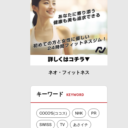
ネオ・フィットネス
キーワード
COCO'S(ココス)
NHK
PR
SWISS
TV
あさイチ