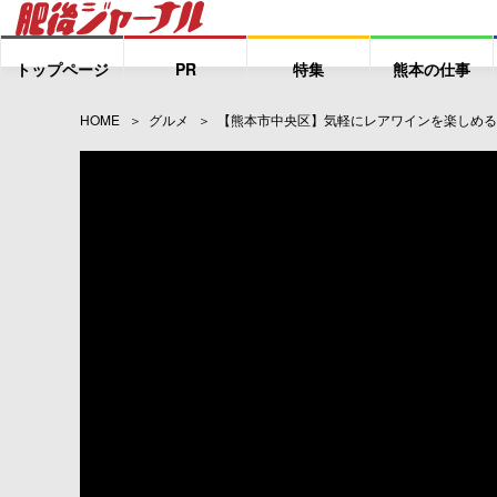
トップページ
PR
特集
熊本の仕事
HOME
グルメ
【熊本市中央区】気軽にレアワインを楽しめる隠れ