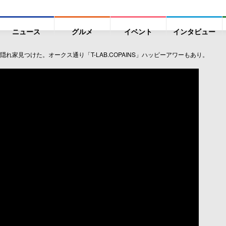
ニュース
グルメ
イベント
インタビュー
家見つけた。オークス通り「T-LAB.COPAINS」ハッピーアワーもあり。