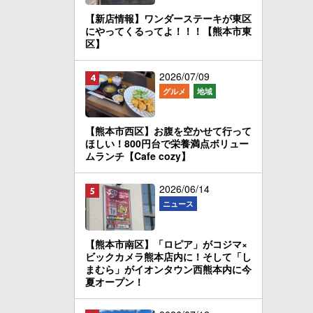
【新店情報】ワンダーステーキが東区
にやってくるってよ！！！【熊本市東
区】
2026/07/09
グルメ
地域
【熊本市西区】お腹を空かせて行って
ほしい！800円台で栄養満点ボリュー
ムランチ【Cafe cozy】
2026/06/14
ニュース
【熊本市南区】「ロピア」がコジマ×
ビックカメラ熊本店内に！そして「し
まむら」がイオンタウン西熊本内に今
夏オープン！