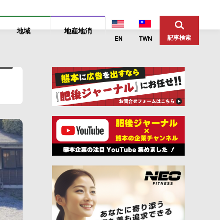
地域
地産地消
記事検索
EN
TWN