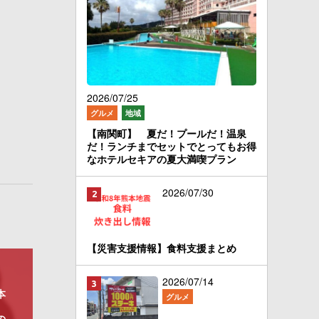
2026/07/25
グルメ
地域
【南関町】 夏だ！プールだ！温泉
だ！ランチまでセットでとってもお得
なホテルセキアの夏大満喫プラン
2026/07/30
【災害支援情報】食料支援まとめ
2026/07/14
本
グルメ
の