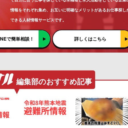
情報をそれぞれ集め、お互いに明確なメリットがあるお仕事探し
できる人材情報サービスです。
INEで簡単相談！
詳しくはこちら
編集部のおすすめ記事