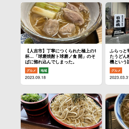
【人吉市】丁寧につくられた極上の1
ふらっと
杯…「球磨焼酎ト球磨ノ食 開」のそ
たうどん
ばに惚れ込んでしまった。
機という
グルメ
地域
グルメ
2023.09.18
2023.03.3