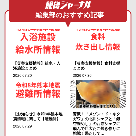
編集部のおすすめ記事
【災害支援情報】給水・入
【災害支援情報】食料支援
浴施設まとめ
まとめ
2026.07.30
2026.07.30
【お知らせ】令和8年熊本地
贅沢！「メゾン・ド・キタ
震情報に関して【避難所】
ガワ」の北川シェフと「銀
杏釜めし」の西館シェフに
2026.07.29
頼んで巨大たこ焼き作りに
挑戦！果たして…