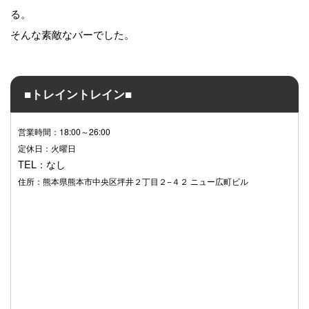
る。
そんな素敵なバーでした。
■トレイントレイン■
営業時間：18:00～26:00
定休日：火曜日
TEL：なし
住所：熊本県熊本市中央区坪井２丁目２−４２ ニュー広町ビル