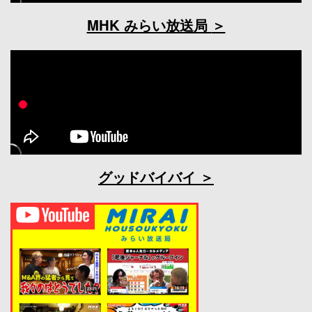
MHK みらい放送局
グッドバイバイ