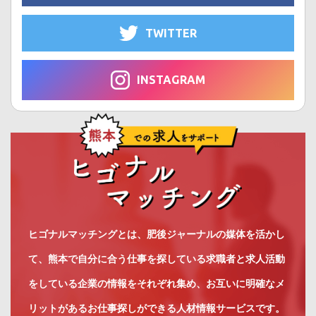
TWITTER
INSTAGRAM
ヒゴナルマッチングとは、肥後ジャーナルの媒体を活かし
て、熊本で自分に合う仕事を探している求職者と求人活動
をしている企業の情報をそれぞれ集め、お互いに明確なメ
リットがあるお仕事探しができる人材情報サービスです。