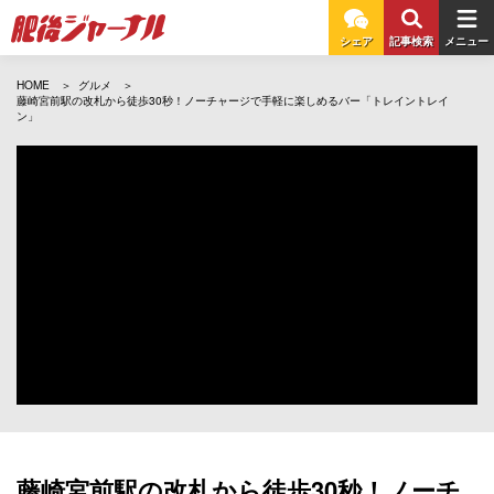
シェア
記事検索
メニュー
HOME
グルメ
藤崎宮前駅の改札から徒歩30秒！ノーチャージで手軽に楽しめるバー「トレイントレイ
ン」
藤崎宮前駅の改札から徒歩30秒！ノーチ