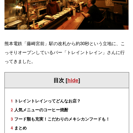
熊本電鉄「藤崎宮前」駅の改札から約30秒という立地に、こ
っそりオープンしているバー「トレイントレイン」さんに行
ってきました。
目次
[
hide
]
1
トレイントレインってどんなお店？
2
人気メニューのコーヒー焼酎
3
フード類も充実！こだわりのメキシカンフードも！
4
まとめ