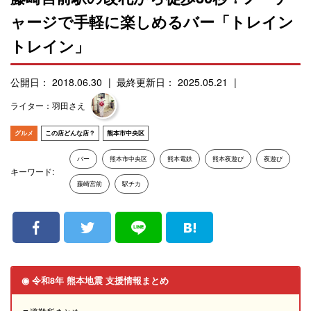
ャージで手軽に楽しめるバー「トレイン
トレイン」
公開日： 2018.06.30
最終更新日： 2025.05.21
ライター：羽田さえ
グルメ
この店どんな店？
熊本市中央区
バー
熊本市中央区
熊本電鉄
熊本夜遊び
夜遊び
キーワード:
藤崎宮前
駅チカ
◉ 令和8年 熊本地震 支援情報まとめ