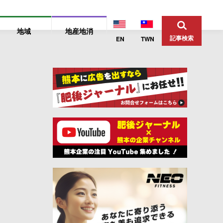
地域
地産地消
記事検索
EN
TWN