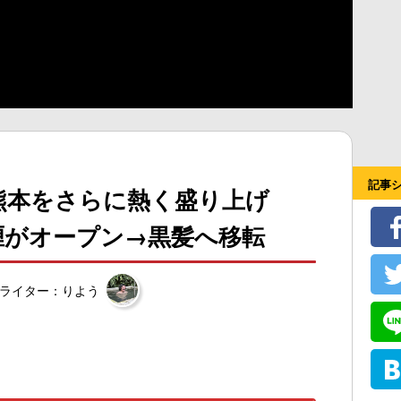
記事
熊本をさらに熱く盛り上げ
喱がオープン→黒髪へ移転
ライター：りよう