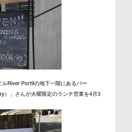
iver Port9の地下一階にあるバー
g curry）」さんが火曜限定のランチ営業を4月3