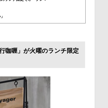
い」
行咖喱」が火曜のランチ限定