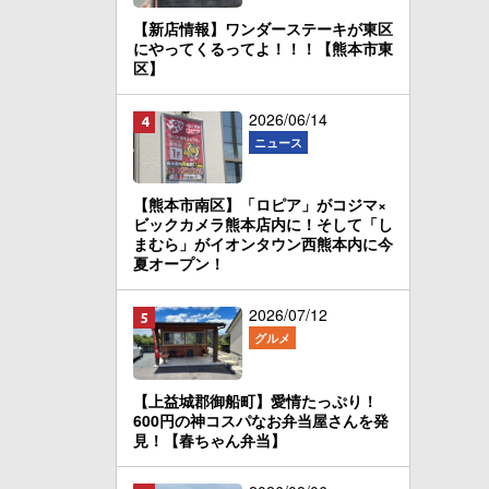
【新店情報】ワンダーステーキが東区
にやってくるってよ！！！【熊本市東
区】
2026/06/14
ニュース
【熊本市南区】「ロピア」がコジマ×
ビックカメラ熊本店内に！そして「し
まむら」がイオンタウン西熊本内に今
夏オープン！
2026/07/12
グルメ
【上益城郡御船町】愛情たっぷり！
600円の神コスパなお弁当屋さんを発
見！【春ちゃん弁当】