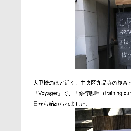
大甲橋のほど近く、中央区九品寺の複合ビルR
「Voyager」で、「修行咖喱（trainin
日から始められました。