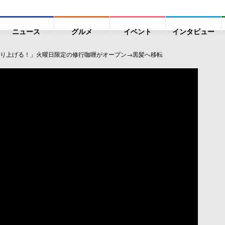
ニュース
グルメ
イベント
インタビュー
り上げる！」火曜日限定の修行咖喱がオープン→黒髪へ移転