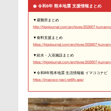
◉ 令和8年 熊本地震 支援情報まとめ
▼避難所まとめ
http://higojournal.com/archives/202607-kumamot
▼食料支援まとめ
https://higojournal.com/archives/202607-kumam
▼給水・入浴施設まとめ
https://higojournal.com/archives/202607-kumamo
▼令和8年熊本地震 生活情報板 イマココナビ
https://imacoco-navi.netlify.app/