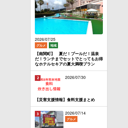
2026/07/25
グルメ
地域
【南関町】 夏だ！プールだ！温泉
だ！ランチまでセットでとってもお得
なホテルセキアの夏大満喫プラン
2026/07/30
【災害支援情報】食料支援まとめ
2026/07/14
グルメ