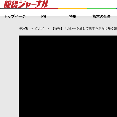
トップページ
PR
特集
熊本の仕事
HOME
グルメ
【移転】「カレーを通じて熊本をさらに熱く盛