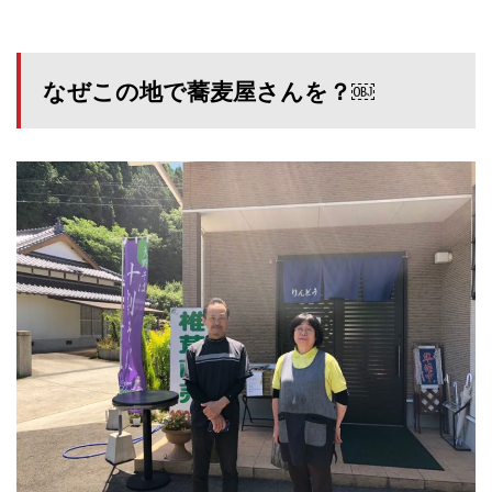
なぜこの地で蕎麦屋さんを？￼