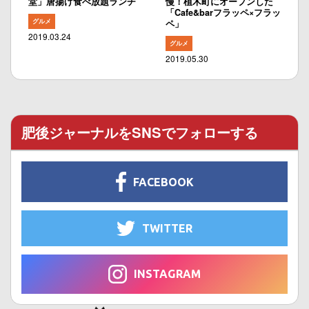
堂」唐揚げ食べ放題ランチ
慢！植木町にオープンした
「Cafe&barフラッペ×フラッ
グルメ
ペ」
2019.03.24
グルメ
2019.05.30
肥後ジャーナルをSNSでフォローする
FACEBOOK
TWITTER
INSTAGRAM