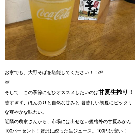
お家でも、大野そばを堪能してください！！￼
￼
甘夏生搾り！
そして、この季節にぜひオススメしたいのは
苦すぎず、ほんのりと自然な甘みと 暑苦しい初夏にピッタリ
な爽やかな味わい。
近隣の農家さんから、市場には出せない規格外の甘夏みかん
100パーセント！贅沢に絞った生ジュース。100円は安い！