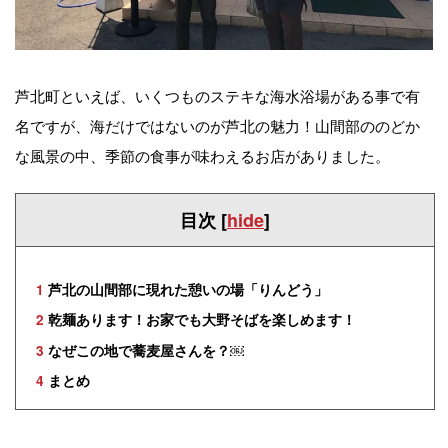
芦北町といえば、いくつものステキな海水浴場がある事で有
名ですが、海だけではないのが芦北の魅力！山間部ののどか
な風景の中、季節の食事が味わえるお店がありました。
目次
[
hide
]
1
芦北の山間部に現れた憩いの場「りんどう」
2
乾麺あります！お家でも大野そばを楽しめます！
3
なぜこの地で蕎麦屋さんを？￼
4
まとめ