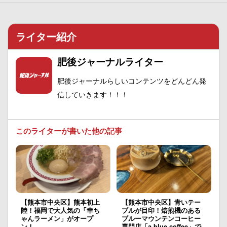
ライター紹介
肥後ジャーナルライター
肥後ジャーナルらしいコンテンツをどんどん発
信していきます！！！
このライターが書いた他の記事
【熊本市中央区】熊本初上
【熊本市中央区】青いテー
陸！福岡で大人気の「幸ち
ブルが目印！焙煎機のある
ゃんラーメン」がオープ
ブルーマウンテンコーヒー
ン！
専門店「a blue coffee」で