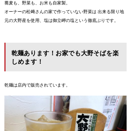
蕎麦も、野菜も、お米も自家製。
オーナーの松﨑さんの家で作っていない野菜は 出来る限り地
元の大野産を使用、塩は御立岬の塩という徹底ぶりです。
乾麺あります！お家でも大野そばを楽
しめます！
乾麺は店内で販売されています。