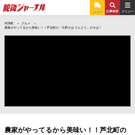
シェア
記事検索
メニュー
HOME
グルメ
農家がやってるから美味い！！芦北町の「大野そば りんどう」のそば！
農家がやってるから美味い！！芦北町の