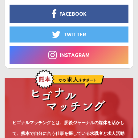
FACEBOOK
TWITTER
INSTAGRAM
ヒゴナルマッチングとは、肥後ジャーナルの媒体を活かし
て、熊本で自分に合う仕事を探している求職者と求人活動