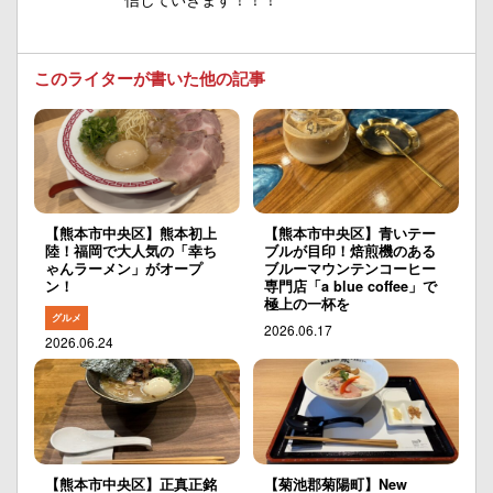
このライターが書いた他の記事
【熊本市中央区】熊本初上
【熊本市中央区】青いテー
陸！福岡で大人気の「幸ち
ブルが目印！焙煎機のある
ゃんラーメン」がオープ
ブルーマウンテンコーヒー
ン！
専門店「a blue coffee」で
極上の一杯を
グルメ
2026.06.17
2026.06.24
【熊本市中央区】正真正銘
【菊池郡菊陽町】New