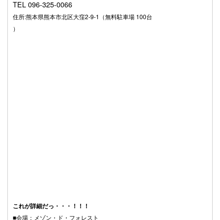
TEL 096-325-0066
住所:熊本県熊本市北区大窪2-9-1（無料駐車場 100台
）
これが詳細だっ・・・！！！
■会場：メゾン・ド・フォレスト