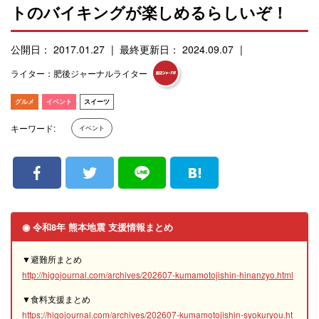
トのバイキングが楽しめるらしいぞ！
公開日： 2017.01.27
最終更新日： 2024.09.07
ライター：肥後ジャーナルライター
グルメ
イベント
スイーツ
キーワード:
イベント
◉ 令和8年 熊本地震 支援情報まとめ
▼避難所まとめ
http://higojournal.com/archives/202607-kumamotojishin-hinanzyo.html
▼食料支援まとめ
https://higojournal.com/archives/202607-kumamotojishin-syokuryou.ht