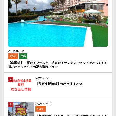
2026/07/25
グルメ
地域
【南関町】 夏だ！プールだ！温泉だ！ランチまでセットでとってもお
得なホテルセキアの夏大満喫プラン
2026/07/30
【災害支援情報】食料支援まとめ
2026/07/14
グルメ