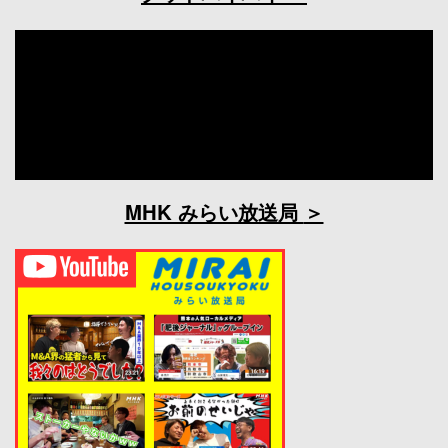
MHK みらい放送局