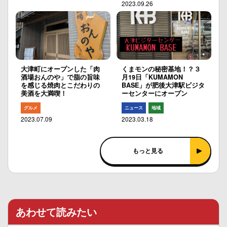
2023.09.26
大津町にオープンした「肉
くまモンの秘密基地！？３
酒場おんのや」で脂の旨味
月19日「KUMAMON
を感じる焼肉とこだわりの
BASE」が肥後大津駅ビジタ
美酒を大満喫！
ーセンターにオープン
グルメ
ニュース
地域
2023.07.09
2023.03.18
もっと見る
あわせて読みたい