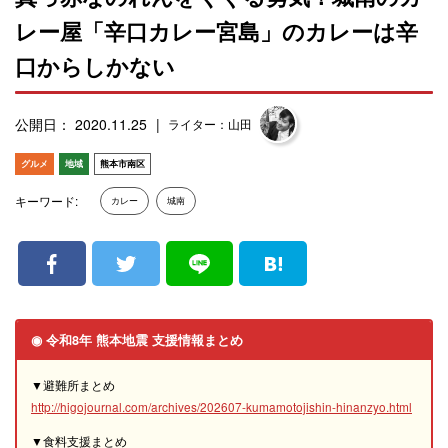
レー屋「辛口カレー宮島」のカレーは辛
口からしかない
公開日： 2020.11.25
ライター：山田
グルメ
地域
熊本市南区
キーワード:
カレー
城南
◉ 令和8年 熊本地震 支援情報まとめ
▼避難所まとめ
http://higojournal.com/archives/202607-kumamotojishin-hinanzyo.html
▼食料支援まとめ