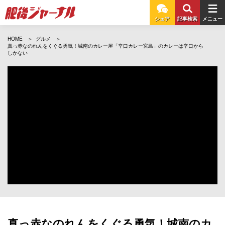
シェア
記事検索
メニュー
HOME
グルメ
真っ赤なのれんをくぐる勇気！城南のカレー屋「辛口カレー宮島」のカレーは辛口から
しかない
真っ赤なのれんをくぐる勇気！城南のカ