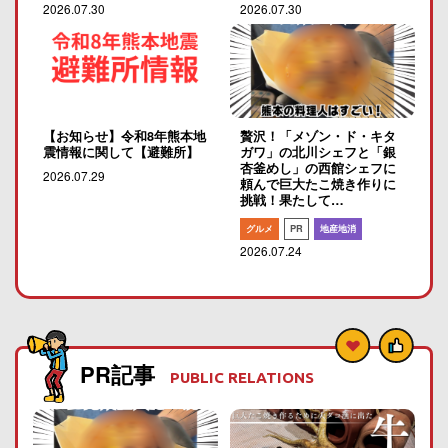
2026.07.30
2026.07.30
【お知らせ】令和8年熊本地
贅沢！「メゾン・ド・キタ
震情報に関して【避難所】
ガワ」の北川シェフと「銀
杏釜めし」の西館シェフに
2026.07.29
頼んで巨大たこ焼き作りに
挑戦！果たして…
グルメ
PR
地産地消
2026.07.24
PR記事
PUBLIC RELATIONS