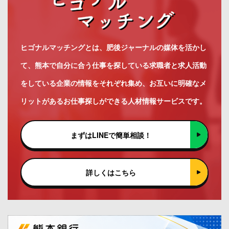
ヒゴナルマッチングとは、肥後ジャーナルの媒体を活かし
て、熊本で自分に合う仕事を探している求職者と求人活動
をしている企業の情報をそれぞれ集め、お互いに明確なメ
リットがあるお仕事探しができる人材情報サービスです。
まずはLINEで簡単相談！
詳しくはこちら