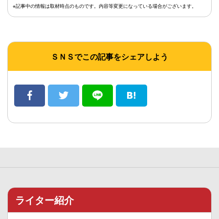
※記事中の情報は取材時点のものです。内容等変更になっている場合がございます。
ＳＮＳでこの記事をシェアしよう
ライター紹介