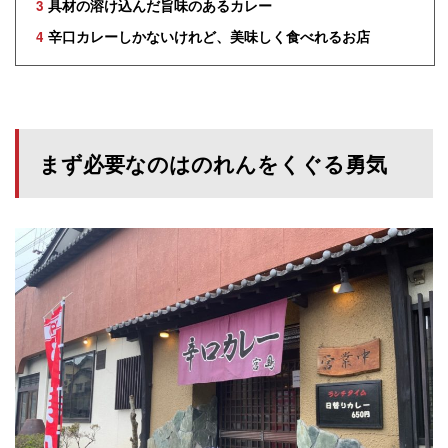
3
具材の溶け込んだ旨味のあるカレー
4
辛口カレーしかないけれど、美味しく食べれるお店
まず必要なのはのれんをくぐる勇気