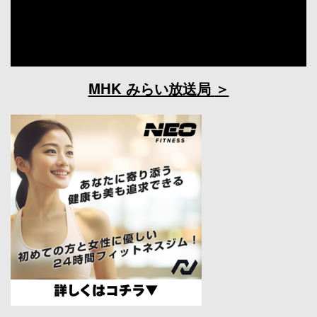
MHK みらい放送局