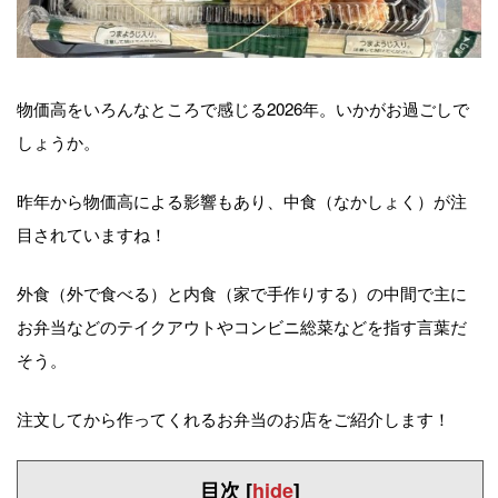
物価高をいろんなところで感じる2026年。いかがお過ごしで
しょうか。
昨年から物価高による影響もあり、中食（なかしょく）が注
目されていますね！
外食（外で食べる）と内食（家で手作りする）の中間で主に
お弁当などのテイクアウトやコンビニ総菜などを指す言葉だ
そう。
注文してから作ってくれるお弁当のお店をご紹介します！
目次
[
hide
]