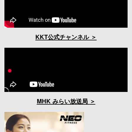
KKT公式チャンネル
MHK みらい放送局