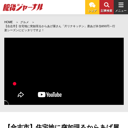
シェア
記事検索
メニュー
HOME
グルメ
【合志市】住宅地に突如現るからあげ屋さん「片リナキッチン」唐あげ弁当650円～行
楽シーズンにピッタリですよ！
【合志市】住宅地に突如現るからあげ屋