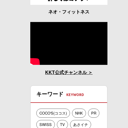
ネオ・フィットネス
KKT公式チャンネル
キーワード
COCO'S(ココス)
NHK
PR
SWISS
TV
あさイチ