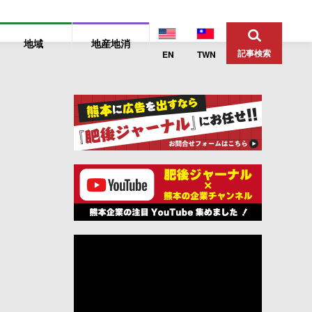
地域
地産地消
記事検索
EN
TWN