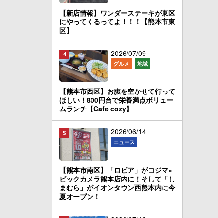
【新店情報】ワンダーステーキが東区
にやってくるってよ！！！【熊本市東
区】
2026/07/09
グルメ
地域
【熊本市西区】お腹を空かせて行って
ほしい！800円台で栄養満点ボリュー
ムランチ【Cafe cozy】
2026/06/14
ニュース
【熊本市南区】「ロピア」がコジマ×
ビックカメラ熊本店内に！そして「し
まむら」がイオンタウン西熊本内に今
夏オープン！