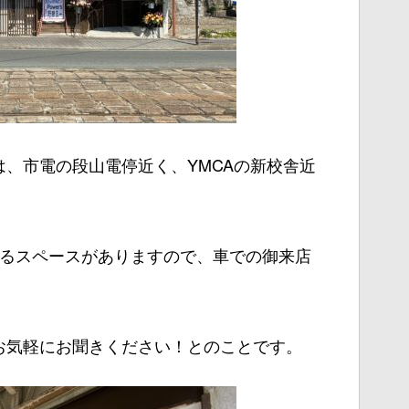
、市電の段山電停近く、YMCAの新校舎近
れるスペースがありますので、車での御来店
お気軽にお聞きください！とのことです。