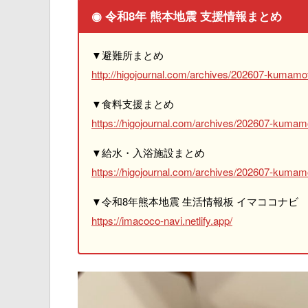
◉ 令和8年 熊本地震 支援情報まとめ
▼避難所まとめ
http://higojournal.com/archives/202607-kumamot
▼食料支援まとめ
https://higojournal.com/archives/202607-kumam
▼給水・入浴施設まとめ
https://higojournal.com/archives/202607-kumamo
▼令和8年熊本地震 生活情報板 イマココナビ
https://imacoco-navi.netlify.app/