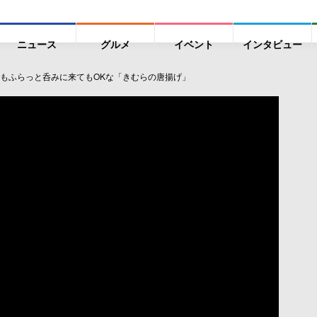
ニュース
グルメ
イベント
インタビュー
でもふらっと呑みに来てもOKな「きむらの唐揚げ」