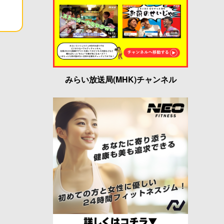
みらい放送局(MHK)チャンネル