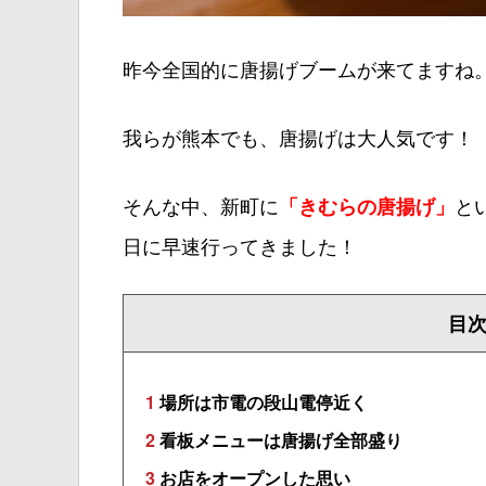
昨今全国的に唐揚げブームが来てますね
我らが熊本でも、唐揚げは大人気です！
そんな中、新町に
と
「きむらの唐揚げ」
日に早速行ってきました！
目
1
場所は市電の段山電停近く
2
看板メニューは唐揚げ全部盛り
3
お店をオープンした思い