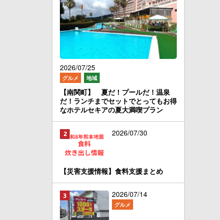
2026/07/25
グルメ
地域
【南関町】 夏だ！プールだ！温泉
だ！ランチまでセットでとってもお得
なホテルセキアの夏大満喫プラン
2026/07/30
【災害支援情報】食料支援まとめ
2026/07/14
グルメ