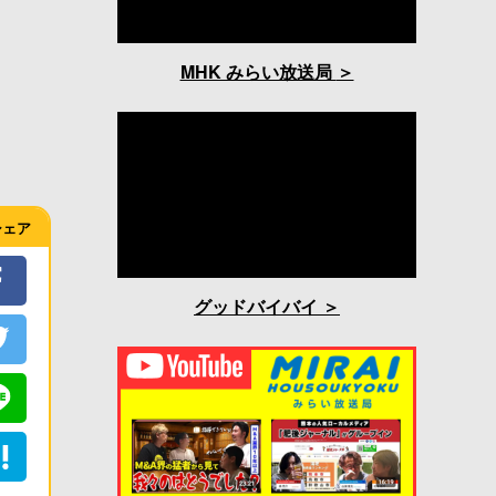
MHK みらい放送局
シェア
グッドバイバイ