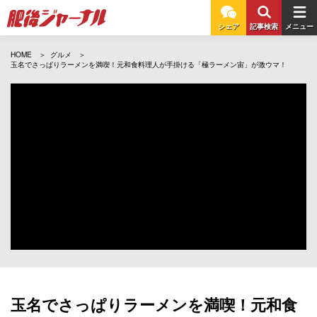
シェア
記事検索
メニュー
HOME
グルメ
玉名でさっぱりラーメンを満喫！元和食料理人が手掛ける「極ラーメン宙」が激ウマ！
玉名でさっぱりラーメンを満喫！元和食