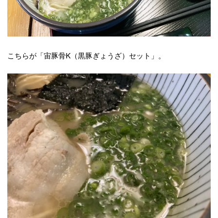
こちらが「宙豚骨K（黒豚ぎょうざ）セット」。