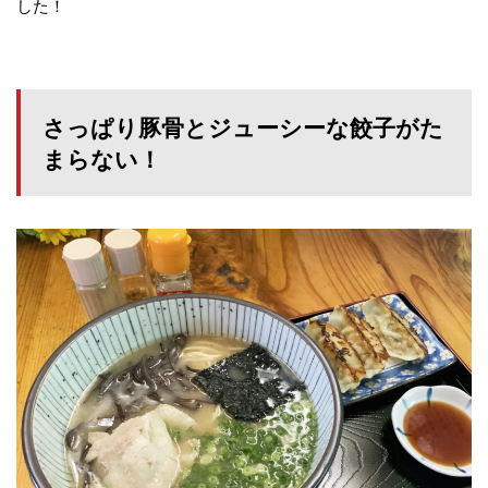
した！
さっぱり豚骨とジューシーな餃子がた
まらない！