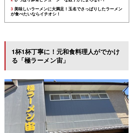
3
美味しいラーメンに大満足！玉名でさっぱりしたラーメン
が食べたいならイチオシ！
1杯1杯丁寧に！元和食料理人がでかけ
る「極ラーメン宙」