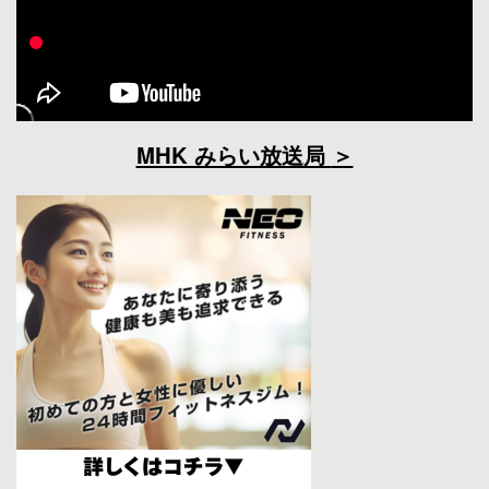
MHK みらい放送局