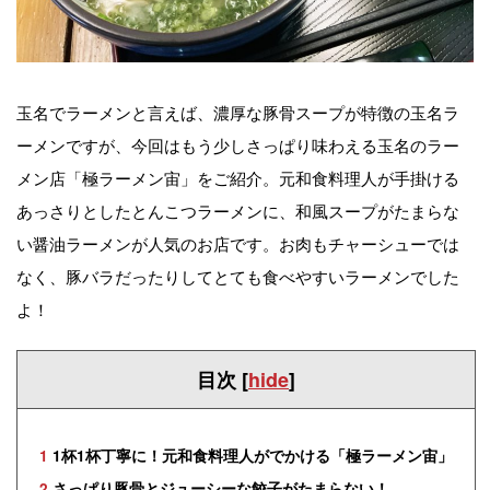
玉名でラーメンと言えば、濃厚な豚骨スープが特徴の玉名ラ
ーメンですが、今回はもう少しさっぱり味わえる玉名のラー
メン店「極ラーメン宙」をご紹介。元和食料理人が手掛ける
あっさりとしたとんこつラーメンに、和風スープがたまらな
い醤油ラーメンが人気のお店です。お肉もチャーシューでは
なく、豚バラだったりしてとても食べやすいラーメンでした
よ！
目次
[
hide
]
1
1杯1杯丁寧に！元和食料理人がでかける「極ラーメン宙」
2
さっぱり豚骨とジューシーな餃子がたまらない！