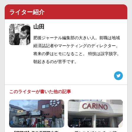
ライター紹介
山田
肥後ジャーナル編集部の大きい人。前職は地域
経済誌記者やマーケティングのディレクター。
将来の夢はヒモになること。 特技は誤字脱字。
朝起きるのが苦手です。
このライターが書いた他の記事