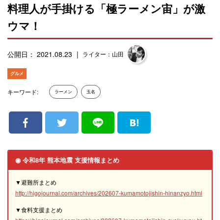
料理人が手掛ける「極ラーメン宙」が激
ウマ！
公開日： 2021.08.23
ライター：山田
グルメ
キーワード:
ラーメン
玉名
◉ 令和8年 熊本地震 支援情報まとめ
▼避難所まとめ
http://higojournal.com/archives/202607-kumamotojishin-hinanzyo.html
▼食料支援まとめ