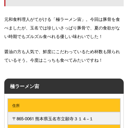
元和食料理人がてがける「極ラーメン宙」。今回は豚骨を食
べましたが、玉名では珍しいさっぱり豚骨で、夏の食欲がな
い時期でもズルズル食べれる優しい味わいでした！
醤油の方も人気で、鮮度にこだわっているため杯数も限られ
ているそう。今度はこっちも食べてみたいですね！
極ラーメン宙
住所
〒865-0061 熊本県玉名市立願寺３１４−１