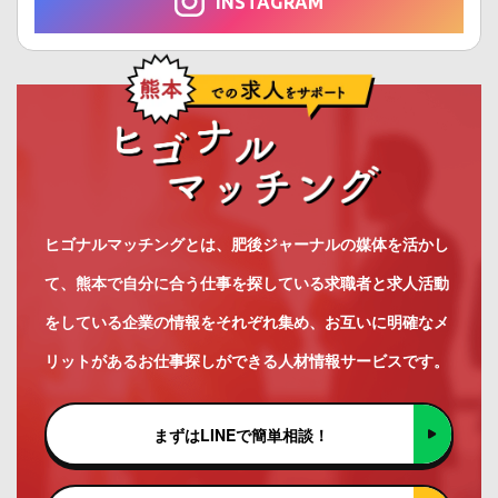
INSTAGRAM
ヒゴナルマッチングとは、肥後ジャーナルの媒体を活かし
て、熊本で自分に合う仕事を探している求職者と求人活動
をしている企業の情報をそれぞれ集め、お互いに明確なメ
リットがあるお仕事探しができる人材情報サービスです。
まずはLINEで簡単相談！